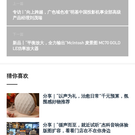
上一篇
专访 | “向上跨越，广色域色准”明基中国投影机事业部高级
产品经理刘茂瑞
下一篇
新品丨“平衡放大，全力输出”McIntosh 麦景图 MC70 GOLD
LE功率放大器
猜你喜欢
分享｜“以声为礼，治愈日常”千元预算，氛
围感好物推荐
分享｜“循声而至，就近试听”杰科音响体验
版图扩容，看看门店在不在你身边