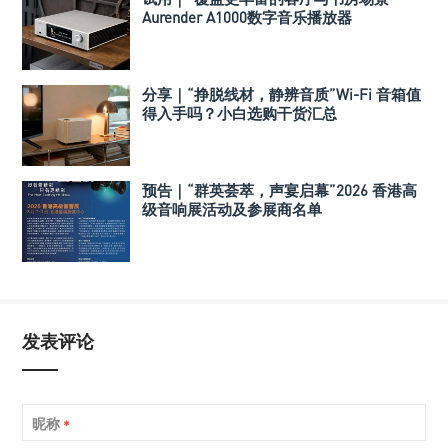
Aurender A1000数字音乐播放器
分享｜“挣脱线材，静辨音质”Wi-Fi 音箱值
得入手吗？小白选购干货汇总
预告｜“群英荟萃，声宴启幕”2026 香港高
级音响展活动及参展商名单
发表评论
昵称
*