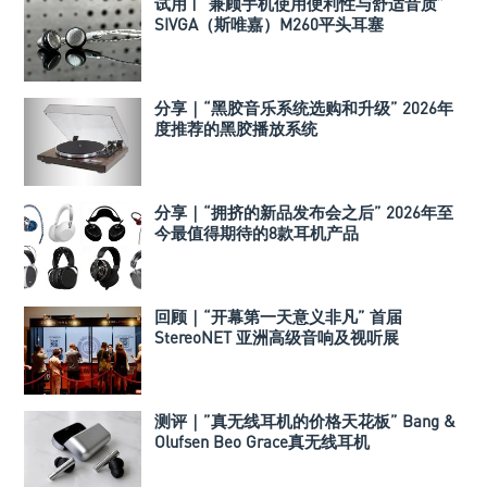
试用 | “兼顾手机使用便利性与舒适音质”
SIVGA（斯唯嘉）M260平头耳塞
分享｜“黑胶音乐系统选购和升级” 2026年
度推荐的黑胶播放系统
分享｜“拥挤的新品发布会之后” 2026年至
今最值得期待的8款耳机产品
回顾｜“开幕第一天意义非凡” 首届
StereoNET 亚洲高级音响及视听展
测评｜”真无线耳机的价格天花板” Bang &
Olufsen Beo Grace真无线耳机