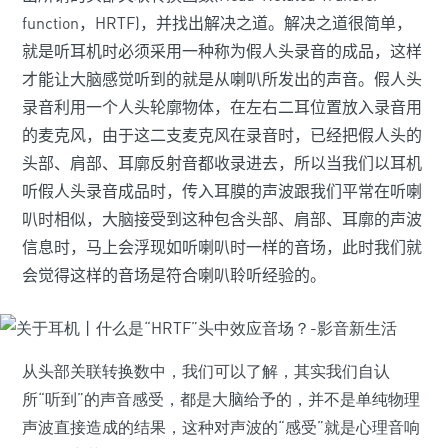
function，HRTF)，并找出解决之道。解决之道很简单，
就是听耳机时必须采用一种称为假人头录音的成品，这样
才能让大脑感觉听到的就是从喇叭所发出的声音。假人头
录音利用一个人头轮廓物体，在左右二耳位置放入录音用
的麦克风，由于这二支麦克风在录音时，已经把假人头的
头部、肩部、耳廓反射音都收录进去，所以当我们以耳机
听假人头录音成品时，传入耳膜的声波跟我们平常在听喇
叭时相似，大脑接受到这种包含头部、肩部、耳廓的声波
信息时，马上会浮现如听喇叭时一样的音场，此时我们就
会觉得这样的音场是符合喇叭聆听经验的。
从头部关联转换数中，我们可以了解，其实我们自认
所“听到”的声音感受，都是大脑给予的，并不是单纯物理
声波直接造成的结果，这种对声波的“感受”就是心理音响