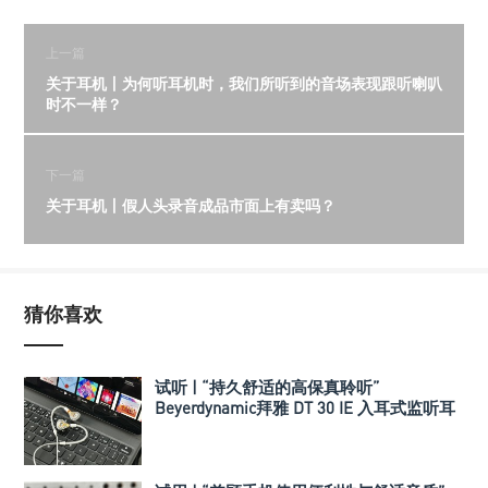
上一篇
关于耳机丨为何听耳机时，我们所听到的音场表现跟听喇叭
时不一样？
下一篇
关于耳机丨假人头录音成品市面上有卖吗？
猜你喜欢
试听 | “持久舒适的高保真聆听”
Beyerdynamic拜雅 DT 30 IE 入耳式监听耳
机