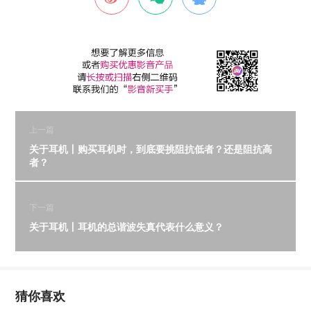
上一篇
关于耳机丨购买耳机时，到底要挑阻抗低者？还是阻抗高
者？
下一篇
关于耳机丨耳机的总谐波失真代表什么意义？
猜你喜欢