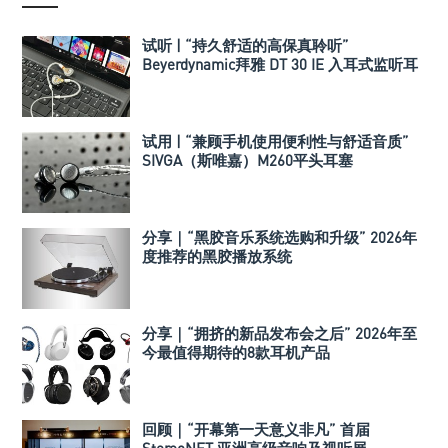
试听 | “持久舒适的高保真聆听”
Beyerdynamic拜雅 DT 30 IE 入耳式监听耳
机
试用 | “兼顾手机使用便利性与舒适音质”
SIVGA（斯唯嘉）M260平头耳塞
分享｜“黑胶音乐系统选购和升级” 2026年
度推荐的黑胶播放系统
分享｜“拥挤的新品发布会之后” 2026年至
今最值得期待的8款耳机产品
回顾｜“开幕第一天意义非凡” 首届