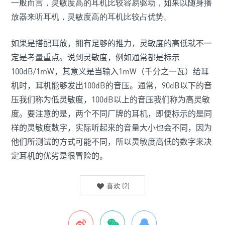
一般而言，灵敏度高的耳机比较容易驱动，如果以随身播
放器来听耳机，灵敏度高的耳机比较占优势。
如果是搭配耳放，拥有足够的推力，灵敏度的高低就不一
定是考量重点。说到灵敏度，例如通常都是标示
100dB/1mW
，其意义是当输入
1mW
（千分之一瓦）给耳
机时，耳机能够发出
100dB
的音压。通常，
90
dB
以下的音
压我们称为低灵敏度，
100dB
以上的音压我们称为高灵敏
度。要注意的是，两个不同厂牌的耳机，即便标示的是同
样的灵敏度数字，实际听起来的音量大小也会不同，因为
他们所测试的方式可能不同，所以灵敏度高低的数字来决
定耳机的优劣是很冒险的。
喜欢
(
2
)