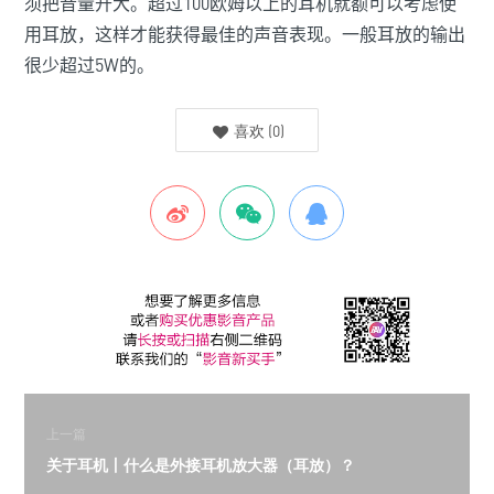
须把音量开大。超过
100
欧姆以上的耳机就额可以考虑使
用耳放，这样才能获得最佳的声音表现。一般耳放的输出
很少超过
5W
的。
喜欢
(
0
)
上一篇
关于耳机丨什么是外接耳机放大器（耳放）？