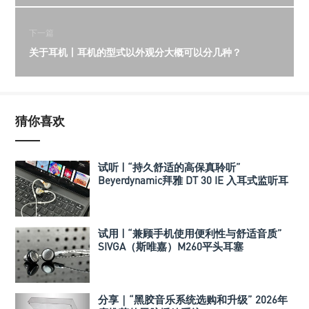
下一篇
关于耳机丨耳机的型式以外观分大概可以分几种？
猜你喜欢
试听 | “持久舒适的高保真聆听”
Beyerdynamic拜雅 DT 30 IE 入耳式监听耳
机
试用 | “兼顾手机使用便利性与舒适音质”
SIVGA（斯唯嘉）M260平头耳塞
分享｜“黑胶音乐系统选购和升级” 2026年