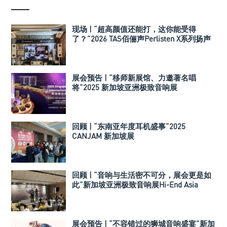
现场 | “超高颜值还能打，这你能受得
了？”2026 TAS佰俪声Perlisten X系列扬声
器
展会预告 | “移师新展馆、力邀著名唱
将”2025 新加坡亚洲极致音响展
回顾 | “东南亚年度耳机盛事”2025
CANJAM 新加坡展
回顾 | “音响与生活密不可分，展会更是如
此”新加坡亚洲极致音响展Hi-End Asia
2024
展会预告 | “不容错过的狮城音响盛宴”新加