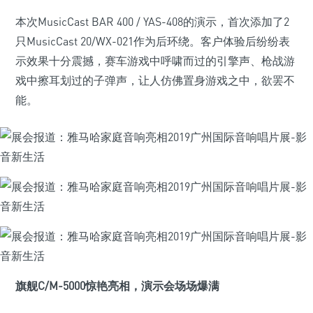
本次MusicCast BAR 400 / YAS-408的演示，首次添加了2
只MusicCast 20/WX-021作为后环绕。客户体验后纷纷表
示效果十分震撼，赛车游戏中呼啸而过的引擎声、枪战游
戏中擦耳划过的子弹声，让人仿佛置身游戏之中，欲罢不
能。
旗舰C/M-5000惊艳亮相，演示会场场爆满