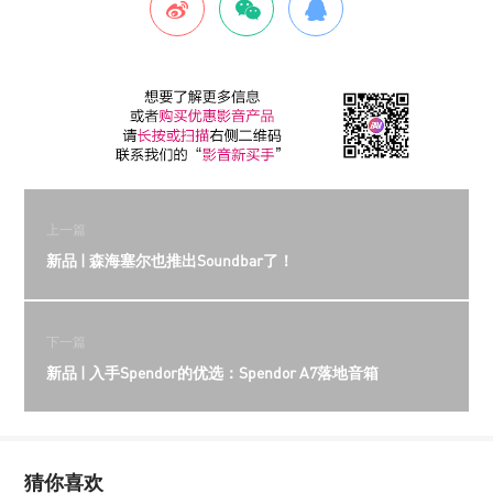
上一篇
新品 | 森海塞尔也推出Soundbar了！
下一篇
新品 | 入手Spendor的优选：Spendor A7落地音箱
猜你喜欢