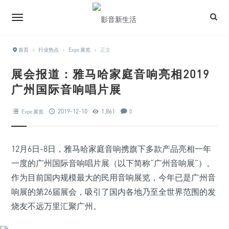
首页
›
行业热点
›
Expo 展览
›
正文
展会报道：雅马哈家庭音响亮相2019
广州国际音响唱片展
2019-12-10
1,861
Expo 展览
0
12月6日-8日，雅马哈家庭音响携旗下多款产品亮相一年
一度的广州国际音响唱片展（以下简称“广州音响展”）。
作为目前国内规模最大的民用音响展览，今年已是广州音
响展的第26届展会，吸引了国内各地乃至全世界范围的发
烧友不远万里汇聚广州。