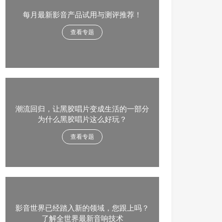
每月最新影音产品试用与测评推荐！
查看专题
潮流回归，让黑胶唱片变成生活的一部分
为什么黑胶唱片这么好玩？
查看专题
影音世界已经踏入新的领域，您跟上吗？
了解全世界最新音响技术