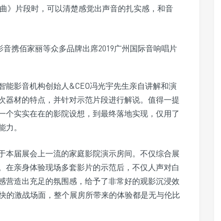
想曲》片段时，可以清楚感觉出声音的扎实感，和音
智能影音机构创始人&CEO冯光宇先生亲自讲解和演
次器材的特点，并针对示范片段进行解说。值得一提
一个实实在在的影院设想，到最终落地实现，仅用了
能力。
于本届展会上一流的家庭影院演示房间。不仅综合展
。在亲身体验现场多套影片的示范后，不仅人声对白
感营造出充足的氛围感，给予了非常好的观影沉浸效
激爽快的激战场面，整个展房所带来的体验都是无与伦比