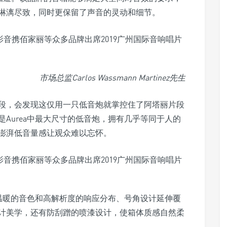
淋漓尽致，同时更保留了声音的灵动和细节。
市场总监Carlos Wassmann Martinez先生
段，会发现这仅用一只低音炮就掌控住了阿塔丽片段
Aurea中最大尺寸的低音炮，拥有几乎等同于人的
澎湃低音量感让观众难以忘怀。
a温暖的音色和高解析度的响应分布、号角设计延伸覆
计美学，还有防刮蹭的喷漆设计，使箱体质感自然柔