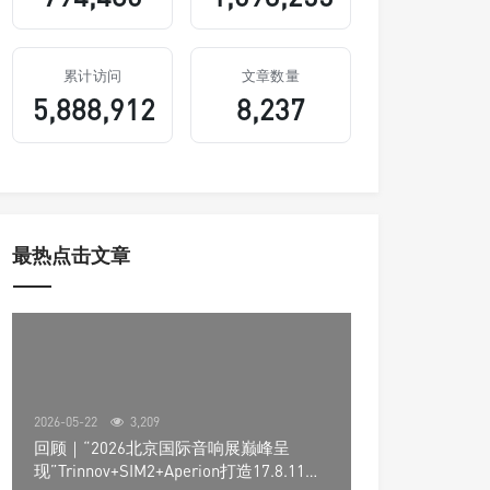
累计访问
文章数量
5,888,912
8,237
最热点击文章
2026-05-22
3,209
回顾｜“2026北京国际音响展巅峰呈
现”Trinnov+SIM2+Aperion打造17.8.11声