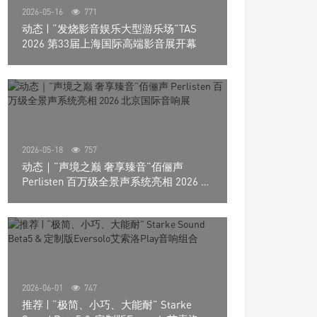
2026-05-16
771
动态 | “发烧影音娱乐大型游乐场”TAS
2026 第33届上海国际高端影音展开幕
2026-05-18
757
动态｜”声境之巅 奢享臻音”佰俪声
Perlisten 百万级全景声系统亮相 2026 北
京国际音响展
2026-06-01
747
推荐 | “极简、小巧、大能耐” Starke