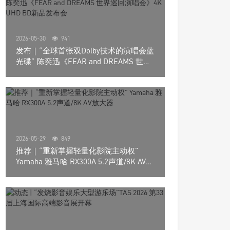
2026-05-30
941
发布｜“全球首张双Dolby技术的演唱会蓝
光碟” 陈奕迅《FEAR and DREAMS 世界
巡回演唱会》4K UHD BD新品发布会
2026-05-29
849
推荐｜“重新掌握轻量化影院主动权”
Yamaha 雅马哈 RX300A 5.2声道/8K AV放
大器