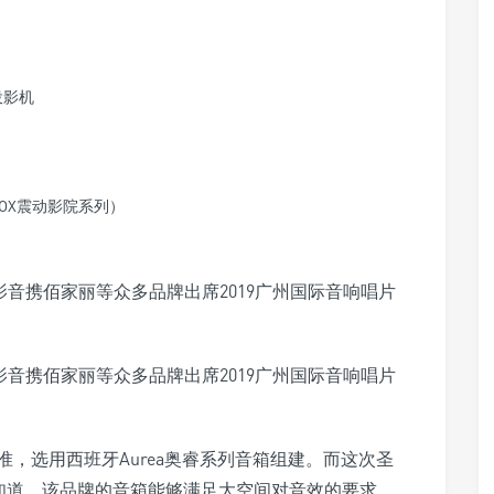
光投影机
OX震动影院系列）
标准，选用西班牙Aurea奥睿系列音箱组建。而这次圣
场知道。该品牌的音箱能够满足大空间对音效的要求，