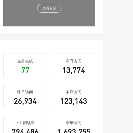
查看专题
当前在线
今日访问
77
13,774
昨日访问
本月访问
26,934
123,143
上月阅读量
今年访问
794,486
1,693,255