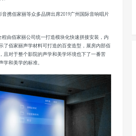
，全程由佰家丽公司统一打造模块化快速拼接安装，内
示了佰家丽声学材料可打造的百变造型，展房内部佰
，且对于整个影院的声学和美学环境也下了一番苦
声学和美学的标准。