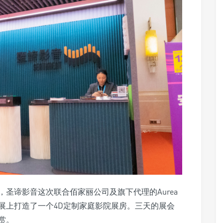
圣谛影音这次联合佰家丽公司及旗下代理的Aurea
片展上打造了一个4D定制家庭影院展房。三天的展会
赏。