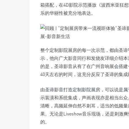
箱搭配，在4D影院示范播放《波西米亚狂
乐的华丽性被充分地表达。
整个定制影院展房的每一次示范，都由圣谛
示，他向广大影音同行和发烧友详细介绍本
的是，圣谛影音从有了在广州音响展会搭建
40天左右的时间，这充分反应了圣谛的集成
由圣谛影音打造定制影院展房，可以说是属
示装潢和系统集成，声画表现亦是相当出众
清晰，高频延伸自然不刺耳，适当的低频量
果。无论是Liveshow音乐现场，还是刺
的。