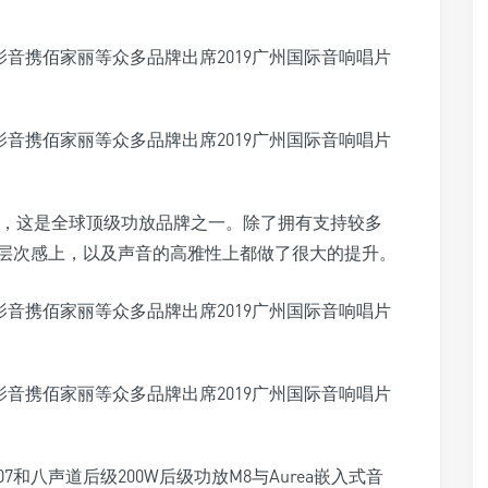
奇力，这是全球顶级功放品牌之一。除了拥有支持较多
层次感上，以及声音的高雅性上都做了很大的提升。
2007和八声道后级200W后级功放M8与Aurea嵌入式音