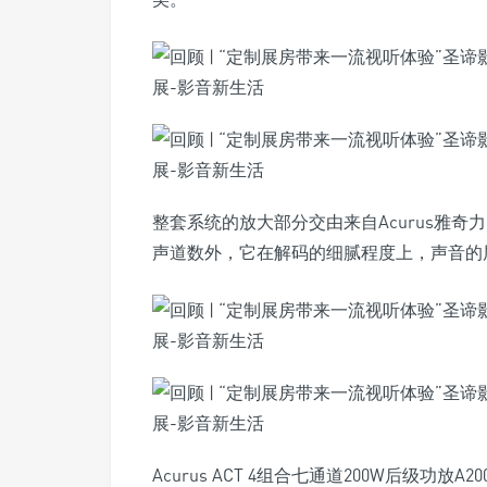
整套系统的放大部分交由来自Acurus雅
声道数外，它在解码的细腻程度上，声音的
Acurus ACT 4组合七通道200W后级功放A