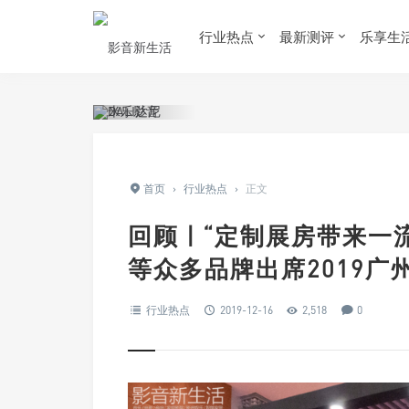
行业热点
最新测评
乐享生
首页
›
行业热点
›
正文
回顾 | “定制展房带来
等众多品牌出席2019广
行业热点
2019-12-16
2,518
0