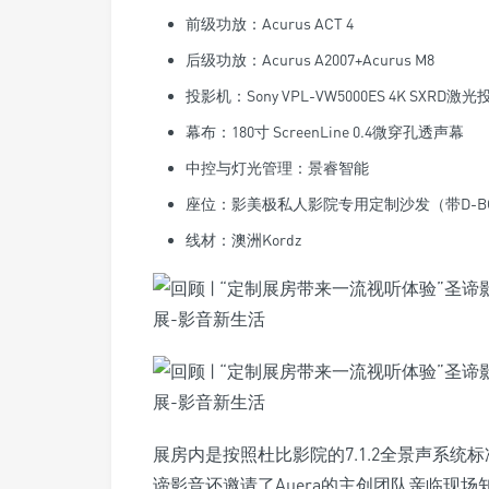
前级功放：Acurus ACT 4
后级功放：Acurus A2007+Acurus M8
投影机：Sony VPL-VW5000ES 4K SXRD激
幕布：180寸 ScreenLine 0.4微穿孔透声幕
中控与灯光管理：景睿智能
座位：影美极私人影院专用定制沙发（带D-B
线材：澳洲Kordz
展房内是按照杜比影院的7.1.2全景声系统
谛影音还邀请了Auera的主创团队亲临现