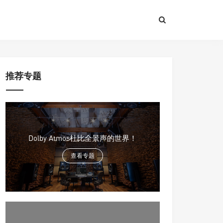
推荐专题
Dolby Atmos杜比全景声的世界！
查看专题