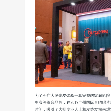
为了令广大发烧友体验一套完整的家庭影院，
奥睿等影音品牌，在2019广州国际音响唱
时间，吸引了大批专业人士和发烧友前来观