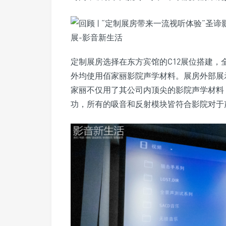
定制展房选择在东方宾馆的C12展位搭建
外均使用佰家丽影院声学材料。展房外部展
家丽不仅用了其公司内顶尖的影院声学材料
功，所有的吸音和反射模块皆符合影院对于