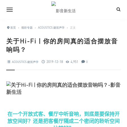
首页
›
视听专题
›
ACOUSTICS 建筑声学
›
正文
关于Hi-Fi | 你的房间真的适合摆放音
响吗？
2019-12-18
4,951
ACOUSTICS 建筑声学
0
在一个开放式客、餐厅中听音响，到底是要保持开
放空间好？还是把客餐厅隔成二个密闭的聆听空间