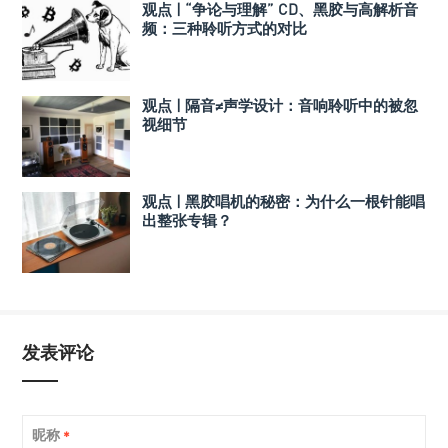
观点 | “争论与理解” CD、黑胶与高解析音
频：三种聆听方式的对比
观点 | 隔音≠声学设计：音响聆听中的被忽
视细节
观点 | 黑胶唱机的秘密：为什么一根针能唱
出整张专辑？
发表评论
昵称
*