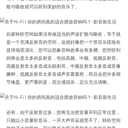
散与吸收就可以听到美妙的音乐了。
自家聆听空间如果没有做适当的声波扩散与吸收，等于就
是一个充满反射音的空间，这就好像把一个管弦乐团放在
篮球场里演出，您可以想象音响效果会有多糟。您所听到
的将会是太多的反射音，包括高频、中频、低频反射音。
高频反射音太多造成尖鋭刺耳，中频反射音太多造成音像
臃肿，低频反射音太多造成声音轰轰然，而且会把许多细
节掩盖。更严重的是，层次感混杂，定位无法清晰。
还有，由于反射音过多，您将无法把音量开到正常位置，
只能以小音量听音乐，一开大声耳朵就受不了。聆听空间