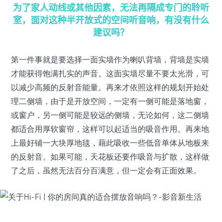
为了家人动线或其他因素，无法再隔成专门的聆听
室，面对这种半开放式的空间听音响，有没有什么
建议吗？
第一件事就是要选择一面实墙作为喇叭背墙，背墙是实墙
才能获得饱满扎实的声音。这面实墙尽量不要太光滑，可
以减少高频的反射音能量。再来才依照这样的规划开始处
理二侧墙，由于是开放空间，一定有一侧可能是落地窗，
或窗户，另一侧可能是较远的侧墙，无论如何，这二侧墙
都适合用厚软窗帘，这样可以起适当的吸音作用。再来地
上最好铺一大块厚地毯，藉此吸收一些低音单体从地板来
的反射音。如果可能，天花板还要作吸音与扩散，这样做
了之后，虽然无法百分百满意，但一定会有正面效果。