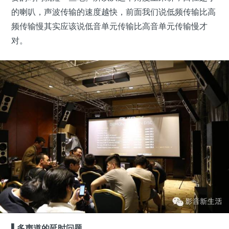
的喇叭，声波传输的速度越快，前面我们说低频传输比高
频传输慢其实应该说低音单元传输比高音单元传输慢才
对。
▌
多声道的延时问题