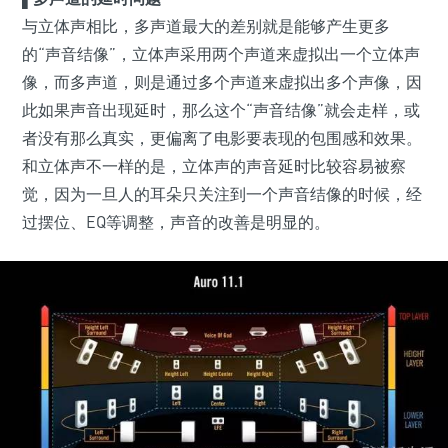
与立体声相比，多声道最大的差别就是能够产生更多
的“声音结像”，立体声采用两个声道来虚拟出一个立体声
像，而多声道，则是通过多个声道来虚拟出多个声像，因
此如果声音出现延时，那么这个“声音结像”就会走样，或
者没有那么真实，更偏离了电影要表现的包围感和效果。
和立体声不一样的是，立体声的声音延时比较容易被察
觉，因为一旦人的耳朵只关注到一个声音结像的时候，经
过摆位、EQ等调整，声音的改善是明显的。