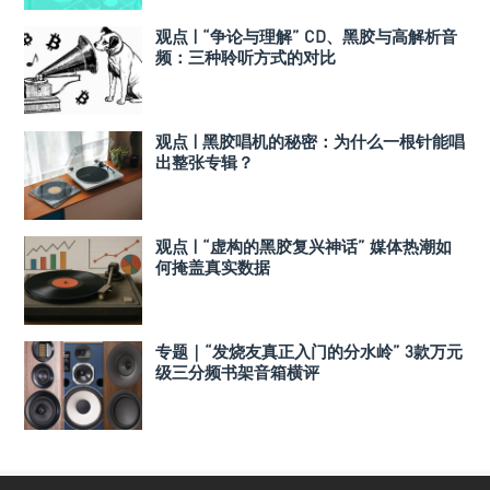
观点 | “争论与理解” CD、黑胶与高解析音
频：三种聆听方式的对比
观点 | 黑胶唱机的秘密：为什么一根针能唱
出整张专辑？
观点 | “虚构的黑胶复兴神话” 媒体热潮如
何掩盖真实数据
专题｜“发烧友真正入门的分水岭” 3款万元
级三分频书架音箱横评