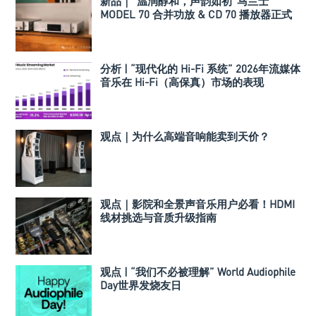
新品｜“温润醇和，声韵如初”马兰士
MODEL 70 合并功放 & CD 70 播放器正式
发布
分析 | “现代化的 Hi-Fi 系统” 2026年流媒体
音乐在 Hi-Fi（高保真）市场的表现
观点｜为什么高端音响能卖到天价？
观点｜影院和全景声音乐用户必看！HDMI
线材挑选与音质升级指南
观点 | “我们不必被理解” World Audiophile
Day世界发烧友日