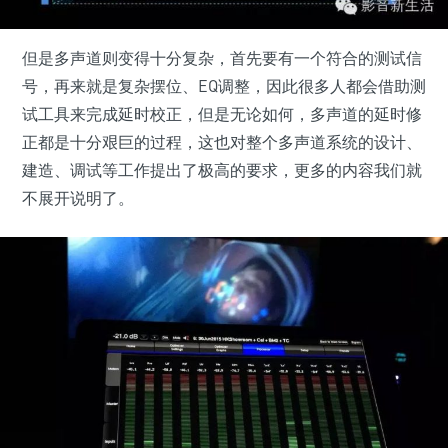
但是多声道则变得十分复杂，首先要有一个符合的测试信
号，再来就是复杂摆位、EQ调整，因此很多人都会借助测
试工具来完成延时校正，但是无论如何，多声道的延时修
正都是十分艰巨的过程，这也对整个多声道系统的设计、
建造、调试等工作提出了极高的要求，更多的内容我们就
不展开说明了。