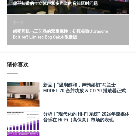
你不知道的！立体声和多声道的音箱延时问题
下一篇
感受耳机与工艺品的双重属性：初窥极致Ultrasone
Edition5 Limited Bog Oak木限量版
猜你喜欢
新品｜“温润醇和，声韵如初”马兰士
MODEL 70 合并功放 & CD 70 播放器正式
发布
分析 | “现代化的 Hi-Fi 系统” 2026年流媒体
音乐在 Hi-Fi（高保真）市场的表现