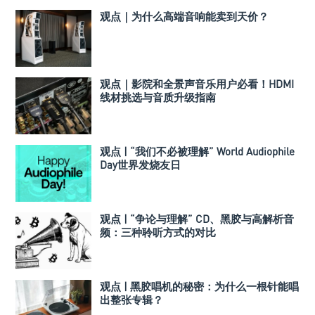
观点｜为什么高端音响能卖到天价？
观点｜影院和全景声音乐用户必看！HDMI
线材挑选与音质升级指南
观点 | “我们不必被理解” World Audiophile
Day世界发烧友日
观点 | “争论与理解” CD、黑胶与高解析音
频：三种聆听方式的对比
观点 | 黑胶唱机的秘密：为什么一根针能唱
出整张专辑？