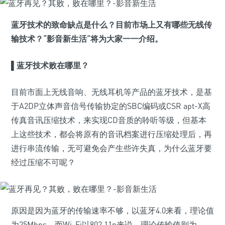
蓝牙技术的致命缺点是什么？目前市场上又有哪些无线传
输技术？“影音新生活”将为大家一一介绍。
▌
蓝牙技术败在哪里？
目前市面上无线音响、无线耳机等产品的蓝牙技术，是基
于A2DP立体声音信号传输协定的SBC编码或CSR apt-X高
传真音讯压缩技术，来实现CD音质的聆听等级，但基本
上这些技术，都会将原有的音讯档案进行压缩处理后，再
进行串流传输，无可避免会产生些许失真，为什么蓝牙要
经过压缩不可呢？
原因是因为蓝牙的传输速率不够，以蓝牙4.0来看，理论值
为25Mbps，而Wi-Fi以802.11n来说，理论传输值则为