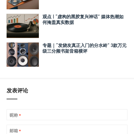
观点 | “虚构的黑胶复兴神话” 媒体热潮如
何掩盖真实数据
专题｜“发烧友真正入门的分水岭” 3款万元
级三分频书架音箱横评
发表评论
昵称
*
邮箱
*