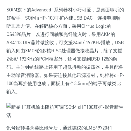
SOtM旗下的Advanced I系列器材小巧可爱，是桌面聆听的
好帮手。SOtM sHP-100耳扩内建USB DAC，连接电脑聆
听非常方便。在解码核心方面，采用Cirrus Logic的
CS4398晶片，以进行同轴和光纤输入时，采用AKM的
AK4113 DIR晶片做接收，可支援24bit/ 192KHz播放，USB
输入则由XMOS的多核RISC处理器做接收晶片，除了支援
24bit/ 192KHz的PCM档案外，还可支援到DSD 128的解
码。主时钟的线路上还用了超低抖动的振荡器，并且配备
主动噪音消除器。如果要连接其他讯源器材，纯粹将sHP-
100当耳扩使用也成，面板上有个3.5mm的端子可做类比
输入。
讯号经转换为类比讯号后，通过德仪的LME49720和