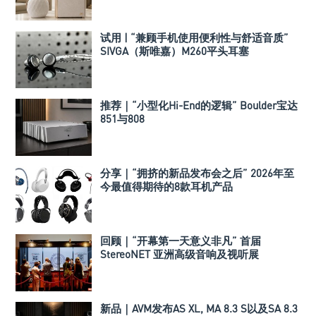
试用 | “兼顾手机使用便利性与舒适音质”
SIVGA（斯唯嘉）M260平头耳塞
推荐｜“小型化Hi-End的逻辑” Boulder宝达
851与808
分享｜“拥挤的新品发布会之后” 2026年至
今最值得期待的8款耳机产品
回顾｜“开幕第一天意义非凡” 首届
StereoNET 亚洲高级音响及视听展
新品｜AVM发布AS XL, MA 8.3 S以及SA 8.3