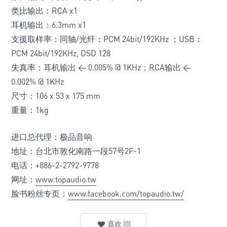
类比输出：RCA x1
耳机输出：6.3mm x1
支援取样率：同轴/光纤：PCM 24bit/192KHz ；USB：
PCM 24bit/192KHz, DSD 128
失真率：耳机输出 < 0.005% @ 1KHz；RCA输出 <
0.002% @ 1KHz
尺寸：106 x 53 x 175 mm
重量：1kg
进口总代理：极品音响
地址：台北市敦化南路一段57号2F-1
电话：+886-2-2792-9778
网址：
www.topaudio.tw
脸书粉丝专页：
www.facebook.com/topaudio.tw/
喜欢
(
0
)