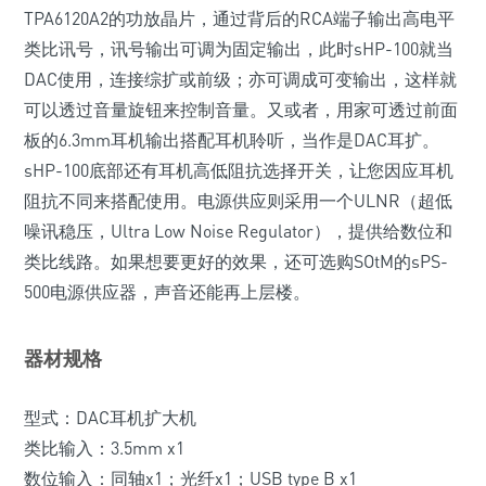
TPA6120A2的功放晶片，通过背后的RCA端子输出高电平
类比讯号，讯号输出可调为固定输出，此时sHP-100就当
DAC使用，连接综扩或前级；亦可调成可变输出，这样就
可以透过音量旋钮来控制音量。又或者，用家可透过前面
板的6.3mm耳机输出搭配耳机聆听，当作是DAC耳扩。
sHP-100底部还有耳机高低阻抗选择开关，让您因应耳机
阻抗不同来搭配使用。电源供应则采用一个ULNR（超低
噪讯稳压，Ultra Low Noise Regulator），提供给数位和
类比线路。如果想要更好的效果，还可选购SOtM的sPS-
500电源供应器，声音还能再上层楼。
器材规格
型式：DAC耳机扩大机
类比输入：3.5mm x1
数位输入：同轴x1；光纤x1；USB type B x1