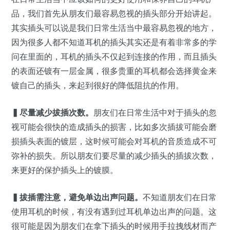
品，我们首先从朋友们最容易忽视的插头部分开始讲起。
其实插头可以说是我们日常生活当中最容易忽视的地方，
因为很多人都不知道耳机的插头其实还是有着非常多的学
问在里面的，耳机的插头不仅起到连接的作用，而且插头
的表面还镀有一层金属，很多贵重的耳机都会选择黄金来
镀自己的插头，来起到很好的降低阻抗的作用。
▍
尽量减少拔插次数。
朋友们在日常生活中对于插头的忽
视可能会很快的造成插头的损害，比如多次插拔可能会磨
损插头表面的镀层，这时候可能会对耳机的音质造成不可
弥补的损失。所以朋友们要尽量的减少插头的插拔次数，
来更好的保护插头上的镀膜。
▍
拔插需注意，避免单边出声问题。
不知道朋友们在日常
使用耳机的时候，有没有遇到过耳机单边出声的问题。这
很可能是因为朋友们在拿下插头的时候用手拉拽线材而产