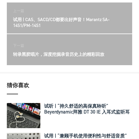
上一篇
试用 | CAS、SACD/CD都要出好声音！Marantz SA-
14S1/PM-14S1
下一篇
转录黑胶唱片，深度挖掘录音历史上的精彩回放
猜你喜欢
试听 | “持久舒适的高保真聆听”
Beyerdynamic拜雅 DT 30 IE 入耳式监听耳
机
试用 | “兼顾手机使用便利性与舒适音质”