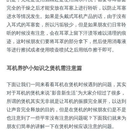
完全的干燥之后才能安放在耳塞上进行聆听，以防止耳塞
进水等情况发生。如果是头戴式耳机产品的话，由于没有
入耳式的耳塞套，所以污垢较少，但是如果朋友们日常聆
听的时候没有注意，会在耳罩上留下汗渍等难以清理的痕
迹，这时候朋友们要将耳罩的部分拿下，然后使用消毒液
等进行擦拭或者使用喷壶喷拭之后用纸巾擦干即可。
耳机养护小知识之煲机需注意篇
下面让我们一同来看看耳机在煲机时候遇到的问题，其实
对于耳机的煲机来说“影音新生活”为大家介绍过了很多，
所谓的煲机其实无非就是让耳机的振膜完全展开，以达到
让声音完全释放的目的，但是在煲机的时候朋友们是不是
也注意到了一些平常没有注意的问题呢？下面我们就来为
朋友们简单的讲解一下在煲机时候应该注意的问题。