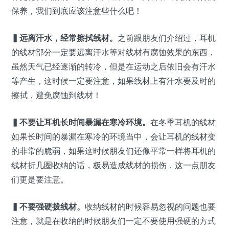
保养，我们到底应该注意些什么吧！
▍
远离汗水，经常擦拭线材。
之前跟朋友们介绍过，耳机
的线材部分一定要远离汗水等对线材有腐蚀效果的东西，
虽然天气已经逐渐的转冷，但是在运动之后依旧会有汗水
等产生，这时候一定要注意，如果线材上有汗水要及时的
擦拭，避免腐蚀到线材！
▍
不要让耳机长时间暴漏在寒冷环境。
在冬季耳机的线材
如果长时间的暴漏在寒冷的环境当中，会让耳机的线材变
的非常的脆弱，如果这时候朋友们还像平常一样将耳机的
线材折几圈收纳的话，极易造成线材的损伤，这一点朋友
们更是要注意。
▍
不要强硬拨线材。
收纳线材的时候容易忽视的问题也要
注意，就是在收纳的时候朋友们一定不要使用强硬的方式