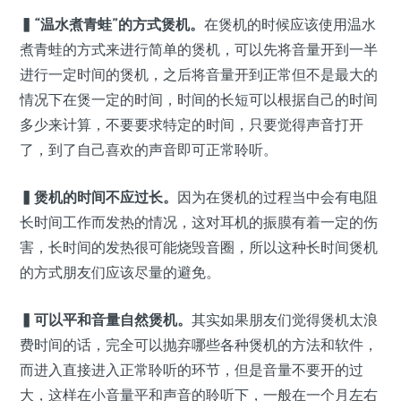
▍
“温水煮青蛙”的方式煲机。
在煲机的时候应该使用温水
煮青蛙的方式来进行简单的煲机，可以先将音量开到一半
进行一定时间的煲机，之后将音量开到正常但不是最大的
情况下在煲一定的时间，时间的长短可以根据自己的时间
多少来计算，不要要求特定的时间，只要觉得声音打开
了，到了自己喜欢的声音即可正常聆听。
▍
煲机的时间不应过长。
因为在煲机的过程当中会有电阻
长时间工作而发热的情况，这对耳机的振膜有着一定的伤
害，长时间的发热很可能烧毁音圈，所以这种长时间煲机
的方式朋友们应该尽量的避免。
▍
可以平和音量自然煲机。
其实如果朋友们觉得煲机太浪
费时间的话，完全可以抛弃哪些各种煲机的方法和软件，
而进入直接进入正常聆听的环节，但是音量不要开的过
大，这样在小音量平和声音的聆听下，一般在一个月左右