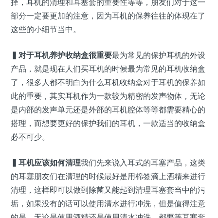
择，耳机的清理和耳塞套的重要性等等，朋友们对于这一
部分一定要更加的注意，因为耳机的保养往往的体现在了
这些的小细节当中。
▍
对于耳机养护收纳盒很重要
最为常见的保护耳机的外设
产品，就是现在人们买耳机的时候最为常见的耳机收纳盒
了，很多人都不明白为什么耳机收纳盒对于耳机的保养如
此的重要，其实耳机作为一款较为精密的发声物体，无论
是内部的发声单元还是外部的耳机腔体等等都需要精心的
搭理，而想要更好的保护我们的耳机，一款适当的收纳盒
必不可少。
▍
耳机应该如何清理
我们先来说入耳式的耳塞产品，这类
的耳塞朋友们在清理的时候最好是用棉签滴上酒精来进行
清理，这样即可以做到除菌又能起到清理耳塞套当中的污
垢，如果没有的话可以使用清水进行冲洗，但是值得注意
的是，无论是使用酒精还是使用清水冲洗，都要等耳塞套