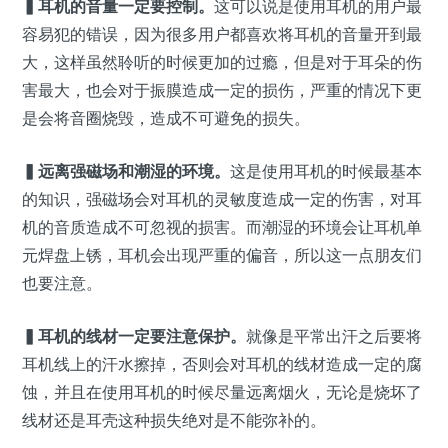
▍耳机的音量一定要控制。
这可以说是使用耳机的用户最
容易犯的错误，因为很多用户都喜欢将耳机的音量开到最
大，这样虽然聆听的时候更加的过瘾，但是对于耳朵的伤
害最大，也会对于振膜造成一定的损伤，严重的情况下更
是会将音圈烧毁，造成不可避免的损失。
▍远离强磁场和潮湿的环境。
这是使用耳机的时候最基本
的知识，强磁场会对耳机的灵敏度造成一定的伤害，对耳
机的音质造成不可忽视的损害。而潮湿的环境会让耳机单
元焊盘上锈，耳机会出现严重的偏音，所以这一点朋友们
也要注意。
▍耳机的线材一定要注意保护。
就像是平常出汗之后要将
耳机线上的汗水擦掉，否则会对耳机的线材造成一定的腐
蚀，并且在使用耳机的时候尽量远离烟火，无论是烧坏了
线材还是耳壳这种损失绝对是不能弥补的。