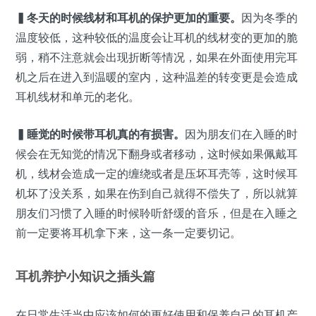
▍冬天的时候线材和耳机的保护更加的重要。
因为冬季的
温度较低，这种较低的温度会让耳机的线材变的更加的脆
弱，稍不注意就会出现折断等情况，如果在外面使用完耳
机之后在进入到温暖的室内，这种温差的转变更是会造成
耳机线材和单元的老化。
▍睡觉的时候带耳机真的有损害。
因为朋友们在入睡的时
候会在无知觉的情况下翻身或者移动，这时候如果佩戴耳
机，线材会造成一定的缠绕或者是压坏耳壳等，这时候耳
机坏了没关系，如果在伤到自己就得不偿失了，所以就算
朋友们习惯了入睡的时候聆听舒缓的音乐，但是在入睡之
前一定要将耳机拿下来，这一条一定要切记。
耳机养护小知识之插头篇
在日常生活当中应该如何的更好使用和保养自己的耳机产