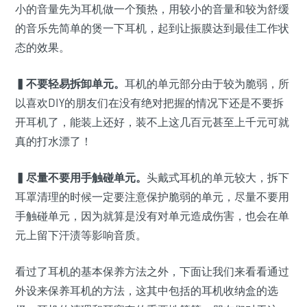
小的音量先为耳机做一个预热，用较小的音量和较为舒缓
的音乐先简单的煲一下耳机，起到让振膜达到最佳工作状
态的效果。
▍
不要轻易拆卸单元。
耳机的单元部分由于较为脆弱，所
以喜欢DIY的朋友们在没有绝对把握的情况下还是不要拆
开耳机了，能装上还好，装不上这几百元甚至上千元可就
真的打水漂了！
▍
尽量不要用手触碰单元。
头戴式耳机的单元较大，拆下
耳罩清理的时候一定要注意保护脆弱的单元，尽量不要用
手触碰单元，因为就算是没有对单元造成伤害，也会在单
元上留下汗渍等影响音质。
看过了耳机的基本保养方法之外，下面让我们来看看通过
外设来保养耳机的方法，这其中包括的耳机收纳盒的选