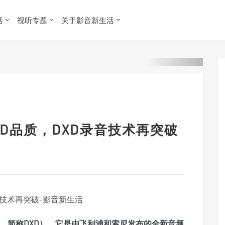
活
视听专题
关于影音新生活
SACD品质，DXD录音技术再突破
（超高清数字技术，简称DXD），它是由飞利浦和索尼发布的全新音频