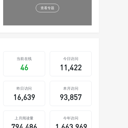
查看专题
当前在线
今日访问
46
11,422
昨日访问
本月访问
16,639
93,857
上月阅读量
今年访问
794,486
1,663,969