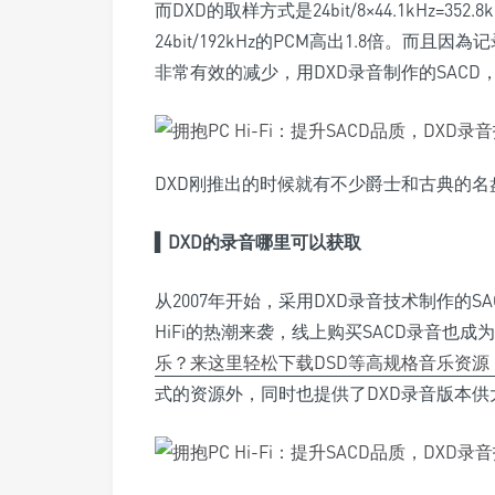
而DXD的取样方式是24bit/8×44.1kHz=35
24bit/192kHz的PCM高出1.8倍。而
非常有效的减少，用DXD录音制作的SACD
DXD刚推出的时候就有不少爵士和古典的名
▍
DXD的录音哪里可以获取
从2007年开始，采用DXD录音技术制作的
HiFi的热潮来袭，线上购买SACD录音也
乐？来这里轻松下载DSD等高规格音乐资源
式的资源外，同时也提供了DXD录音版本供