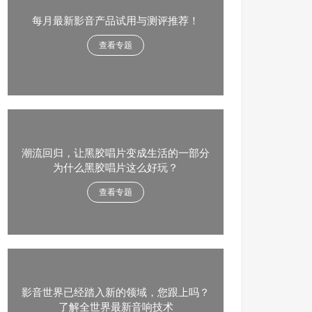
每月最新影音产品试用与测评推荐！
查看专题
潮流回归，让黑胶唱片变成生活的一部分
为什么黑胶唱片这么好玩？
查看专题
影音世界已经踏入新的领域，您跟上吗？
了解全世界最新音响技术