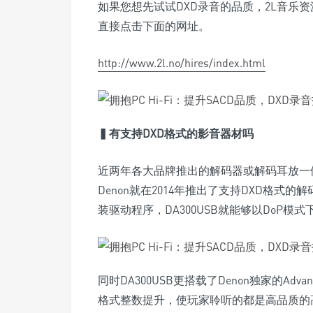
如果您想先试试DXD录音的品质，2L音乐
直接点击下面的网址。
http://www.2l.no/hires/index.html
▍
有支持DXD格式的影音器材吗
近两年各大品牌推出的解码器或解码耳放一
Denon就在2014年推出了支持DXD格式的解
装驱动程序，DA300USB就能够以DoP模式下高达
同时DA300USB更搭载了Denon独家的Advan
格式整数提升，使玩家聆听的都是高品质的高