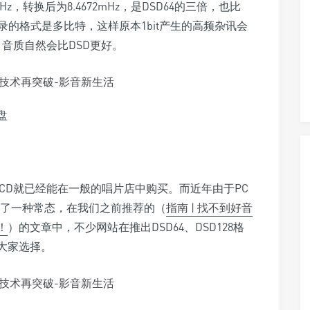
2.8kHz，转换后为8.4672mHz，是DSD64的三倍，也比
且因為记录的格式是多比特，这样原本1bit产生的高频杂讯会
，音质自然会比DSD更好。
盘
SACD就已经能在一般的唱片店中购买。而近年由于PC
成为了一种常态，在我们之前推荐的（
指南 | 找不到好音
！
）的文章中，不少网站在推出DSD64、DSD128格
大家选择。