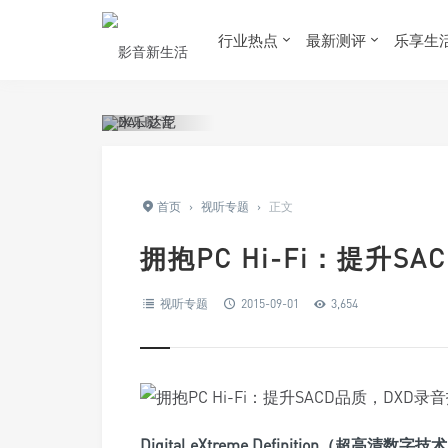
行业热点
最新测评
乐享生
首页
›
视听专题
›
正文
拥抱PC Hi-Fi：提升
视听专题
2015-09-01
3,654
Digital eXtreme Definition