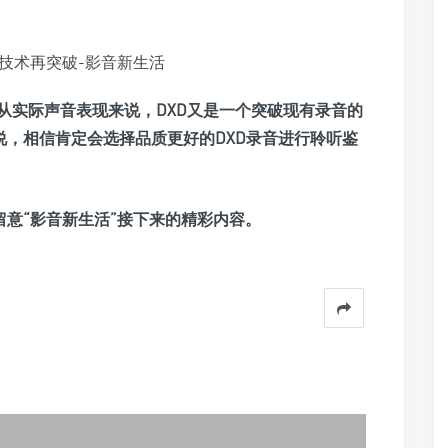
从实际声音表现来说，DXD
又
是一个突破现有录音的
友来说，相信肯定会选择品质更好的DXD录音进行聆听鉴
续留意“影音新生活”接下来的精彩内容。