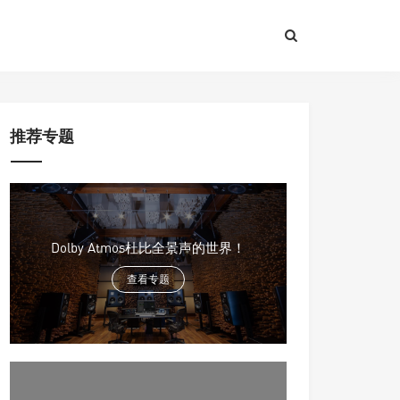
推荐专题
Dolby Atmos杜比全景声的世界！
查看专题