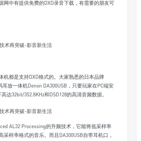
资源网中有提供免费的DXD录音下载，有需要的朋友可
体机都是支持DXD格式的。大家熟悉的日本品牌
码耳放一体机Denon DA300USB，只要玩家在PC端安
32bit/352.8KHz和DSD128的高清音频数据。
ced AL32 Processing的升频技术，它能将低采样率
采样率格式的音乐。而且DA300USB自带耳机口，