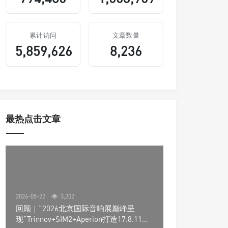
累计访问
文章数量
5,859,626
8,236
最热点击文章
2026-05-22
3,202
回顾｜“2026北京国际音响展巅峰呈
现”Trinnov+SIM2+Aperion打造17.8.11声