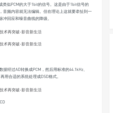
似PCM的大于1bit的信号。这是由于1bit信号的
，音频内容就无法编辑。但在理论上这就要牵扯到一
脉冲回应和噪音曲线的降级。
经过AD转换成PCM，然后用标准的44.1kHz、
编辑，再用合适的系统处理成DSD格式。
CD