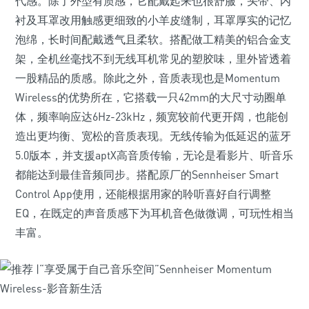
代感。除了外型有质感，它配戴起来也很舒服，头带、内
衬及耳罩改用触感更细致的小羊皮缝制，耳罩厚实的记忆
泡绵，长时间配戴透气且柔软。搭配做工精美的铝合金支
架，全机丝毫找不到无线耳机常见的塑胶味，里外皆透着
一股精品的质感。除此之外，音质表现也是Momentum
Wireless的优势所在，它搭载一只42mm的大尺寸动圈单
体，频率响应达6Hz-23kHz，频宽较前代更开阔，也能创
造出更均衡、宽松的音质表现。无线传输为低延迟的蓝牙
5.0版本，并支援aptX高音质传输，无论是看影片、听音乐
都能达到最佳音频同步。搭配原厂的Sennheiser Smart
Control App使用，还能根据用家的聆听喜好自行调整
EQ，在既定的声音质感下为耳机音色做微调，可玩性相当
丰富。