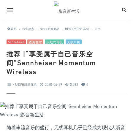
首页
›
行业热点
›
News 影音新品
›
HEADPHONE 耳机
›
正文
Sennehsier
森海赛尔
头戴式耳机
无线耳机
推荐 |“享受属于自己音乐空
间”Sennheiser Momentum
Wireless
2020-04-29
2,562
HEADPHONE 耳机
0
随着串流音乐的盛行，无线耳机几乎已经成为现代人听音