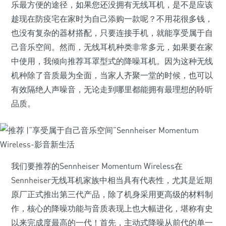
乐最方便的途径，如果您还没拥有无线耳机，是不是应该
趁现在防疫宅在家时为自己添购一款呢？不用花很多钱，
也没有复杂的器材搭配，只要连接手机，就能享受属于自
己音乐空间。然而，无线耳机种类非常多元，如果要在家
中使用，我倾向推荐耳罩型式的降噪耳机。因为这种无线
机种除了音质最为全面，当家人齐聚一堂的时候，也可以
有效隔绝人声噪音，无论走到哪里都能拥有最理想的聆听
品质。
我们要推荐的Sennheiser Momentum Wireless在
Sennheiser无线耳机家族中相当具有代表性，尤其是近期
原厂正式推出第三代产品，除了机身采用更高级的材料制
作，核心的降噪功能与音质表现上也大幅进化，堪称有史
以来完成度最高的一代！首先，主动式降噪从前代的单一