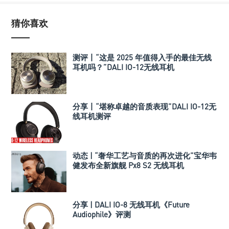
猜你喜欢
测评丨“这是 2025 年值得入手的最佳无线
耳机吗？”DALI IO-12无线耳机
分享丨“堪称卓越的音质表现”DALI IO-12无
线耳机测评
动态 | “奢华工艺与音质的再次进化”宝华韦
健发布全新旗舰 Px8 S2 无线耳机
分享 | DALI IO-8 无线耳机《Future
Audiophile》评测