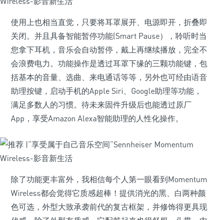
使用上也相当直觉，只要将耳罩展开、电源即开，折叠即
关闭。并且具备智能暂停功能(Smart Pause），聆听时当
您拿下耳机，音乐会自动暂停，戴上再继续播放，完全不
会浪费电力。功能操作是透过耳罩下缘的三颗功能键，包
括基本的音量、选曲、来电通话等等，另外也可经由语音
助理按键，启动手机的Apple Siri、Google助理等功能，
满足多数人的习惯。待未来固件升级后也能透过原厂
App，享受Amazon Alexa智能助理的人性化操作。
除了功能更丰富外，我相信每个人第一眼看到Momentum
Wireless都会觉得它质感超棒！提供消光的黑、白两种颜
色可选，外型大致承袭前代的复古框架，并修饰得更具现