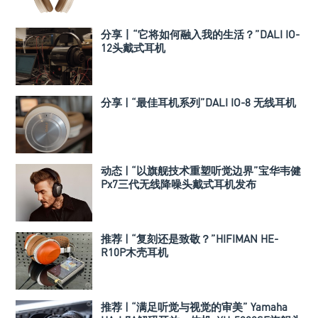
分享丨“它将如何融入我的生活？”DALI IO-
12头戴式耳机
分享 | “最佳耳机系列”DALI IO-8 无线耳机
动态 | “以旗舰技术重塑听觉边界”宝华韦健
Px7三代无线降噪头戴式耳机发布
推荐 | “复刻还是致敬？”HIFIMAN HE-
R10P木壳耳机
推荐 | “满足听觉与视觉的审美” Yamaha