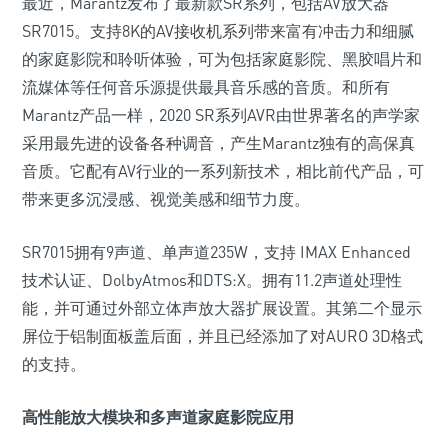
最近，Marantz发布了最新款SR系列，包括AV放大器
SR7015。支持8K的AV接收机系列带来富有冲击力和细腻
的家庭影院和聆听体验，可为包括家庭影院、黑胶唱片和
流媒体等任何音乐源提供最具音乐感的音质。和所有
Marantz产品一样，2020 SR系列AVR由世界著名的声学家
采用最先进的设备各种调音，产生Marantz独有的高保真
音质。它配有AV行业的一系列新技术，相比前代产品，可
带来更多沉浸感、视觉美感和细节力度。
SR7015拥有9声道、单声道235W，支持 IMAX Enhanced
技术认证、DolbyAtmos和DTS:X。拥有11.2声道处理性
能，并可通过外部立体声放大器扩展设置。其第二个显示
屏位于铝制面板盖后面，并且已经添加了对AURO 3D格式
的支持。
高性能放大模块和多声道家庭影院应用