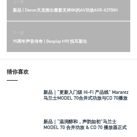
上一篇
新品 | Denon天龙推出最新支持8K的AV功放AVR-X3700H
下一篇
95周年声音传奇 | Beoplay H95 悦耳新生
猜你喜欢
新品｜“更新入门级 Hi-Fi 产品线” Marantz
马兰士MODEL 70合并式功放与CD 70播放
机
新品｜“温润醇和，声韵如初”马兰士
MODEL 70 合并功放 & CD 70 播放器正式
发布