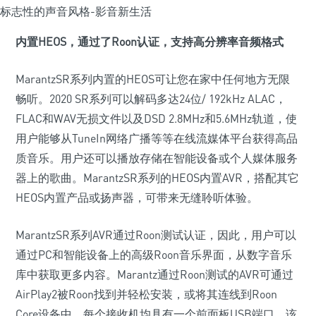
内置HEOS，通过了Roon认证，支持高分辨率音频格式
MarantzSR系列内置的HEOS可让您在家中任何地方无限
畅听。2020 SR系列可以解码多达24位/ 192kHz ALAC，
FLAC和WAV无损文件以及DSD 2.8MHz和5.6MHz轨道，使
用户能够从TuneIn网络广播等等在线流媒体平台获得高品
质音乐。用户还可以播放存储在智能设备或个人媒体服务
器上的歌曲。MarantzSR系列的HEOS内置AVR，搭配其它
HEOS内置产品或扬声器，可带来无缝聆听体验。
MarantzSR系列AVR通过Roon测试认证，因此，用户可以
通过PC和智能设备上的高级Roon音乐界面，从数字音乐
库中获取更多内容。Marantz通过Roon测试的AVR可通过
AirPlay2被Roon找到并轻松安装，或将其连线到Roon
Core设备中。每个接收机均具有一个前面板USB端口，该