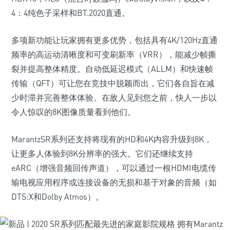
4：4纯色子采样和BT.2020直通。
多项新功能让玩家拥有更多优势，包括具有4K/120Hz直通
频率的高运动清晰度和可变刷新率（VRR），能减少帧撕
裂并提高整体精度。自动低延迟模式（ALLM）和快速帧
传输（QFT）可让您在竞技中脱颖而出，它们各自旨在减
少时滞并完善整体体验。在敌人见到您之前，快人一步以
令人惊叹的8K图像质量看到他们。
MarantzSR系列还支持将现有的HD和4K内容升级到8K，
让更多人体验到8K分辨率的强大。它们还继续支持
eARC（增强音频回传声道），可以通过一根HDMI电缆传
输电视应用程序或连接设备的无损和基于对象的音频（如
DTS:X和Dolby Atmos）。