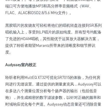
端口可方便地播放MP3和高分辨率音频格式（WAV、
FLAC、ALAC和DSD2.8/5.6 MHz文件）。
黑胶唱片的发烧友可轻松将他们的唱机转盘连接到SR系列
唱机输入上，享受到LP唱片的原始纯度。所有型号均配备
了先进的HDAM唱机，其性能优于运算放大器解决方案，
提供了聆听者期望Marantz所带来的清晰度和细节辨识
度。
Audyssey室内校正
聆听者利用MultEQ XT32可优化SR7015的体验，为任何房
间进行无缝设置。通过提供的测量麦克风，Audyssey可以
在多达八个测量位置分析每个扬声器的输出（包括低音
炮），并生成精密的数字滤波参数，以针对正确的频率和
时域响应优化每个声道。Audyssey动态音量还可消除音量