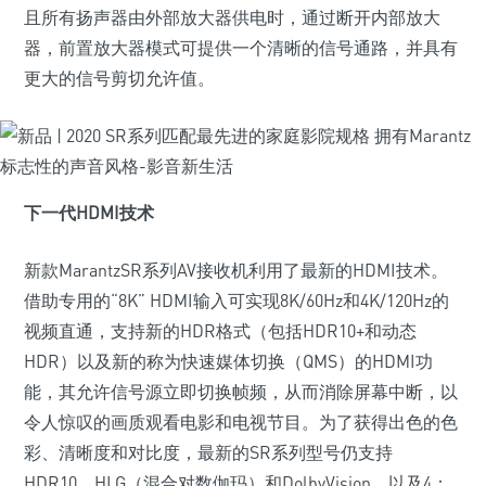
且所有扬声器由外部放大器供电时，通过断开内部放大
器，前置放大器模式可提供一个清晰的信号通路，并具有
更大的信号剪切允许值。
下一代HDMI技术
新款MarantzSR系列AV接收机利用了最新的HDMI技术。
借助专用的“8K” HDMI输入可实现8K/60Hz和4K/120Hz的
视频直通，支持新的HDR格式（包括HDR10+和动态
HDR）以及新的称为快速媒体切换（QMS）的HDMI功
能，其允许信号源立即切换帧频，从而消除屏幕中断，以
令人惊叹的画质观看电影和电视节目。为了获得出色的色
彩、清晰度和对比度，最新的SR系列型号仍支持
HDR10，HLG（混合对数伽玛）和DolbyVision，以及4：