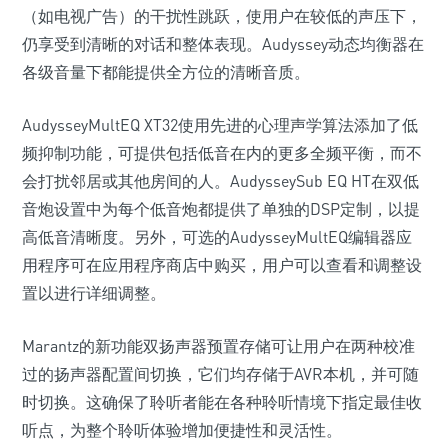
（如电视广告）的干扰性跳跃，使用户在较低的声压下，
仍享受到清晰的对话和整体表现。Audyssey动态均衡器在
各级音量下都能提供全方位的清晰音质。
AudysseyMultEQ XT32使用先进的心理声学算法添加了低
频抑制功能，可提供包括低音在内的更多全频平衡，而不
会打扰邻居或其他房间的人。AudysseySub EQ HT在双低
音炮设置中为每个低音炮都提供了单独的DSP定制，以提
高低音清晰度。另外，可选的AudysseyMultEQ编辑器应
用程序可在应用程序商店中购买，用户可以查看和调整设
置以进行详细调整。
Marantz的新功能双扬声器预置存储可让用户在两种校准
过的扬声器配置间切换，它们均存储于AVR本机，并可随
时切换。这确保了聆听者能在各种聆听情境下指定最佳收
听点，为整个聆听体验增加便捷性和灵活性。