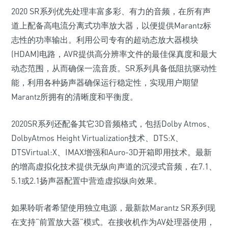
2020 SR系列优先处理丰富多彩、有力的音频，在所有声
道上配备高电流分离式功率放大器，以便提供Marantz标
志性的功率输出。利用公司专有的超动态放大器模块
(HDAM)电路，AVR提供高分辨率文件的最佳保真度和最大
动态范围，从而确保一流音质。SR系列具备低阻抗驱动性
能，利用各种扬声器确保运行稳定性，实现用户期望
Marantz所拥有的清晰度和平衡度。
2020SR系列还配备其它3D音频格式，包括Dolby Atmos、
DolbyAtmos Height Virtualization技术、DTS:X、
DTSVirtual:X、IMAX增强和Auro-3D开箱即用技术。最新
的增高虚拟化技术提供无纵向声道的沉浸式音频，在7.1、
5.1或2.1扬声器配置中营造虚拟纵向效果。
如果聆听者希望使用独立电源，最新款Marantz SR系列现
在支持“前置放大器”模式。在接收机作为AV处理器使用，