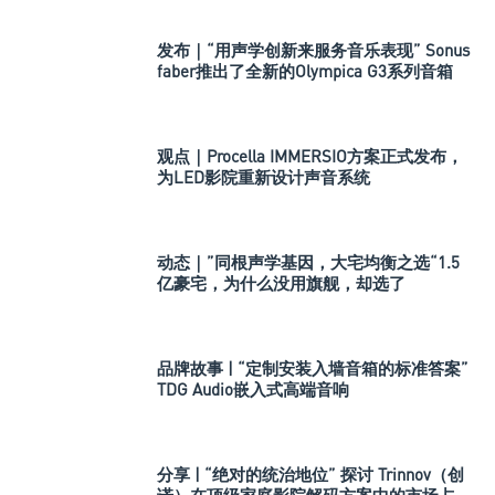
发布｜“用声学创新来服务音乐表现” Sonus
faber推出了全新的Olympica G3系列音箱
观点｜Procella IMMERSIO方案正式发布，
为LED影院重新设计声音系统
动态｜”同根声学基因，大宅均衡之选“1.5
亿豪宅，为什么没用旗舰，却选了
Perlisten A 系列
品牌故事 | “定制安装入墙音箱的标准答案”
TDG Audio嵌入式高端音响
分享 | “绝对的统治地位” 探讨 Trinnov（创