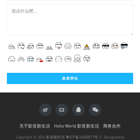
关于影音新生活
Hello World 影音新生活
商务合作
Copyright © 2026
影音新生活
粤ICP备14020517号-2
· Designed by