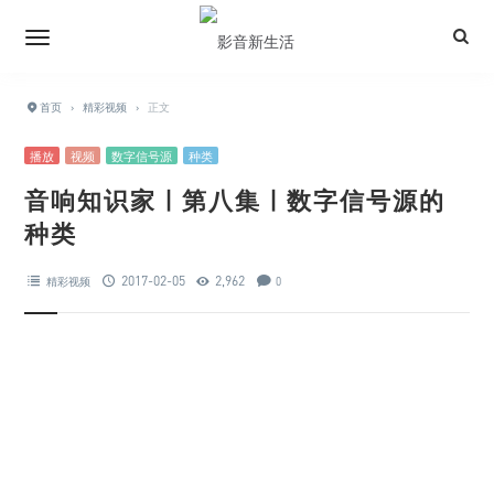
首页
›
精彩视频
›
正文
播放
视频
数字信号源
种类
音响知识家 | 第八集 | 数字信号源的
种类
2017-02-05
2,962
精彩视频
0