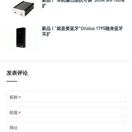
新品 | “耳机输出阻抗可调”SOtM sHP100耳
扩
新品 | “就是要蓝牙”Oriolus 1795随身蓝牙
耳扩
发表评论
昵称
*
邮箱
*
网址