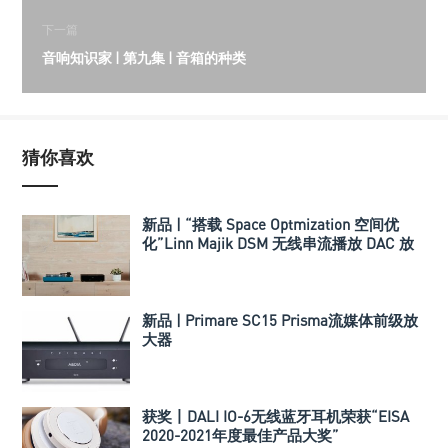
下一篇
音响知识家 | 第九集 | 音箱的种类
猜你喜欢
新品 | “搭载 Space Optmization 空间优
化”Linn Majik DSM 无线串流播放 DAC 放
大器
新品 | Primare SC15 Prisma流媒体前级放
大器
获奖丨DALI IO-6无线蓝牙耳机荣获“EISA
2020-2021年度最佳产品大奖”