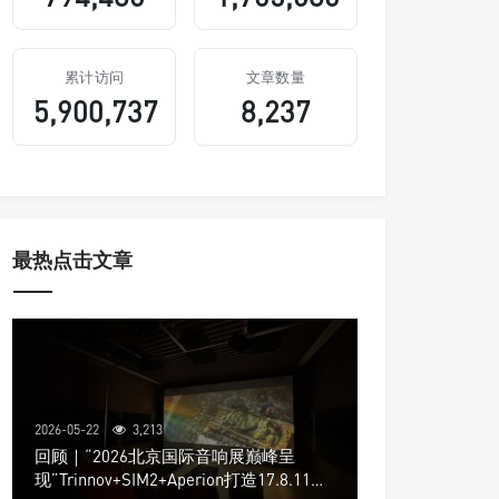
累计访问
文章数量
5,900,737
8,237
最热点击文章
2026-05-22
3,213
回顾｜“2026北京国际音响展巅峰呈
现”Trinnov+SIM2+Aperion打造17.8.11声