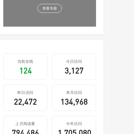
查看专题
当前在线
今日访问
124
3,127
昨日访问
本月访问
22,472
134,968
上月阅读量
今年访问
794,486
1,705,080