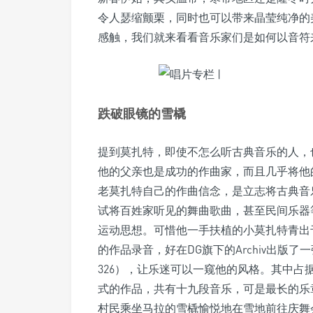
令人瑟缩颤栗，同时也可以带来晶莹纯净的
感触，我们就来看看音乐家们是如何以音符
跌破眼镜的雪橇
提到莫扎特，即使不怎么听古典音乐的人，
他的父亲也是成功的作曲家，而且几乎将他
老莫扎特自己的作曲信念，是立志将古典音
试将百姓家听见的舞曲歌曲，甚至民间乐器
运动思想。可惜他一手扶植的小莫扎特青出
的作品录音，好在DG旗下的Archiv出版了一张
326），让乐迷可以一窥他的风格。其中占
式的作品，共有十九段音乐，可是最长的乐
村民乘坐马拉的雪橇愉悦地在雪地前往庆舞