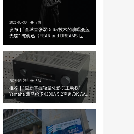
2026-05-30
948
发布｜“全球首张双Dolby技术的演唱会蓝
光碟” 陈奕迅《FEAR and DREAMS 世界
巡回演唱会》4K UHD BD新品发布会
2026-05-29
854
推荐｜“重新掌握轻量化影院主动权”
Yamaha 雅马哈 RX300A 5.2声道/8K AV放
大器