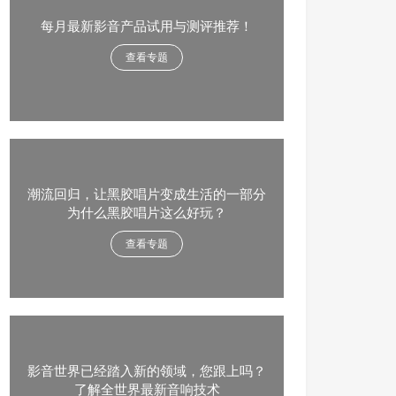
每月最新影音产品试用与测评推荐！
查看专题
潮流回归，让黑胶唱片变成生活的一部分
为什么黑胶唱片这么好玩？
查看专题
影音世界已经踏入新的领域，您跟上吗？
了解全世界最新音响技术