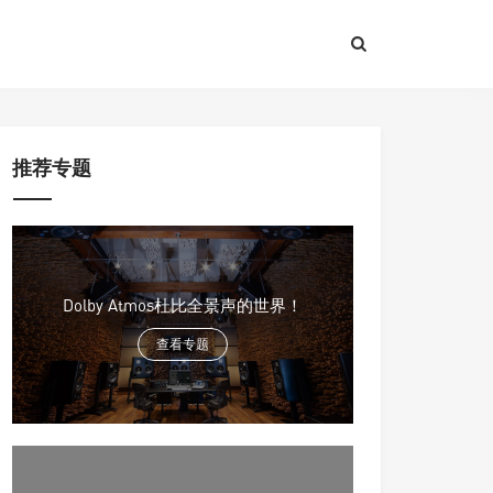
推荐专题
Dolby Atmos杜比全景声的世界！
查看专题