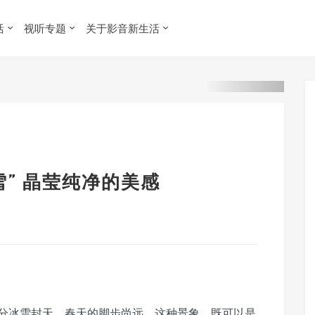
活
视听专题
关于影音新生活
雪” 晶莹纯净的美感
分冰雪封天，春天的脚步尚远，这种景象，既可以是