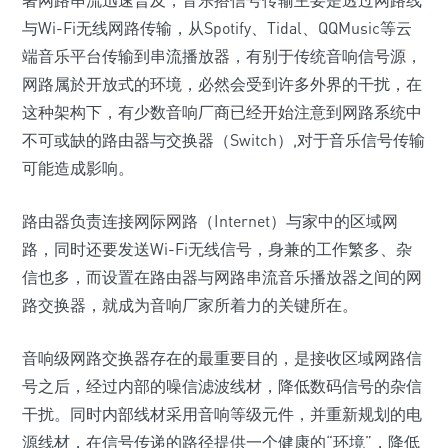
著网路串流迅速普及，音乐搭信号传输主要是透过网路线
与Wi-Fi无线网路传输，从Spotify、Tidal、QQMusic等云
端音乐平台传输到串流播放器，有别于传统音响信号源，
网路属於开放式的环境，必然会受到许多外界的干扰，在
这种架构下，有少数音响厂商已经开始注意到网路系统中
不可或缺的路由器与交换器（Switch）,对于音乐信号传输
可能造成影响。
路由器负责连接网际网路（Internet）与家中的区域网
路，同时还要发送Wi-Fi无线信号，身兼的工作繁多、杂
信也多，而设置在路由器与网路串流音乐播放器之间的网
路交换器，就成为音响厂家所着力的关键所在。
音响级网路交换器存在的最重要目的，是接收区域网路信
号之后，经过内部的噪信滤波线材，降低数码信号的杂信
干扰。同时内部线材采用音响等级元件，并重新规划的电
源线材，在信号传递的路径提供一个健康的“环境”，降低