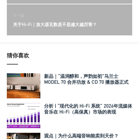
下一篇
关于Hi-Fi｜放大器瓦数是不是越大越厉害？
猜你喜欢
新品｜“温润醇和，声韵如初”马兰士
MODEL 70 合并功放 & CD 70 播放器正式
发布
分析 | “现代化的 Hi-Fi 系统” 2026年流媒体
音乐在 Hi-Fi（高保真）市场的表现
观点｜为什么高端音响能卖到天价？