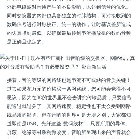
外部电磁波对音质产生的不良影响，以达到信号的优化。
同时交换器的内部也具备独立的时脉结构，可对接收到的
数码信号进行时脉校正、统一的动作，让时基误差所造成
的失真降到最低，以确保最后传到串流播放机的数码音频
是正确且稳定的。
接着，音响等级的网路线也是串流不可或缺的音质关键！
过去如果花万元的价格买一条网路线，您可能会觉得不可
思议，因为在3C的世界里不会去讲究传输品质，只要信号
能通过就过关了，其网路速度、稳定性也不太会受到网路
线品质的影响。但在音响的世界可是天壤之别，大家都知
道即使是USB、光纤这些“数码线材”，只要所用的导体、
屏蔽、绝缘等材质稍微改变，音响所呈现出来的声音就会