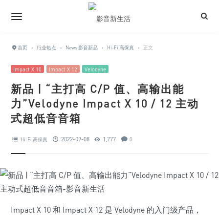
首页
›
行业热点
›
News 影音新品
›
Hi-Fi 高保真
›
正文
Impact X 10
Impact X 12
Velodyne
新品 | “主打高 C/P 值、高输出能
力”Velodyne Impact X 10 / 12 主动
式超低音音箱
2022-09-08
1,777
Hi-Fi 高保真
0
Impact X 10 和 Impact X 12 是 Velodyne 的入门级产品，