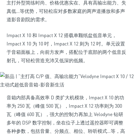
主打外型简练时尚、价格优惠实在、具有高输出能力、失
真低…等优势，可轻松应对多数家庭的两声道播放和多声
道影音剧院的需求。
Impact X 10 和 Impact X 12 搭载单颗纸盆低音单元，
Impact X 10 为 10 吋，Impact X 12 则为 12 吋。单元设置
于音箱面板上，向前方发声，搭配位于底部的两个低音反
射孔，可轻松营造充沛又低深的低频。
音箱内部具备高效率 D 类扩大机模块，Impact X 10 的功
率为 250 瓦（峰值 500 瓦），Impact X 12 功率则为 300
瓦（峰值 600 瓦），强大的控制力再加上 Velodyne 钻研
多年的 DSP 数字控制，坐在位子上透过遥控器即可调整
各种参数，包括音量、分频点、相位、聆听模式…等，高