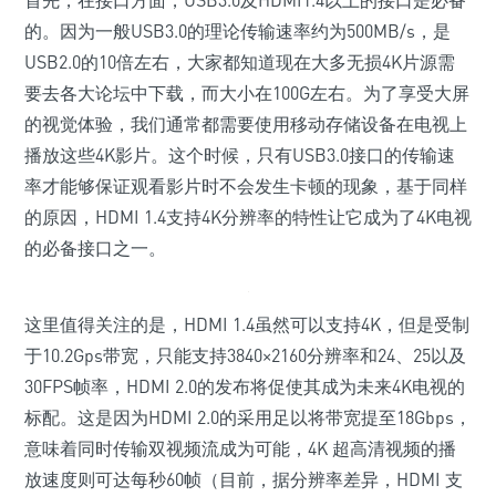
首先，在接口方面，USB3.0及HDMI1.4以上的接口是必备
的。因为一般USB3.0的理论传输速率约为500MB/s，是
USB2.0的10倍左右，大家都知道现在大多无损4K片源需
要去各大论坛中下载，而大小在100G左右。为了享受大屏
的视觉体验，我们通常都需要使用移动存储设备在电视上
播放这些4K影片。这个时候，只有USB3.0接口的传输速
率才能够保证观看影片时不会发生卡顿的现象，基于同样
的原因，HDMI 1.4支持4K分辨率的特性让它成为了4K电视
的必备接口之一。
这里值得关注的是，HDMI 1.4虽然可以支持4K，但是受制
于10.2Gps带宽，只能支持3840×2160分辨率和24、25以及
30FPS帧率，HDMI 2.0的发布将促使其成为未来4K电视的
标配。这是因为HDMI 2.0的采用足以将带宽提至18Gbps，
意味着同时传输双视频流成为可能，4K 超高清视频的播
放速度则可达每秒60帧（目前，据分辨率差异，HDMI 支