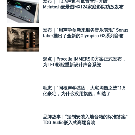
发布｜“13.4声道与低音管理升级”
McIntosh麦景图MX124家庭影院功放发布
发布｜“用声学创新来服务音乐表现” Sonus
faber推出了全新的Olympica G3系列音箱
观点｜Procella IMMERSIO方案正式发布，
为LED影院重新设计声音系统
动态｜”同根声学基因，大宅均衡之选“1.5
亿豪宅，为什么没用旗舰，却选了
Perlisten A 系列
品牌故事 | “定制安装入墙音箱的标准答案”
TDG Audio嵌入式高端音响