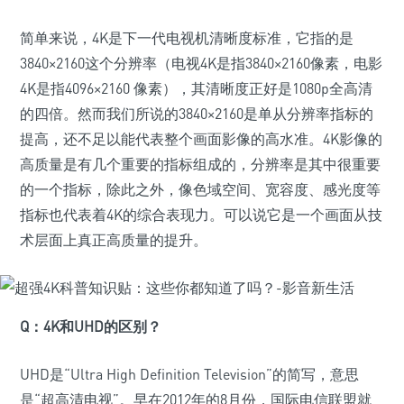
简单来说，4K是下一代电视机清晰度标准，它指的是
3840×2160这个分辨率（电视4K是指3840×2160像素，电影
4K是指4096×2160 像素），其清晰度正好是1080p全高清
的四倍。然而我们所说的3840×2160是单从分辨率指标的
提高，还不足以能代表整个画面影像的高水准。4K影像的
高质量是有几个重要的指标组成的，分辨率是其中很重要
的一个指标，除此之外，像色域空间、宽容度、感光度等
指标也代表着4K的综合表现力。可以说它是一个画面从技
术层面上真正高质量的提升。
Q：
4K和UHD的区别？
UHD是“Ultra High Definition Television”的简写，意思
是“超高清电视”。早在2012年的8月份，国际电信联盟就