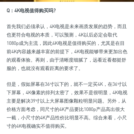
Q：
4K电视值得购买吗?
首先我们必须承认，4K电视是未来画质发展的趋势，而且
也更符合电视的本质，可以预测，4K以后必定会取代
1080p成为主流，因此4K电视是值得购买的，尤其是在目
前4K内容越来越丰富的前提下，4K电视能够带来更加出色
的观看体验。再则，由于清晰度细腻了，远看近看都挺舒
服的，也就没有观看距离的要求了。
但是，假如屏幕在36寸以下的，就不一定买4K，在36寸以
下屏幕，4K像素的排列太密了，效果不是很明显，4K电视
主要是解决39寸以上大屏幕图像颗粒明显问题。另外，从
价格方面考虑，同尺寸的4K产品要比1080p产品高出很大
一截，小尺寸的4K产品性价比明显不高。综合来看，小尺
寸的4K电视确实不值得购买。