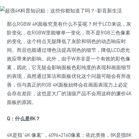
那么RGBW 4K面板究竟有什么不妥呢？对于LCD来说，灰
阶变化，在RGBW里能够单一变化，而不是RGB三色像素
的变化，这个特点无疑降低了灰阶和弱色的动态响应时
间。而且也能通过增色法提高弱色的细节，降低LCD虑光
效应带来的影响。此外，由于W并非是一个有效的彩色像
素，因此，它无疑会影响面板色彩纯度的表现和画面细节
的表现，虽然通过算法和面板优化这个问题可能会有所改
善，但与真正的RGB 4K面板始终会在画面表现力上必定
会存在差距，这也是大厂的顶级产品不会用这样的廉价4K
面板的原因。
Q：
什么是8K？
4K是指“4K 像素”，4096×2160像素；依此类推，8K是指8K