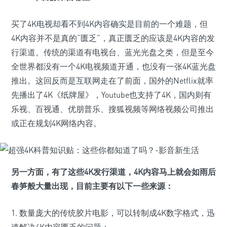
买了4K电视却看不到4K内容确实是目前的一个难题，但
4K内容并不是真的“匮乏”，真正匮乏的应该是4K内容的发
行渠道。传统的渠道有电视台、蓝光光盘之类，但是至今
全世界都没有一个4K电视频道开通，也没有一张4K蓝光盘
推出。这回反而是互联网走在了前面，国外的Netflix就率
先播出了4K《纸牌屋》，Youtube也支持了4K，国内则有
乐视、百视通、优朋普乐、搜狐视频等网络视频公司推出
或正在规划4K网络内容。
另一方面，有了这些4K发行渠道，4K内容马上就会如雨后
春笋般大量出现，目前主要有以下一些来源：
1. 数量庞大的传统胶片电影，可以转制成4K数字格式，迅