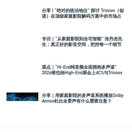
分享 | “绝对的统治地位” 探讨 Trinnov（创
诺）在顶级家庭影院解码方案中的市场占
有率
专访｜“从家庭影院到全宅智能” 张丹杰先
生：真正好的影音空间，把控每一个细节
观点｜“Hi-End纯音频全面拥抱多声道”
2026维也纳High-End展会上dCS与Trinnov
Audio搭建多声道演示系统
分享｜用家庭影院的多声道系统播放Dolby
Atmos杜比全景声有什么需要注意？