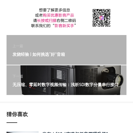
上一篇
发烧经验 | 如何挑选“好”音箱
下一篇
无压缩、零延时数字视频传输：浅析SDI数字分量串行接口
猜你喜欢