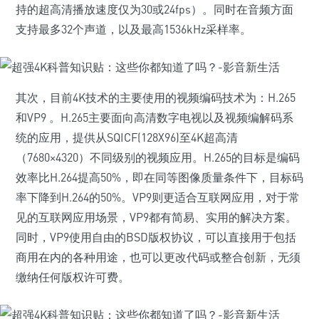
持的超高清播放速度仅为30或24fps）。同时在音频方面
支持最多32个声道，以及最高1536kHz采样率。
其次，目前4K技术的主要使用的视频编码技术为：H.265
和VP9 。H.265主要面向高清数字电视以及视频编解码系
统的应用，提供从SQICF(128X96)至4K超高清
（7680×4320）不同级别的视频应用。H.265的目标是编码
效率比H.264提高50%，即在同等图像质量条件下，目标码
率下降到H.264的50%。VP9则更适合互联网应用，对于常
见的互联网应用场景，VP9都有简易、实用的解决方案。
同时，VP9使用自由的BSD版权协议，可以直接用于包括
商用在内的各种用途，也可以更改代码或整合创新，无须
缴纳任何版权许可费。