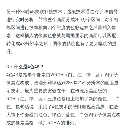
另一种2K转4K关联补偿技术，这项技术通过对于2K信号
进行实时分析，并将整个画面分成200万个区间，对于相
邻区间进行纵向横向四个维度的色彩运算之后再插入像
素，这样插入的像素色彩就与周围显示的画面可以匹配。
转化成4K分辨率之后，图像的精度也有了更大幅度的提
升。
Q：
什么是4色4K？
4色4K是指单个像素由WRGB（白、红、绿、蓝）四个子
像素点构成，物理分辨率达到2880X2160分辨率的画面显
示技术。最为重要的突破在于，在传统液晶面板的
RGB（红、绿、蓝）三原色基础上增加了新的颜色——白
色。换句话说，采用了4色技术的智能电视液晶屏，在放
大镜下你会看到红色、绿色、蓝色、白色四个子像素点构
成的像素晶格，做到RGBW的排列。