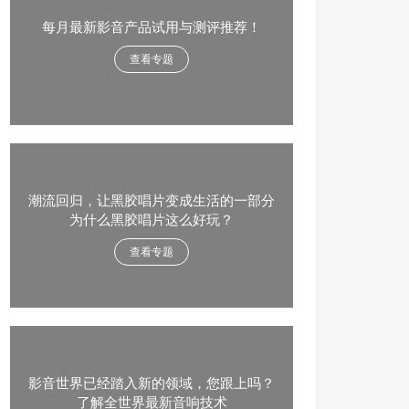
每月最新影音产品试用与测评推荐！
查看专题
潮流回归，让黑胶唱片变成生活的一部分
为什么黑胶唱片这么好玩？
查看专题
影音世界已经踏入新的领域，您跟上吗？
了解全世界最新音响技术