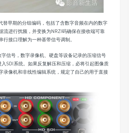
）来代替早期的分组编码，包括了含数字音频在内的数字
流进行扰频，并变换为NRZI码确保在接收端可靠
串行接口理解为一种基带信号调制。
缩数字信号，数字录像机、硬盘等设备记录的压缩信号
进入SDI系统。如果反复解压和压缩，必将引起图像质
字录像机和非线性编辑系统，规定了自己的用于直接