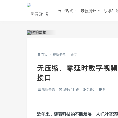
行业热点
最新测评
乐享生
首页
›
视听专题
›
正文
无压缩、零延时数字视频
接口
视听专题
2014-11-30
3,650
0
近年来，随着科技的不断发展，人们对高清数