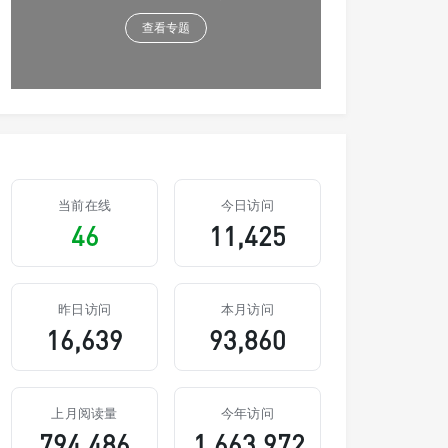
查看专题
当前在线
今日访问
46
11,425
昨日访问
本月访问
16,639
93,860
上月阅读量
今年访问
794,486
1,663,972