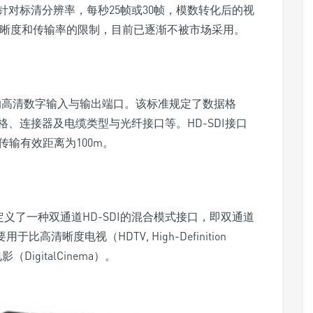
对标清分辨率，每秒25帧或30帧，模数转化后的视
SDI清晰度和传输率的限制，目前已逐渐不被市场采用。
级的高清数字输入与输出端口。该标准规定了数据格
、连接器及电缆类型与光纤接口等。HD-SDI接口
传输有效距离为100m。
72M标准定义了一种双通道HD-SDI的混合模式接口，即双通道
比高清晰度电视（HDTV, High-Definition
（DigitalCinema）。