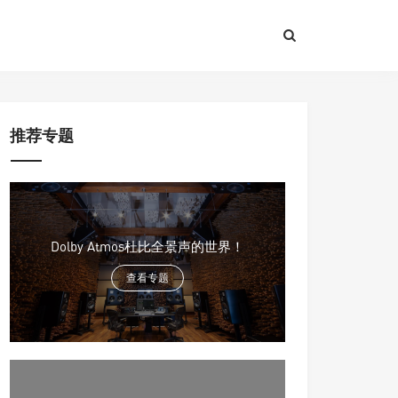
推荐专题
Dolby Atmos杜比全景声的世界！
查看专题