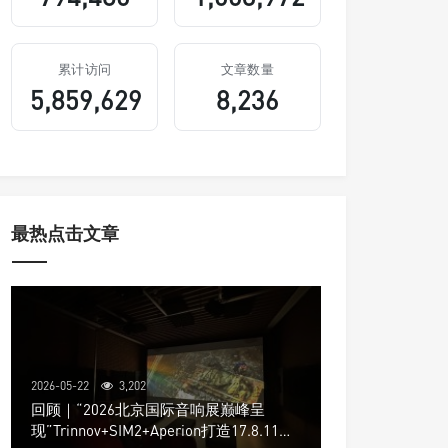
累计访问
文章数量
5,859,629
8,236
最热点击文章
2026-05-22
3,202
回顾｜“2026北京国际音响展巅峰呈
现”Trinnov+SIM2+Aperion打造17.8.11声