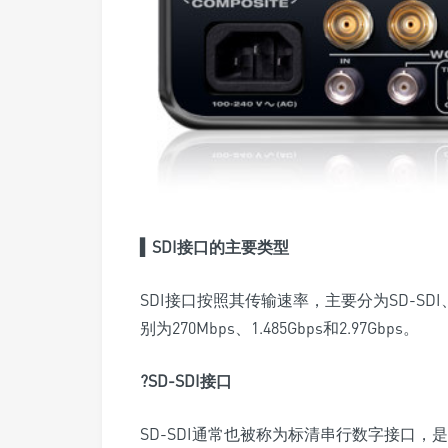
▍SDI接口的
主要类型
SDI接口按照其传输速率，主要分为SD-SDI
别为270Mbps、1.485Gbps和2.97Gbps。
?
SD-SDI
接口
SD-SDI通常也被称为标清串行数字接口，