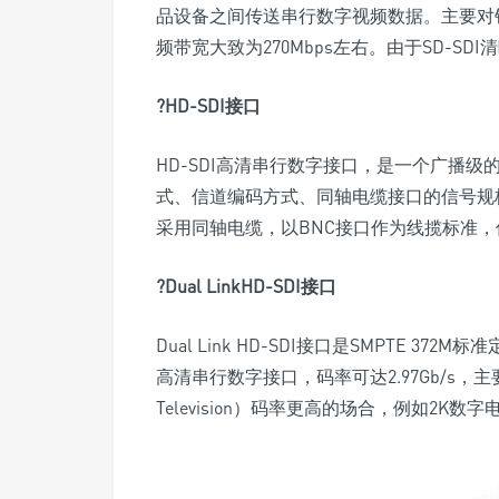
品设备之间传送串行数字视频数据。主要对针
频带宽大致为270Mbps左右。由于SD-
?
HD-SDI
接口
HD-SDI高清串行数字接口，是一个广播
式、信道编码方式、同轴电缆接口的信号规格
采用同轴电缆，以BNC接口作为线揽标准，
?
Dual LinkHD-SDI
接口
Dual Link HD-SDI接口是SMPTE 3
高清串行数字接口，码率可达2.97Gb/s，主要用于
Television）码率更高的场合，例如2K数字电影