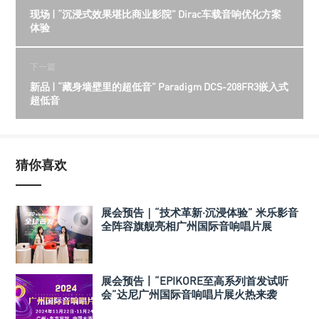
现场 | “沉浸式效果堪比商业影院” Dirac车载音响优化方案
体验
下一篇
新品 | “藏身墙壁里的超低音” Paradigm DCS-208FR3嵌入式
超低音
猜你喜欢
展会预告｜“技术革新·沉浸体验” 米乐影音
全阵容旗舰亮相广州国际音响唱片展
展会预告丨“EPIKORE至高系列首发试听
会”达尼广州国际音响唱片展火热来袭