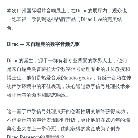
本次广州国际唱片音响展上，在Dirac的展厅内，观众也
一饱耳福，欣赏到这些品牌产品与Dirac Live的完美结
合。
Dirac — 来自瑞典的数字音频先驱
Dirac的诞生，源于一群有着专业背景的学界人士，他们
是来自瑞典乌普萨拉大学数字信号处理专业的几位教授和
博士生。他们是热爱音乐的audio geeks，有感于音箱在传
统声学环境中的不佳表现，决心通过数字信号处理技术来
校正音箱的频率和瞬态响应。
这一基于声学信号处理展开的创新性研究最终获得成功，
不但令音箱的声音表现瞬间升级，更让他们在2001年的瑞
典创业大赛上一举夺冠，由此获得的奖金成为了创办
Dirac Research的启动资金。