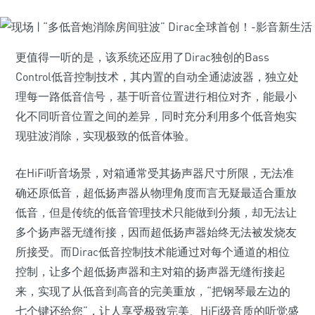
更值得一听的是，该系统还应用了Dirac独创的Bass
Control低音控制技术，其内置的自动全通滤波器，独立处
理每一路低音信号，基于听音位置进行相位对齐，能最小
化不同听音位置之间的差异，同时充分利用多个低音炮实
现驻波消除，实现极致的低音体验。
在HiFi听音场景，对箱通常受其扬声器尺寸所限，无法准
确还原低音，超低扬声器从物理角度而言无疑最适合重放
低音，但是传统的低音管理技术只能做到分频，却无法让
多个扬声器无缝衔接，因而超低扬声器始终无法被发烧友
所接受。而Dirac低音控制技术能通过对每个通道的相位
控制，让多个超低扬声器和主对箱的扬声器无缝衔接起
来，实现了从低音到高音的完美重放，“把钢琴最左边的
七个键还给您”，让人享受极致完美、HiFi级音质的听觉盛