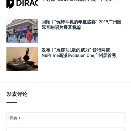
回顾 | “玩转耳机的年度盛宴” 2019广州国
际音响唱片展耳机篇
发布 | “展露1兆欧的威力” 音特网携
NuPrime新派Evolution One广州展首秀
发表评论
昵称
*