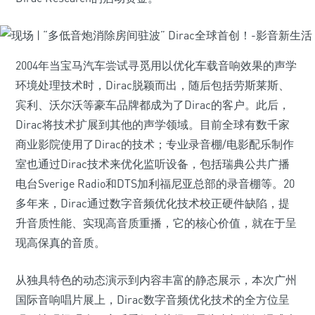
2004年当宝马汽车尝试寻觅用以优化车载音响效果的声学
环境处理技术时，Dirac脱颖而出，随后包括劳斯莱斯、
宾利、沃尔沃等豪车品牌都成为了Dirac的客户。此后，
Dirac将技术扩展到其他的声学领域。目前全球有数千家
商业影院使用了Dirac的技术；专业录音棚/电影配乐制作
室也通过Dirac技术来优化监听设备，包括瑞典公共广播
电台Sverige Radio和DTS加利福尼亚总部的录音棚等。20
多年来，Dirac通过数字音频优化技术校正硬件缺陷，提
升音质性能、实现高音质重播，它的核心价值，就在于呈
现高保真的音质。
从独具特色的动态演示到内容丰富的静态展示，本次广州
国际音响唱片展上，Dirac数字音频优化技术的全方位呈