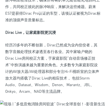
脉冲响应校准技术，确保所有喇叭单元能智能化地协同工
作，共同校正彼此的脉冲响应，来解决这些难题。蔚来
ES7是获得Dirac Pro认证的车型，该项认证被视为Dirac标
准的顶级声音质量标志。
Dirac Live，让家庭影院更沉浸
经历20多年的不断创新，Dirac已然成为业内佼佼者，其
数字音频处理技术渗透至各行各业。其中家喻户晓的
Dirac Live房间校正方案，于家庭影院“自动音场修正技
术”中扮演越来越为重要的角色。大多数专为家庭影院设
计的AV放大器/AV处理器和部分专注Hi-Fi视听室的立体声
放大器均搭载了Dirac Live的相应技术， 包括Storm
Audio、Datasat、Wisdom、Denon、Marantz、JBL、
Onkyo、Arcam、NAD等主流品牌。