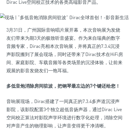
Dirac Live空间校正技术的各类高端影音产品。
3月31日，广州国际音响唱片展开幕，本次音响展为发烧
友们带来为期3天的极致听音盛宴。作为来自瑞典的数字
音频专家，Dirac亮相本次音响展，并将真正的7.3.4沉浸
声影院搬到了展会现场，同时还带来了Dirac技术在HiFi房
间、家庭影院、车载音频等各类场景的沉浸体验，让前来
观展的影音发烧友们一饱耳福。
多低音炮消除房间驻波，把钢琴最左边的7个键还给您！
音响展现场，Dirac搭建了一间真正的7.3.4多声道沉浸声
影院，该影院配置3个独立超低音扬声器，通过Dirac Live
空间校正算法对影院声学环境进行数字化处理，消除空间
对声音产生的物理影响，让声音变得更干净清晰。