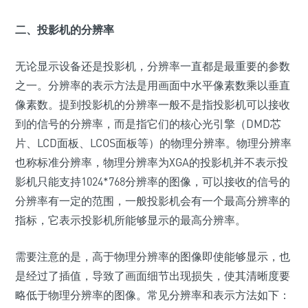
二、投影机的分辨率
无论显示设备还是投影机，分辨率一直都是最重要的参数
之一。分辨率的表示方法是用画面中水平像素数乘以垂直
像素数。提到投影机的分辨率一般不是指投影机可以接收
到的信号的分辨率，而是指它们的核心光引擎（DMD芯
片、LCD面板、LCOS面板等）的物理分辨率。物理分辨率
也称标准分辨率，物理分辨率为XGA的投影机并不表示投
影机只能支持1024*768分辨率的图像，可以接收的信号的
分辨率有一定的范围，一般投影机会有一个最高分辨率的
指标，它表示投影机所能够显示的最高分辨率。
需要注意的是，高于物理分辨率的图像即使能够显示，也
是经过了插值，导致了画面细节出现损失，使其清晰度要
略低于物理分辨率的图像。常见分辨率和表示方法如下：