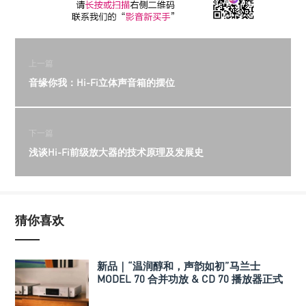
上一篇
音缘你我：Hi-Fi立体声音箱的摆位
下一篇
浅谈Hi-Fi前级放大器的技术原理及发展史
猜你喜欢
新品｜“温润醇和，声韵如初”马兰士
MODEL 70 合并功放 & CD 70 播放器正式
发布