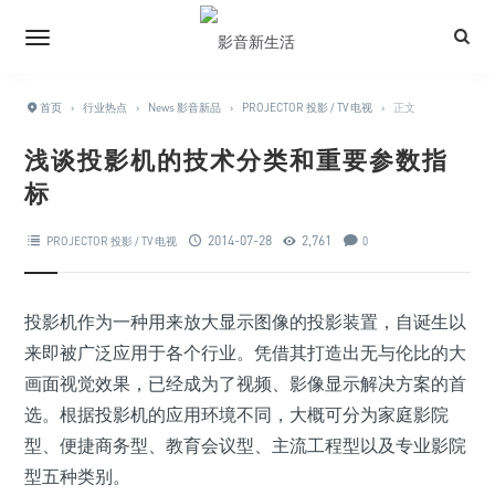
首页
›
行业热点
›
News 影音新品
›
PROJECTOR 投影 / TV 电视
›
正文
浅谈投影机的技术分类和重要参数指
标
2014-07-28
2,761
PROJECTOR 投影 / TV 电视
0
投影机作为一种用来放大显示图像的投影装置，自诞生以
来即被广泛应用于各个行业。凭借其打造出无与伦比的大
画面视觉效果，已经成为了视频、影像显示解决方案的首
选。根据投影机的应用环境不同，大概可分为家庭影院
型、便捷商务型、教育会议型、主流工程型以及专业影院
型五种类别。