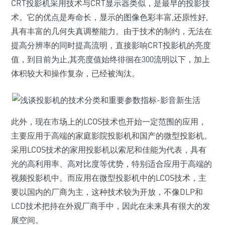
CRT投影机采用技术与CRT显示器类似，是最早的投影技
术。它的优点是寿命长，显示的图像色彩丰富,还原性好,
具有丰富的几何失真调整能力。由于技术的制约，无法在
提高分辨率的同时提高流明，直接影响CRT投影机的亮度
值，到目前为止,其亮度值始终徘徊在300流明以下，加上
体积较大和操作复杂，已经被淘汰。
此外，现在市场上的LCOS技术也开始一定范围的应用，
主要应用于高端的家庭影院投影机和国产的微型投影机。
采用LCOS技术的家用投影机以索尼和佳能为代表，具有
光的高利用率、高对比度等优势，特别适合应用于高端的
视频投影机中。而应用在微型投影机中的LCOS技术，主
要以国内的厂商为主，这种技术较为开放，不像DLP和
LCD技术把持在外观厂商手中，因此在未来具有很大的发
展空间。