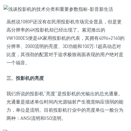
虽然说1080P还没有在民用投影机市场完全普及，但是更
高分辨率的4K投影机却已经出现了。索尼推出的
VW1000ES便是4K家用投影机的代表，其拥有4096×2160的
分辨率、2000流明的亮度、3D功能和100万:1超高动态对
比度，其强劲的配置对于追求极致画面表现的用户绝对是
一个福音。
三、投影机的亮度
我们所说的投影机“亮度”是投影机的光输出的总光通量。
光通量是描述单位时间内光源辐射产生视觉响应强弱的能
力，单位是流明。目前投影机行业中的亮度单位一般分为
两种：ANSI流明和ISO流明。