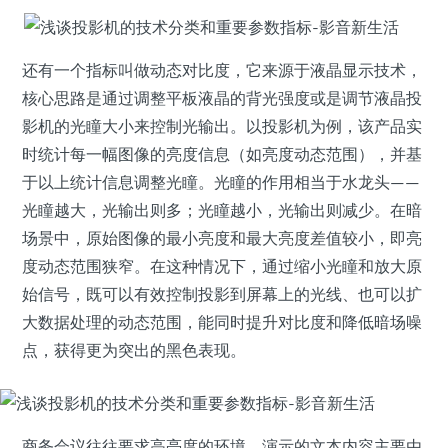
还有一个指标叫做动态对比度，它来源于液晶显示技术，
核心思路是通过调整平板液晶的背光强度或是调节液晶投
影机的光瞳大小来控制光输出。以投影机为例，该产品实
时统计每一幅图像的亮度信息（如亮度动态范围），并基
于以上统计信息调整光瞳。光瞳的作用相当于水龙头——
光瞳越大，光输出则多；光瞳越小，光输出则减少。在暗
场景中，原始图像的最小亮度和最大亮度差值较小，即亮
度动态范围狭窄。在这种情况下，通过缩小光瞳和放大原
始信号，既可以有效控制投影到屏幕上的光线、也可以扩
大数据处理的动态范围，能同时提升对比度和降低暗场噪
点，获得更为突出的黑色表现。
商务会议往往要求高亮度的环境，演示的文本内容主要由