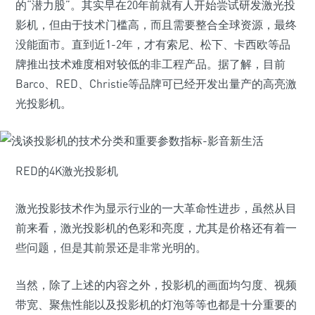
的“潜力股”。其实早在20年前就有人开始尝试研发激光投
影机，但由于技术门槛高，而且需要整合全球资源，最终
没能面市。直到近1-2年，才有索尼、松下、卡西欧等品
牌推出技术难度相对较低的非工程产品。据了解，目前
Barco、RED、Christie等品牌可已经开发出量产的高亮激
光投影机。
RED的4K激光投影机
激光投影技术作为显示行业的一大革命性进步，虽然从目
前来看，激光投影机的色彩和亮度，尤其是价格还有着一
些问题，但是其前景还是非常光明的。
当然，除了上述的内容之外，投影机的画面均匀度、视频
带宽、聚焦性能以及投影机的灯泡等等也都是十分重要的