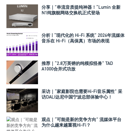
分享｜”串流音质提纯神器！“Lumin 全新
N1纯旗舰网络交换机正式登场
分析 | “现代化的 Hi-Fi 系统” 2026年流媒体
音乐在 Hi-Fi（高保真）市场的表现
推荐｜“2.8万英镑的纯模拟怪兽” TAD
A1000合并式功放
采访｜“家庭影院也需要Hi-Fi音乐属性” 采
访DALI达尼中国宁波总部体验中心！
观点｜“可能是新的竞争方向” 流媒体平台
为什么越来越重视Hi-Fi？