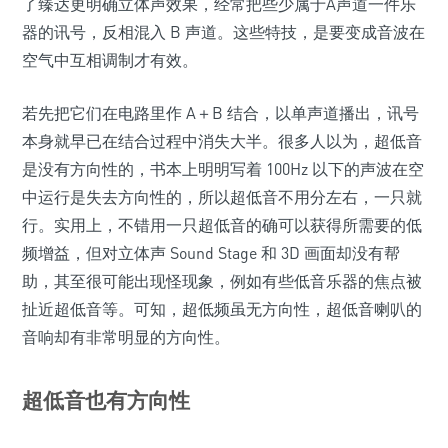
了臻达更明确立体声效果，经常把些少属于A声道一件乐
器的讯号，反相混入 B 声道。这些特技，是要变成音波在
空气中互相调制才有效。
若先把它们在电路里作 A＋B 结合，以单声道播出，讯号
本身就早已在结合过程中消失大半。很多人以为，超低音
是没有方向性的，书本上明明写着 100Hz 以下的声波在空
中运行是失去方向性的，所以超低音不用分左右，一只就
行。实用上，不错用一只超低音的确可以获得所需要的低
频增益，但对立体声 Sound Stage 和 3D 画面却没有帮
助，其至很可能出现怪现象，例如有些低音乐器的焦点被
扯近超低音等。可知，超低频虽无方向性，超低音喇叭的
音响却有非常明显的方向性。
超低音也有方向性