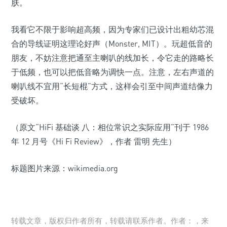
肤。
我看它不限于影响超高频，因为专家们已设计出粗幼芯混
合的导线证明这理论好声（Monster, MIT）。玩超低音的
朋友，不妨注意把通至主喇叭的线加长，令它走的路略长
于低频，也可以把低音略为调快一点。注意，左右声道的
喇叭线不宜用“长短棍”方式，这样会引至中间声道结像力
受破坏。
（原文“HiFi 基础谈 八：相位常识之实际应用”刊于 1986
年 12 月号《Hi Fi Review》，作者 雷明 先生）
标题图片来源：wikimedia.org
转载文章，版权归作者所有，转载请联系作者。作者：，来