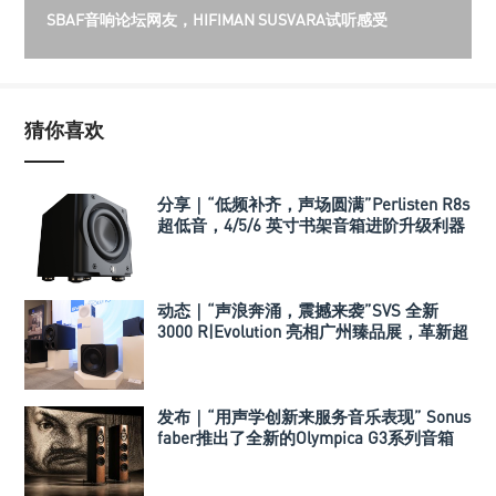
SBAF音响论坛网友，HIFIMAN SUSVARA试听感受
猜你喜欢
分享｜“低频补齐，声场圆满”Perlisten R8s
超低音，4/5/6 英寸书架音箱进阶升级利器
动态｜“声浪奔涌，震撼来袭”SVS 全新
3000 R|Evolution 亮相广州臻品展，革新超
低音技术标准
发布｜“用声学创新来服务音乐表现” Sonus
faber推出了全新的Olympica G3系列音箱