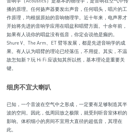
音响学（Acoustics）是基本的物理学，是音响在空气中传
播的原理。任何扬声器要发出声音，任何唱头，唱片的工
作原理，均根据原始的音响物理学。近十年来，电声界才
开始将先进的音响学应用在唱盆和唱臂方面。十余年前，
如果有人说你的唱盆没有低音，你定会说他是癫的。
Shure V、The Arm、ET 臂等发展，都是先进音响学的成
果。有人认为唱臂的理论已经落伍，不用提。其实，不温
故怎知新？玩 Hi Fi 应该知其所以然，基本理论是重要关
键。
细房不宜大喇叭
已知，一个音波在空气中之形成，一定要有足够制造其半
波的空间。因此，低周回放之极限，就受到听音室体积的
影响。体积细小的房间不宜用大直径的超低音，其理在
此。