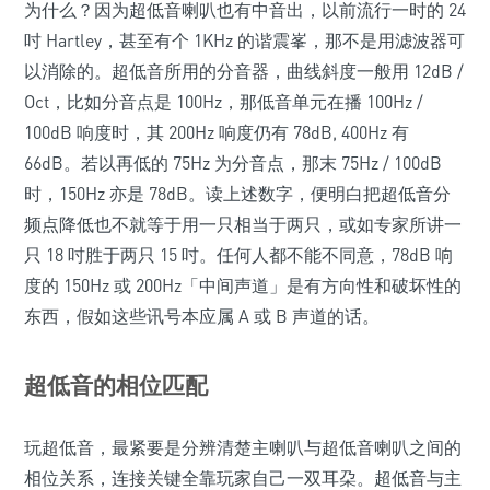
为什么？因为超低音喇叭也有中音出，以前流行一时的 24
吋 Hartley，甚至有个 1KHz 的谐震峯，那不是用滤波器可
以消除的。超低音所用的分音器，曲线斜度一般用 12dB /
Oct，比如分音点是 100Hz，那低音单元在播 100Hz /
100dB 响度时，其 200Hz 响度仍有 78dB, 400Hz 有
66dB。若以再低的 75Hz 为分音点，那末 75Hz / 100dB
时，150Hz 亦是 78dB。读上述数字，便明白把超低音分
频点降低也不就等于用一只相当于两只，或如专家所讲一
只 18 吋胜于两只 15 吋。任何人都不能不同意，78dB 响
度的 150Hz 或 200Hz「中间声道」是有方向性和破坏性的
东西，假如这些讯号本应属 A 或 B 声道的话。
超低音的相位匹配
玩超低音，最紧要是分辨清楚主喇叭与超低音喇叭之间的
相位关系，连接关键全靠玩家自己一双耳朶。超低音与主