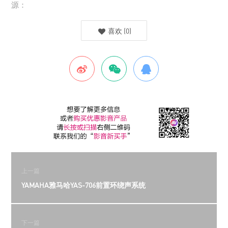
源：
喜欢
(
0
)
上一篇
YAMAHA雅马哈YAS-706前置环绕声系统
下一篇