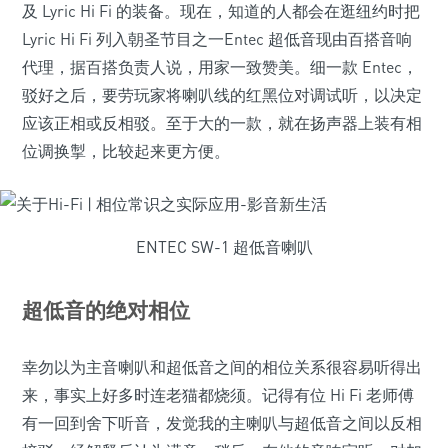
及 Lyric Hi Fi 的装备。现在，知道的人都会在逛纽约时把
Lyric Hi Fi 列入朝圣节目之一Entec 超低音现由百搭音响
代理，据百搭负责人说，用家一致赞美。细一款 Entec，
驳好之后，要劳玩家将喇叭线的红黑位对调试听，以决定
应该正相或反相驳。至于大的一款，就在扬声器上装有相
位调换掣，比较起来更方便。
ENTEC SW-1 超低音喇叭
超低音的绝对相位
幸勿以为主音喇叭和超低音之间的相位关系很容易听得出
来，事实上好多时连老猫都烧须。记得有位 Hi Fi 老师傅
有一回到舍下听音，发觉我的主喇叭与超低音之间以反相