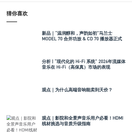
猜你喜欢
新品｜“温润醇和，声韵如初”马兰士
MODEL 70 合并功放 & CD 70 播放器正式
发布
分析 | “现代化的 Hi-Fi 系统” 2026年流媒体
音乐在 Hi-Fi（高保真）市场的表现
观点｜为什么高端音响能卖到天价？
观点｜影院和全景声音乐用户必看！HDMI
线材挑选与音质升级指南