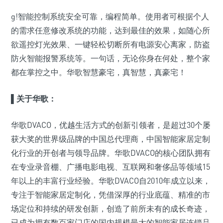
g!智能控制系统安全可靠，编程简单。使用者可根据个人
的需求任意修改系统的功能，达到最佳的效果，如随心所
欲遥控灯光效果、一键轻松切断所有电源安心离家，防盗
防火智能报警系统等。一句话，无论你身在何处，整个家
都在掌控之中。华歌智慧豪宅，真智慧，真豪宅！
▌关于华歌：
华歌DVACO，优越生活方式的创新引领者，是超过30个屡
获大奖的世界级品牌的中国总代理商，中国智能家居定制
化行业的开创者与领导品牌。华歌DVACO的核心团队拥有
在专业录音棚、广播电影电视、互联网和奢侈品等领域15
年以上的丰富行业经验。华歌DVACO自2010年成立以来，
专注于智能家居定制化，凭借深厚的行业底蕴、精准的市
场定位和持续的研发创新，创造了前所未有的成长奇迹，
已成为拥有数百家门店的国内规模最大的智能家居连锁品