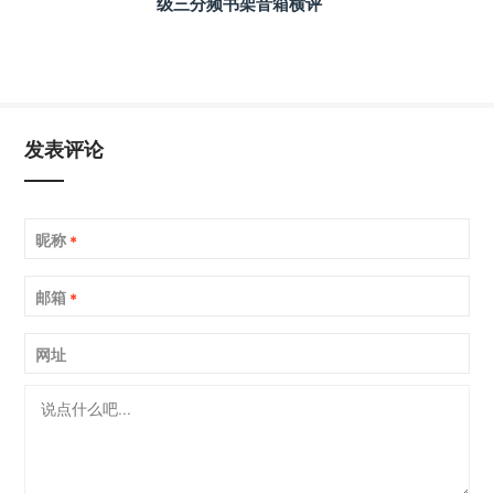
级三分频书架音箱横评
发表评论
昵称
*
邮箱
*
网址