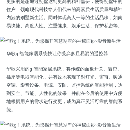
更多的是想通过别墅达到更高的精神需要，使得别墅中的
住户，领略现代科技给人们代来的高素质生活质量和精神
内涵的别墅新生活。同时体现高人一等的生活品味，如简
易快捷、高度人性、注重健康、娱乐生活、保护私密等。
华歌g!智能家居系统快让你丢弃多且易混的遥控器
华歌采用的g!智能家居系统，将传统的面板开关、窗帘、
插座等电器智能化，并有效地实现了对灯光、窗帘、暖通
空调、影音设备、电源、安防、监控系统的智能控制，达
到安全、节能、人性化的效果，并能在今后的使用中方便
地根据用户的需求进行变更，成为真正灵活可靠的智能系
统。