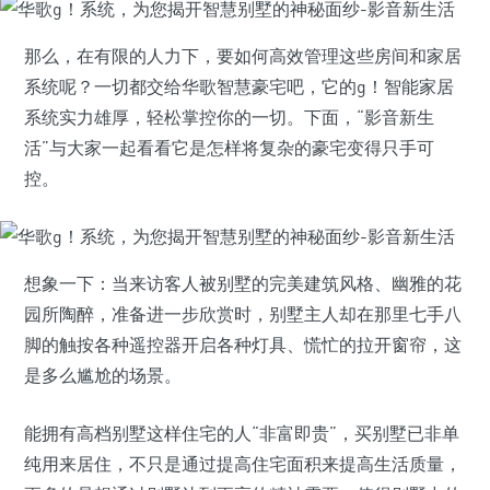
那么，在有限的人力下，要如何高效管理这些房间和家居
系统呢？一切都交给华歌智慧豪宅吧，它的g！智能家居
系统实力雄厚，轻松掌控你的一切。下面，“影音新生
活”与大家一起看看它是怎样将复杂的豪宅变得只手可
控。
想象一下：当来访客人被别墅的完美建筑风格、幽雅的花
园所陶醉，准备进一步欣赏时，别墅主人却在那里七手八
脚的触按各种遥控器开启各种灯具、慌忙的拉开窗帘，这
是多么尴尬的场景。
能拥有高档别墅这样住宅的人“非富即贵”，买别墅已非单
纯用来居住，不只是通过提高住宅面积来提高生活质量，