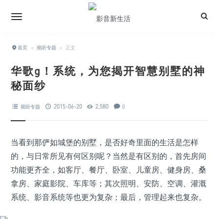
首页
›
视听专题
›
正文
华歌g！系统，为您揭开智慧别墅的神
秘面纱
2015-06-20
2,580
视听专题
0
当看到那俨如城堡的别墅，是否好奇里面的生活是怎样
的，与日常所见有何区别呢？当然是有区别的，首先房间
功能更齐全，如客厅、餐厅、卧室、儿童房、健身房、桑
拿房、家庭影院、车库等；其次照明、安防、空调、灌溉
系统、影音系统等也更为复杂；最后，管理起来也复杂。