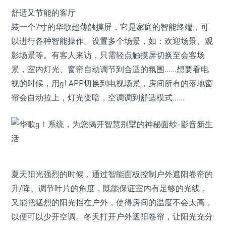
舒适又节能的客厅
装一个7寸的华歌超薄触摸屏，它是家庭的智能终端，可
以进行各种智能操作。设置多个场景，如：欢迎场景、观
影场景等。有客人来访，只需轻点触摸屏切换至会客场
景，室内灯光、窗帘自动调节到合适的氛围……想要看电
视的时候，用g! APP切换到电视场景，房间所有的落地窗
帘会自动拉上，灯光变暗，空调调到舒适模式……
夏天阳光强烈的时候，通过智能面板控制户外遮阳卷帘的
升/降、调节叶片的角度，既能保证室内有足够的光线，
又能把猛烈的阳光挡在户外，使得房间的温度不会太高，
以便可以少开空调。冬天打开户外遮阳卷帘，让阳光充分