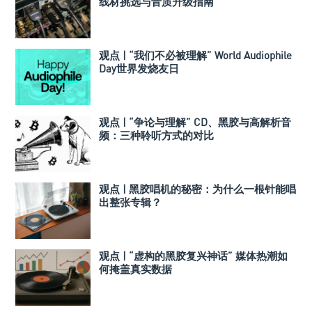
线材挑选与音质升级指南
观点 | “我们不必被理解” World Audiophile
Day世界发烧友日
观点 | “争论与理解” CD、黑胶与高解析音
频：三种聆听方式的对比
观点 | 黑胶唱机的秘密：为什么一根针能唱
出整张专辑？
观点 | “虚构的黑胶复兴神话” 媒体热潮如
何掩盖真实数据