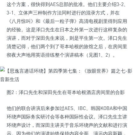
这个方案，很快得到AES总部的批准。他们主要介绍3-2、
3-1、立体声三种制作方法同时进行的混录方式，并在
《八月惊叫》和《最后一粒子弹》高清电视剧里得到应用
的经验。这是泽口先生在日本之外第一次进行这样复杂的
演讲，而对于深田先生来说，则是平生第一次。泽口先生
清楚记得，他们两个到了哥本哈根的旅馆之后，在房间里
彻夜大声地用英语排练整个演讲稿本（见图1、2）。
图2：泽口先生和深田先生在哥本哈根酒店房间里的合影
他们的联合讲演后来参加过AES、IBC、韩国KOBA和中国
环绕声国际务实研讨会等各种国际性会议。泽口先生主讲
环绕声设计，而深田主讲关于音乐环绕声的文献和进行演
示。因为他们的演讲始终保持内容全面、演示内容新颖，