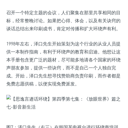
召开一个特定主题的会议，人们聚集在那里共享相同的目
标，经常整晚讨论。如果把心得、体会，以及有关诀窍的
谈话总结出来印刷成书，肯定对传播和扩大环绕声有利。
1998年左右，泽口先生开始策划为这个行业的从业人员提
供一本制作指南，有利于环绕声的教育和启迪。他想让这
本手册包含更广泛的题材，尽可能多地请各个国家的环绕
声朋友参加，提供一些诀窍，而不是自己一个人独自完
成。开始，泽口先生想寻找赞助商负责印刷，而作者都是
免费志愿供稿，以便实现免费派发。
图7：泽口先生（右三）在韩国某电视台进行环绕声培训