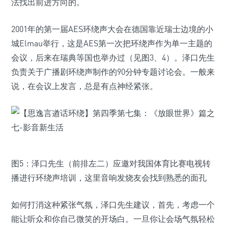
法找出前进方向的。
2001年的第一届AES环绕声大会在德国靠近瑞士边境的小
城Elmau举行，这是AES第一次把环绕声作为单一主题的
会议，后来在瑞典等国也举办过（见图3、4）。泽口先生
负责关于广播剧环绕声制作的90分钟专题讨论会。一般来
说，在会议上发言，总是有点神经紧张。
图5：泽口先生（前排左二）应邀对我国体育比赛电视转
播进行环绕声培训，这里音响发烧友会找到熟悉的面孔
如何打消这种紧张气氛，泽口先生建议，首先，考虑一个
能让听众和你自己微笑的开场白。一旦你让会场气氛轻松