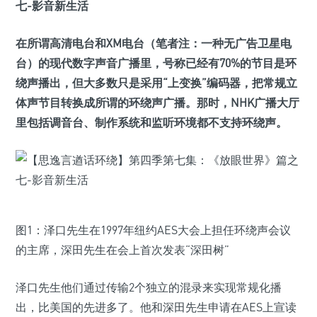
在所谓高清电台和XM电台（笔者注：一种无广告卫星电
台）的现代数字声音广播里，号称已经有70%的节目是环
绕声播出，但大多数只是采用“上变换”编码器，把常规立
体声节目转换成所谓的环绕声广播。那时，NHK广播大厅
里包括调音台、制作系统和监听环境都不支持环绕声。
图1：泽口先生在1997年纽约AES大会上担任环绕声会议
的主席，深田先生在会上首次发表“深田树”
泽口先生他们通过传输2个独立的混录来实现常规化播
出，比美国的先进多了。他和深田先生申请在AES上宣读