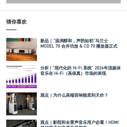
猜你喜欢
新品｜“温润醇和，声韵如初”马兰士
MODEL 70 合并功放 & CD 70 播放器正式
发布
分析 | “现代化的 Hi-Fi 系统” 2026年流媒体
音乐在 Hi-Fi（高保真）市场的表现
观点｜为什么高端音响能卖到天价？
观点｜影院和全景声音乐用户必看！HDMI