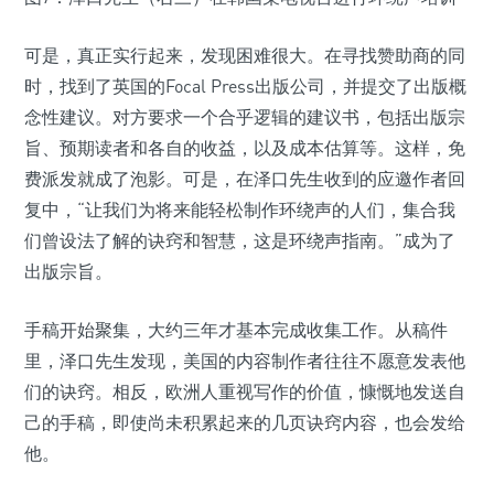
可是，真正实行起来，发现困难很大。在寻找赞助商的同
时，找到了英国的Focal Press出版公司，并提交了出版概
念性建议。对方要求一个合乎逻辑的建议书，包括出版宗
旨、预期读者和各自的收益，以及成本估算等。这样，免
费派发就成了泡影。可是，在泽口先生收到的应邀作者回
复中，“让我们为将来能轻松制作环绕声的人们，集合我
们曾设法了解的诀窍和智慧，这是环绕声指南。”成为了
出版宗旨。
手稿开始聚集，大约三年才基本完成收集工作。从稿件
里，泽口先生发现，美国的内容制作者往往不愿意发表他
们的诀窍。相反，欧洲人重视写作的价值，慷慨地发送自
己的手稿，即使尚未积累起来的几页诀窍内容，也会发给
他。