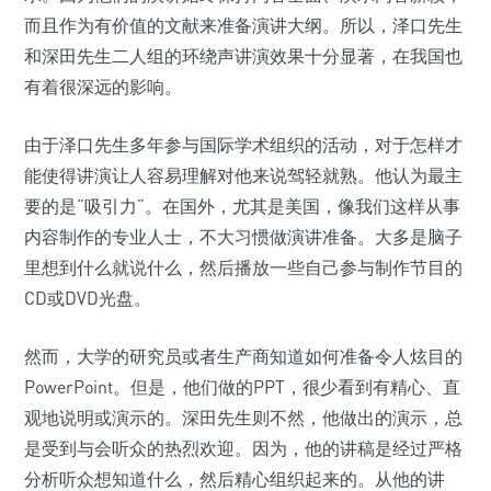
而且作为有价值的文献来准备演讲大纲。所以，泽口先生
和深田先生二人组的环绕声讲演效果十分显著，在我国也
有着很深远的影响。
由于泽口先生多年参与国际学术组织的活动，对于怎样才
能使得讲演让人容易理解对他来说驾轻就熟。他认为最主
要的是“吸引力”。在国外，尤其是美国，像我们这样从事
内容制作的专业人士，不大习惯做演讲准备。大多是脑子
里想到什么就说什么，然后播放一些自己参与制作节目的
CD或DVD光盘。
然而，大学的研究员或者生产商知道如何准备令人炫目的
PowerPoint。但是，他们做的PPT，很少看到有精心、直
观地说明或演示的。深田先生则不然，他做出的演示，总
是受到与会听众的热烈欢迎。因为，他的讲稿是经过严格
分析听众想知道什么，然后精心组织起来的。从他的讲