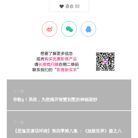
喜欢
(
0
)
上一篇
华歌g！系统，为您揭开智慧别墅的神秘面纱
下一篇
【思逸言遒话环绕】第四季第八集 ：《放眼世界》篇之八