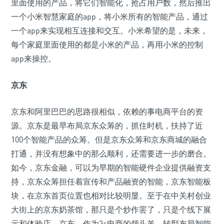
里面使用的产品，将它们智能化，抢占用户数，然后推出
一个小米智慧家庭的app，将小米所有的智能产品，通过
一个app来实现相互连接和交互。小米希望的是，未来，
每个家庭里面使用的都是小米的产品，再用小米的控制
app来操控。
京东
京东和阿里巴巴的思路很相似，依赖的事电商平台的资
源。京东是最早布局京东众筹的，抓住时机，扶持了近
100个智能产品的众筹。但是京东众筹和京东商城的融合
打通，并没有想象中的那么顺利，还需要进一步的磨合。
如今，京东金融，可以为早期的智能硬件企业提供融资支
持，京东众筹担任着宣传和产品融资的智能，京东智能板
块，在京东首页位置也相对比较明显。至于在中关村创业
大街上的京东奶茶馆，那只是个炒作罢了，只是个线下展
示和体验店。京东，作为3c电商的领头羊，转型布局智能