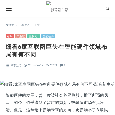
首页
›
乐享生活
›
正文
布局
产业链
互联网+
智能硬件
细看6家互联网巨头在智能硬件领域布
局有何不同
2017-06-12
2,703
乐享生活
0
智能硬件的发展，曾一度被社会各界热炒，推至所谓的风
口，如今，似乎遭到了暂时的抛弃，投融资市场有点冷
清。但是，这丝毫不影响未来的方向，更影响不了互联网