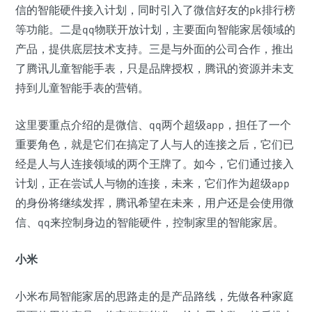
信的智能硬件接入计划，同时引入了微信好友的pk排行榜
等功能。二是qq物联开放计划，主要面向智能家居领域的
产品，提供底层技术支持。三是与外面的公司合作，推出
了腾讯
儿童智能手表
，只是品牌授权，腾讯的资源并未支
持到儿童
智能手表
的营销。
这里要重点介绍的是微信、qq两个超级app，担任了一个
重要角色，就是它们在搞定了人与人的连接之后，它们已
经是人与人连接领域的两个王牌了。如今，它们通过接入
计划，正在尝试人与物的连接，未来，它们作为超级app
的身份将继续发挥，腾讯希望在未来，用户还是会使用微
信、qq来控制身边的智能硬件，控制家里的智能家居。
小米
小米布局智能家居的思路走的是产品路线，先做各种家庭