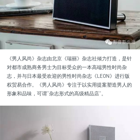
《男人风尚》杂志由北京《瑞丽》杂志社倾力打造，是针
对都市成熟商务男士为目标受众的一本高端男性时尚杂
志，并与日本最受欢迎的男性时尚杂志《LEON》进行版
权贸易合作。《男人风尚》专注于以实用提案塑造男人的
形象和品味，可谓“杂志形式的高级精品店”。