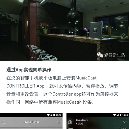
通过App实现简单操作
在您的智能手机或平板电脑上安装MusicCast
CONTROLLER App，就可以传输内容、暂停播放、调节
音量和更改设置。这个Controller app还可作为遥控器来
操作同一网络中所有兼容MusicCast的设备。