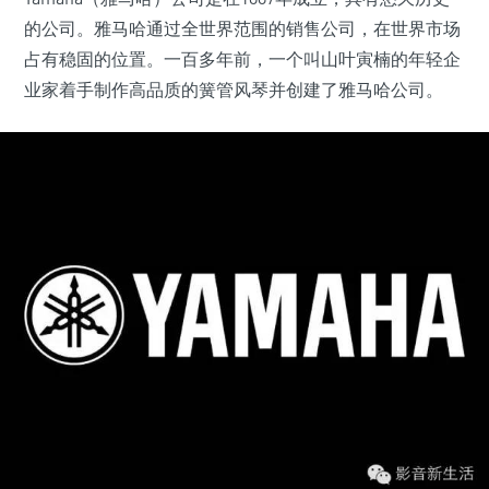
的公司。雅马哈通过全世界范围的销售公司，在世界市场
占有稳固的位置。一百多年前，一个叫山叶寅楠的年轻企
业家着手制作高品质的簧管风琴并创建了雅马哈公司。