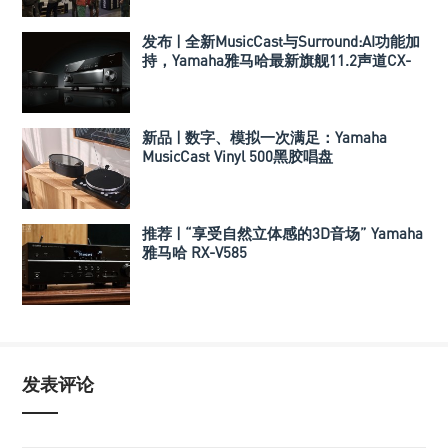
发布 | 全新MusicCast与Surround:AI功能加
持，Yamaha雅马哈最新旗舰11.2声道CX-
A5200/MX-A5200前后级发布
新品 | 数字、模拟一次满足：Yamaha
MusicCast Vinyl 500黑胶唱盘
推荐 | “享受自然立体感的3D音场” Yamaha
雅马哈 RX-V585
发表评论