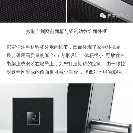
拉制金属网前面板与铝制幼纹饰面外框
它密切注重材料和外观的细节，因而体现了家中环境品
质。采用高质量的30.2 cm方形设计，体积很小 ,可放置在
书架上或安装在墙壁上，为您打造期待的空间。由一张拉
制铁丝网制成的前面板可减少浪费 ，降低对环境的影响。