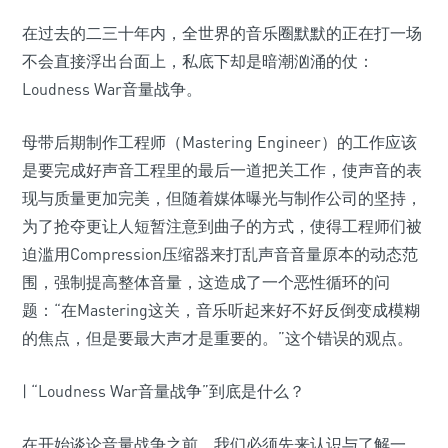
在过去的二三十年内，全世界的音乐圈默默的正在打一场
不会直接浮出台面上，私底下却是暗潮汹涌的仗：
Loudness War音量战争。
母带后期制作工程师（Mastering Engineer）的工作应该
是要完成好声音工程里的最后一道把关工作，使声音的表
现与质量更加完美，但随着媒体曝光与制作公司的坚持，
为了抢夺更让人短暂注意到曲子的方式，使得工程师们被
迫滥用Compression压缩器来打乱声音音量原本的动态范
围，强制提高整体音量，这造成了一个恶性循环的问
题：“在Mastering这关，音乐听起来好不好反倒变成模糊
的焦点，但是要最大声才是重要的。”这个错误的观点。
| “Loudness War音量战争”到底是什么？
在开始谈论音量战争之前，我们必须先来认识与了解一