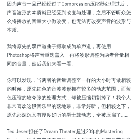
因为声音一旦已经经过了Compression压缩器处理过后，
声音波形的本质就已经受到改变与处理，之后不管听众怎
么将播放的音量大小做改变，也无法再改变声音的波形与
本质。
我将原先的双声道曲子撷取成为单声道，再使用
Photoshop将声音重迭盖入，再将波形调整为两者音量相
同的音量，然后我们来看一看。
你可以发现，当两者的音量调整至一样的大小时再做相较
的时候，原先红色的音波波形拥有较多的动态范围，而蓝
色压缩的较夸张的处理方式，却被压缩切割掉了！我个人
非常喜欢这段音乐里的落地鼓，非常好听，但相较之下，
原先那深沉又有厚度好听的爵士鼓动态，全被压扁了……
Ted Jesen担任了Dream Theater超过20年的Mastering