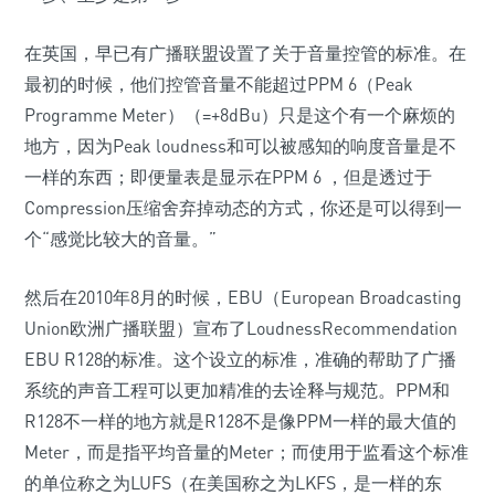
在英国，早已有广播联盟设置了关于音量控管的标准。在
最初的时候，他们控管音量不能超过PPM 6（Peak
Programme Meter）（=+8dBu）只是这个有一个麻烦的
地方，因为Peak loudness和可以被感知的响度音量是不
一样的东西；即便量表是显示在PPM 6 ，但是透过于
Compression压缩舍弃掉动态的方式，你还是可以得到一
个“感觉比较大的音量。”
然后在2010年8月的时候，EBU（European Broadcasting
Union欧洲广播联盟）宣布了LoudnessRecommendation
EBU R128的标准。这个设立的标准，准确的帮助了广播
系统的声音工程可以更加精准的去诠释与规范。PPM和
R128不一样的地方就是R128不是像PPM一样的最大值的
Meter，而是指平均音量的Meter；而使用于监看这个标准
的单位称之为LUFS（在美国称之为LKFS，是一样的东