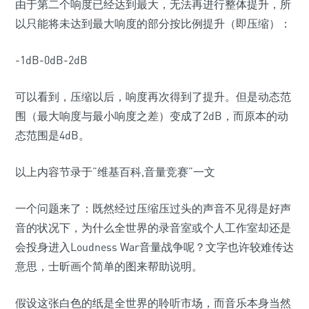
由于第二个响度已经达到最大，无法再进行整体提升，所
以只能将未达到最大响度的部分按比例提升（即压缩）：
-1dB-0dB-2dB
可以看到，压缩以后，响度再次得到了提升。但是动态范
围（最大响度与最小响度之差）变成了2dB，而原本的动
态范围是4dB。
以上内容节录于”维基百科,音量竞赛”一文
一个问题来了：既然经过压缩压过头的声音不见得是好声
音的状况下，为什么全世界的录音室或个人工作室却还是
会投身进入Loudness War音量战争呢？文字也许较难传达
意思，士昕画个简单的图来帮助说明。
假设这张白色的纸是全世界的聆听市场，而音乐本身当然