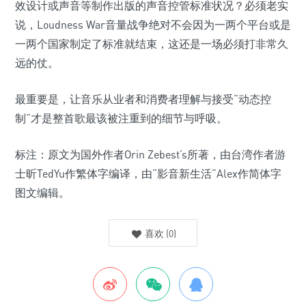
效设计或声音等制作出版的声音控管标准状况？必须老实
说，Loudness War音量战争绝对不会因为一两个平台或是
一两个国家制定了标准就结束，这还是一场必须打非常久
远的仗。
最重要是，让音乐从业者和消费者理解与接受”动态控
制”才是整首歌最该被注重到的细节与呼吸。
标注：原文为国外作者Orin Zebest’s所著，由台湾作者游
士昕TedYu作繁体字编译，由“影音新生活”Alex作简体字
图文编辑。
喜欢
(
0
)