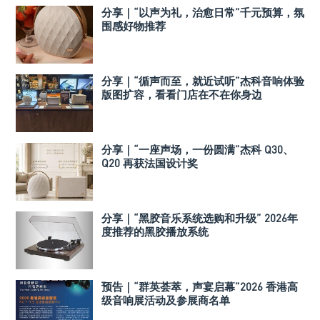
分享｜“以声为礼，治愈日常”千元预算，氛
围感好物推荐
分享｜“循声而至，就近试听”杰科音响体验
版图扩容，看看门店在不在你身边
分享｜“一座声场，一份圆满”杰科 Q30、
Q20 再获法国设计奖
分享｜“黑胶音乐系统选购和升级” 2026年
度推荐的黑胶播放系统
预告｜“群英荟萃，声宴启幕”2026 香港高
级音响展活动及参展商名单