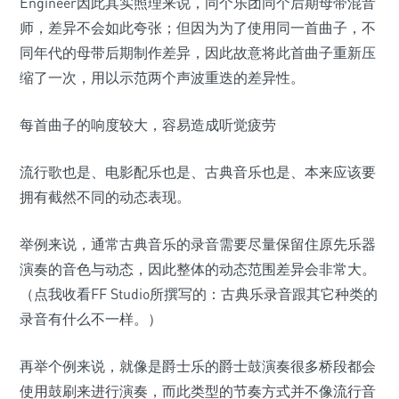
Engineer因此其实照理来说，同个乐团同个后期母带混音
师，差异不会如此夸张；但因为为了使用同一首曲子，不
同年代的母带后期制作差异，因此故意将此首曲子重新压
缩了一次，用以示范两个声波重迭的差异性。
每首曲子的响度较大，容易造成听觉疲劳
流行歌也是、电影配乐也是、古典音乐也是、本来应该要
拥有截然不同的动态表现。
举例来说，通常古典音乐的录音需要尽量保留住原先乐器
演奏的音色与动态，因此整体的动态范围差异会非常大。
（点我收看FF Studio所撰写的：古典乐录音跟其它种类的
录音有什么不一样。）
再举个例来说，就像是爵士乐的爵士鼓演奏很多桥段都会
使用鼓刷来进行演奏，而此类型的节奏方式并不像流行音