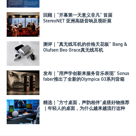
回顾｜“开幕第一天意义非凡” 首届
StereoNET 亚洲高级音响及视听展
测评｜”真无线耳机的价格天花板” Bang &
Olufsen Beo Grace真无线耳机
发布｜“用声学创新来服务音乐表现” Sonus
faber推出了全新的Olympica G3系列音箱
精选｜“方寸桌面，声韵相伴”桌搭好物推荐
｜年轻人的桌面，为什么越来越流行这种
音箱？