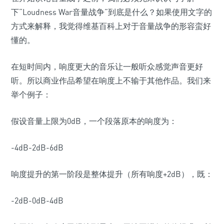
下“Loudness War音量战争”到底是什么？如果使用文字的
方式来解释，我觉得维基百科上对于音量战争的形容蛮好
懂的。
在短时间内，响度更大的音乐让一般听众感觉声音更好
听。所以商业作品希望在响度上不输于其他作品。我们来
举个例子：
假设音量上限为0dB，一个段落原本的响度为：
-4dB-2dB-6dB
响度提升的第一阶段是整体提升（所有响度+2dB），既：
-2dB-0dB-4dB