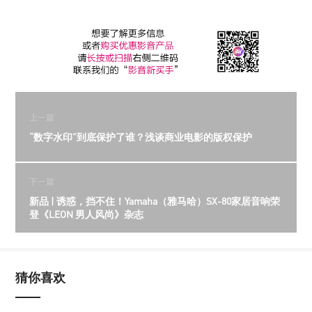
上一篇
“数字水印”到底保护了谁？浅谈商业电影的版权保护
下一篇
新品 | 诱惑，挡不住！Yamaha（雅马哈）SX-80家居音响荣
登《LEON 男人风尚》杂志
猜你喜欢