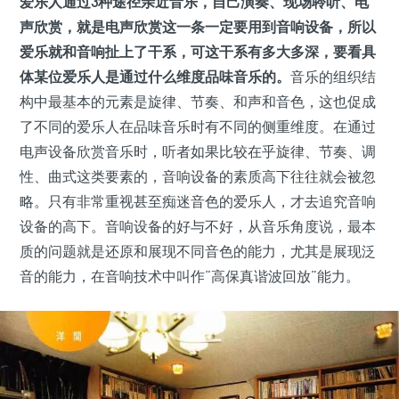
爱乐人通过3种途径亲近音乐，自己演奏、现场聆听、电
声欣赏，就是电声欣赏这一条一定要用到音响设备，所以
爱乐就和音响扯上了干系，可这干系有多大多深，要看具
体某位爱乐人是通过什么维度品味音乐的。
音乐的组织结
构中最基本的元素是旋律、节奏、和声和音色，这也促成
了不同的爱乐人在品味音乐时有不同的侧重维度。在通过
电声设备欣赏音乐时，听者如果比较在乎旋律、节奏、调
性、曲式这类要素的，音响设备的素质高下往往就会被忽
略。只有非常重视甚至痴迷音色的爱乐人，才去追究音响
设备的高下。音响设备的好与不好，从音乐角度说，最本
质的问题就是还原和展现不同音色的能力，尤其是展现泛
音的能力，在音响技术中叫作“高保真谐波回放”能力。