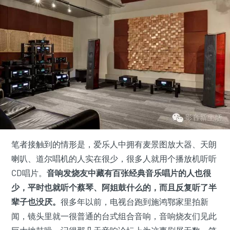
笔者接触到的情形是，爱乐人中拥有麦景图放大器、天朗
喇叭、道尔唱机的人实在很少，很多人就用个播放机听听
CD唱片。
音响发烧友中藏有百张经典音乐唱片的人也很
少，平时也就听个蔡琴、阿姐鼓什么的，而且反复听了半
辈子也没厌。
很多年以前，电视台跑到施鸿鄂家里拍新
闻，镜头里就一很普通的台式组合音响，音响烧友们见此