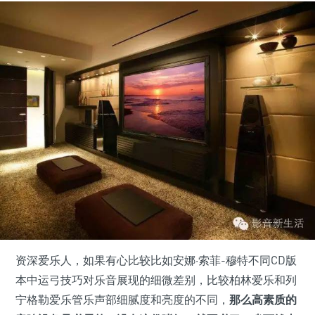
资深爱乐人，如果有心比较比如安娜·索菲-穆特不同CD版
本中运弓技巧对乐音展现的细微差别，比较柏林爱乐和列
宁格勒爱乐管乐声部细腻度和亮度的不同，
那么高素质的