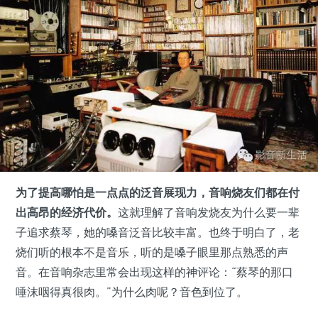
为了提高哪怕是一点点的泛音展现力，音响烧友们都在付
出高昂的经济代价。
这就理解了音响发烧友为什么要一辈
子追求蔡琴，她的嗓音泛音比较丰富。也终于明白了，老
烧们听的根本不是音乐，听的是嗓子眼里那点熟悉的声
音。在音响杂志里常会出现这样的神评论：“蔡琴的那口
唾沫咽得真很肉。”为什么肉呢？音色到位了。