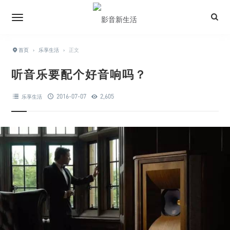
首页
›
乐享生活
›
正文
听音乐要配个好音响吗？
2016-07-07
2,605
乐享生活