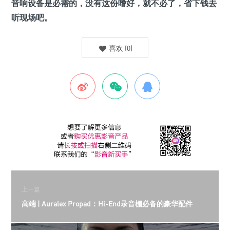
音响设备是必需的，没有这份嗜好，就不必了，省下钱去
听现场吧。
喜欢
(
0
)
上一篇
高端 | Auralex Propad：Hi-End录音棚必备的豪华配件