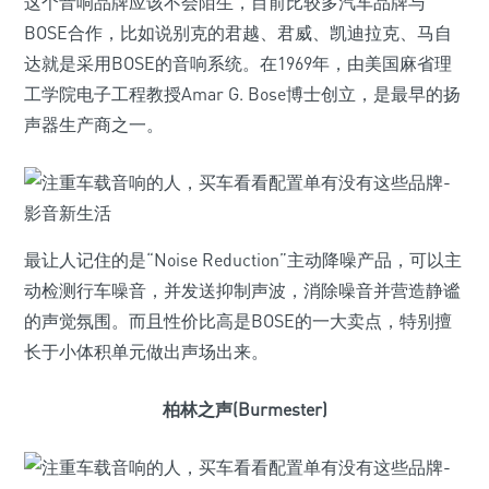
这个音响品牌应该不会陌生，目前比较多汽车品牌与
BOSE合作，比如说别克的君越、君威、凯迪拉克、马自
达就是采用BOSE的音响系统。在1969年，由美国麻省理
工学院电子工程教授Amar G. Bose博士创立，是最早的扬
声器生产商之一。
最让人记住的是“Noise Reduction”主动降噪产品，可以主
动检测行车噪音，并发送抑制声波，消除噪音并营造静谧
的声觉氛围。而且性价比高是BOSE的一大卖点，特别擅
长于小体积单元做出声场出来。
柏林之声(Burmester)