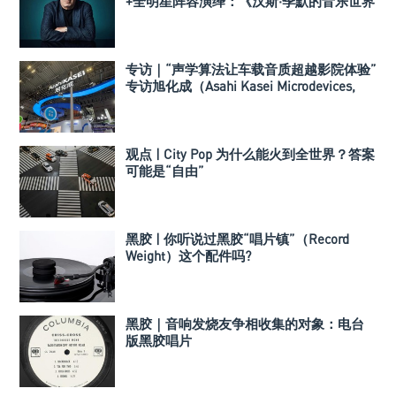
+全明星阵容演绎：《汉斯·季默的音乐世界
II：新境界》
专访｜“声学算法让车载音质超越影院体验”
专访旭化成（Asahi Kasei Microdevices,
AKM）姚俭伟先生
观点 | City Pop 为什么能火到全世界？答案
可能是“自由”
黑胶 | 你听说过黑胶“唱片镇”（Record
Weight）这个配件吗?
黑胶｜音响发烧友争相收集的对象：电台
版黑胶唱片