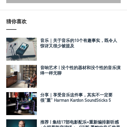
猜你喜欢
音乐｜关于音乐的10个有趣事实，既令人
惊讶又很少被提及
音响艺术 | 没个性的器材和没个性的音乐演
绎一样无聊
分享｜享受音乐这件事，其实不一定要
很“重” Harman Kardon SoundSticks 5
推荐 | 集结17部电影配乐+重新编排新听感