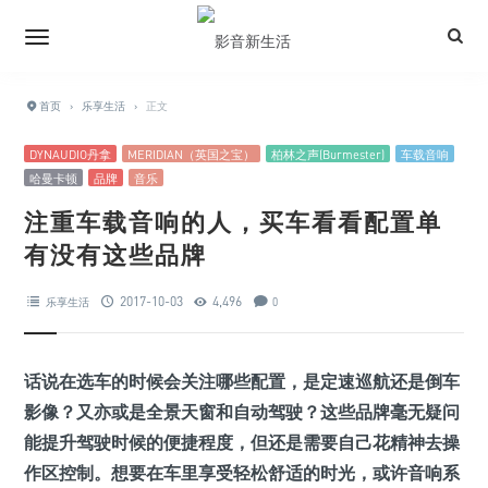
首页
›
乐享生活
›
正文
DYNAUDIO丹拿
MERIDIAN（英国之宝）
柏林之声(Burmester)
车载音响
哈曼卡顿
品牌
音乐
注重车载音响的人，买车看看配置单
有没有这些品牌
2017-10-03
4,496
乐享生活
0
话说在选车的时候会关注哪些配置，是定速巡航还是倒车
影像？又亦或是全景天窗和自动驾驶？这些品牌毫无疑问
能提升驾驶时候的便捷程度，但还是需要自己花精神去操
作区控制。想要在车里享受轻松舒适的时光，或许音响系