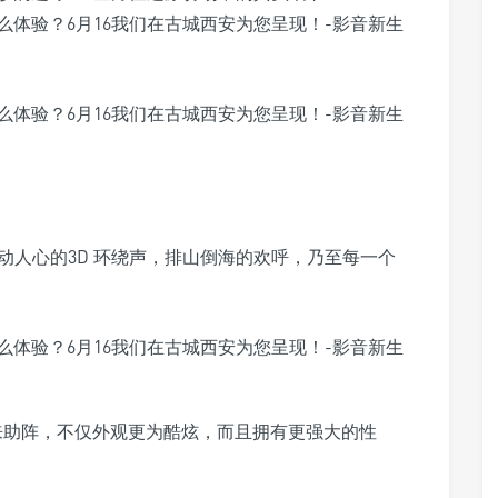
验激动人心的3D 环绕声，排山倒海的欢呼，乃至每一个
将前来助阵，不仅外观更为酷炫，而且拥有更强大的性