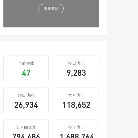
查看专题
当前在线
今日访问
47
9,283
昨日访问
本月访问
26,934
118,652
上月阅读量
今年访问
794,486
1,688,764