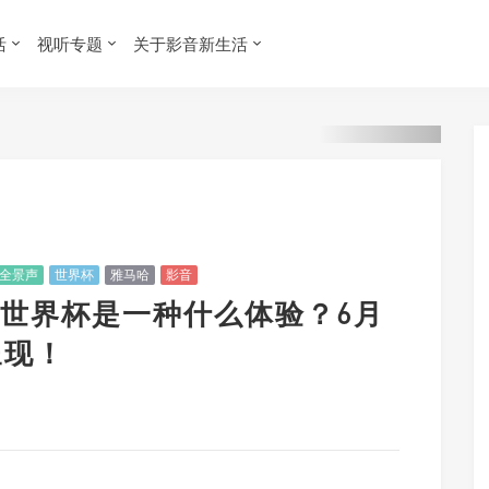
活
视听专题
关于影音新生活
全景声
世界杯
雅马哈
影音
世界杯是一种什么体验？6月
呈现！