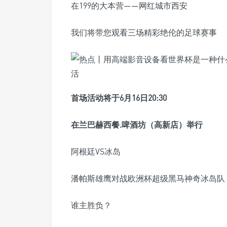
在199的大本营——网红城市西安
我们将带您观看三场精彩绝伦的足球赛事
首场活动将于6月16日20:30
在兰巴赫西餐.啤酒坊（高新店）举行
阿根廷VS冰岛
潘帕斯雄鹰对战欧洲杯超级黑马神奇冰岛队
谁主胜负？