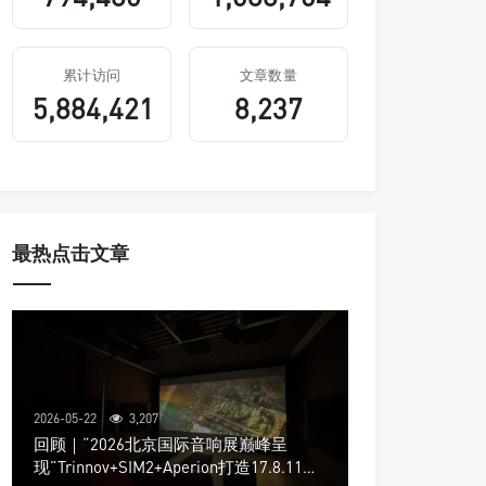
累计访问
文章数量
5,884,421
8,237
最热点击文章
2026-05-22
3,207
回顾｜“2026北京国际音响展巅峰呈
现”Trinnov+SIM2+Aperion打造17.8.11声