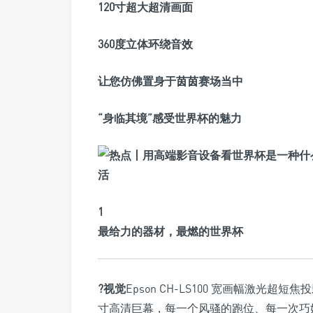
120寸超大超清画面
360度立体环绕音效
让您仿佛置身于茵茵赛场当中
“身临其境”感受世界杯的魅力
1
最给力的器材，最燃的世界杯
?视觉
Epson CH-LS100 宽画幅激光超短焦投影
寸高清巨幕，每一个风骚的跑位、每一次巧