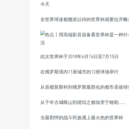
今天
全世界球迷都翘首以待的世界杯就要拉开帷
此次世界杯于2018年6月14日至7月15日
在俄罗斯境内11座城市的12座球场举行
从首都莫斯科到俄罗斯最西化的都市圣彼得
从千年古城喀山到琥珀之都加里宁格勒……
当最剽悍的战斗民族遇上最火热的世界杯