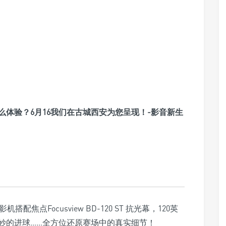
机搭配焦点Focusview BD-120 ST 抗光幕，120英
妙的进球……全方位还原赛场中的真实细节！