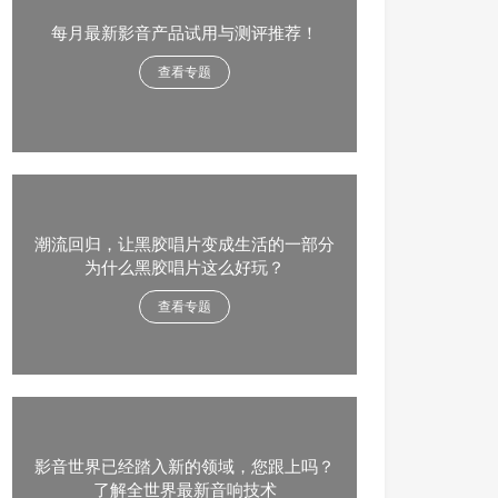
每月最新影音产品试用与测评推荐！
查看专题
潮流回归，让黑胶唱片变成生活的一部分
为什么黑胶唱片这么好玩？
查看专题
影音世界已经踏入新的领域，您跟上吗？
了解全世界最新音响技术