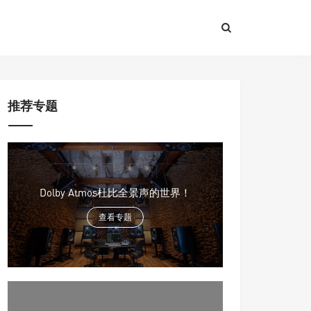
推荐专题
Dolby Atmos杜比全景声的世界！
查看专题