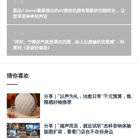
上一篇
新品 | Denon最新推出的AV接收机拥有最新的功能组合， 让
您享受神奇的声音
下一篇
“祥和、宁静的气氛笼罩在四围，给人以肃穆的安慰感”：科
莱利《圣诞协奏曲》
猜你喜欢
分享｜“以声为礼，治愈日常”千元预算，氛
围感好物推荐
分享｜“循声而至，就近试听”杰科音响体验
版图扩容，看看门店在不在你身边