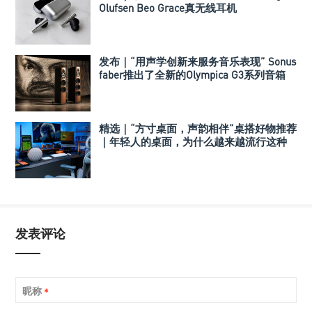
Olufsen Beo Grace真无线耳机
发布｜“用声学创新来服务音乐表现” Sonus
faber推出了全新的Olympica G3系列音箱
精选｜“方寸桌面，声韵相伴”桌搭好物推荐
｜年轻人的桌面，为什么越来越流行这种
音箱？
发表评论
昵称
*