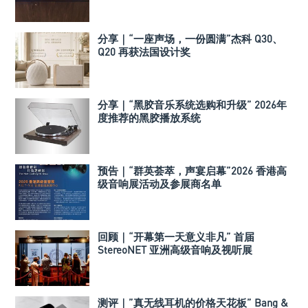
分享｜“一座声场，一份圆满”杰科 Q30、
Q20 再获法国设计奖
分享｜“黑胶音乐系统选购和升级” 2026年
度推荐的黑胶播放系统
预告｜“群英荟萃，声宴启幕”2026 香港高
级音响展活动及参展商名单
回顾｜“开幕第一天意义非凡” 首届
StereoNET 亚洲高级音响及视听展
测评｜”真无线耳机的价格天花板” Bang &