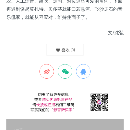
农、人工泛音、超吹、走句、对位这些可爱的名词，下回
再遇到谈起莫扎特、贝多芬就能口若悬河、飞沙走石的音
乐侃家，就能从容应对，维持住面子了。
文/沈弘
喜欢
(
0
)
上一篇