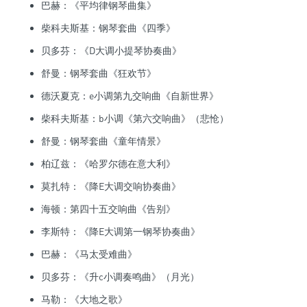
巴赫：《平均律钢琴曲集》
柴科夫斯基：钢琴套曲《四季》
贝多芬：《D大调小提琴协奏曲》
舒曼：钢琴套曲《狂欢节》
德沃夏克：e小调第九交响曲《自新世界》
柴科夫斯基：b小调《第六交响曲》（悲怆）
舒曼：钢琴套曲《童年情景》
柏辽兹：《哈罗尔德在意大利》
莫扎特：《降E大调交响协奏曲》
海顿：第四十五交响曲《告别》
李斯特：《降E大调第一钢琴协奏曲》
巴赫：《马太受难曲》
贝多芬：《升c小调奏鸣曲》（月光）
马勒：《大地之歌》