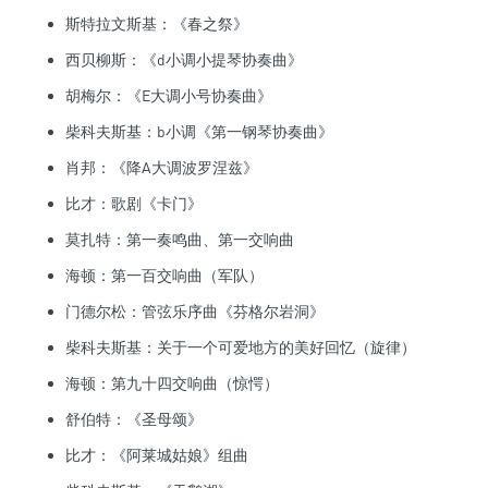
斯特拉文斯基：《春之祭》
西贝柳斯：《d小调小提琴协奏曲》
胡梅尔：《E大调小号协奏曲》
柴科夫斯基：b小调《第一钢琴协奏曲》
肖邦：《降A大调波罗涅兹》
比才：歌剧《卡门》
莫扎特：第一奏鸣曲、第一交响曲
海顿：第一百交响曲（军队）
门德尔松：管弦乐序曲《芬格尔岩洞》
柴科夫斯基：关于一个可爱地方的美好回忆（旋律）
海顿：第九十四交响曲（惊愕）
舒伯特：《圣母颂》
比才：《阿莱城姑娘》组曲