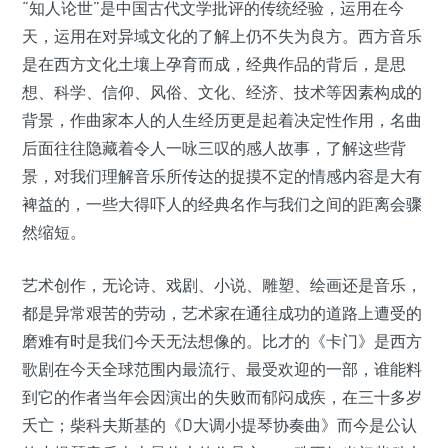
“知人论世”是中国古代文学批评的传统经验，运用在今
天，运用在对异域文化的了解上仍不失为良方。西方音乐
是在西方文化土壤上孕育而成，经典作品的背后，是思
想、科学、信仰、风俗、文化、经济、技术等因素构成的
背景，作曲家本人的人生经历更是起着决定性作用，名曲
后面往往隐藏着令人一咏三叹的感人故事，了解这些背
景，对我们理解音乐所传达的捉摸不定的情感内容是大有
裨益的，一些大得吓人的经典名作与我们之间的距离会骤
然缩短。
艺术创作，无论诗、戏剧、小说、雕塑、绘画还是音乐，
都是异常艰苦的劳动，艺术家在通往成功的道路上遭受的
磨难有时是我们今天无法想像的。比才的《卡门》是西方
歌剧在今天全球范围内最流行、最受欢迎的一部，谁能料
到它的作者当年会因演出的失败而郁闷成疾，在三十多岁
夭亡；柴科夫斯基的《D大调小提琴协奏曲》而今是公认