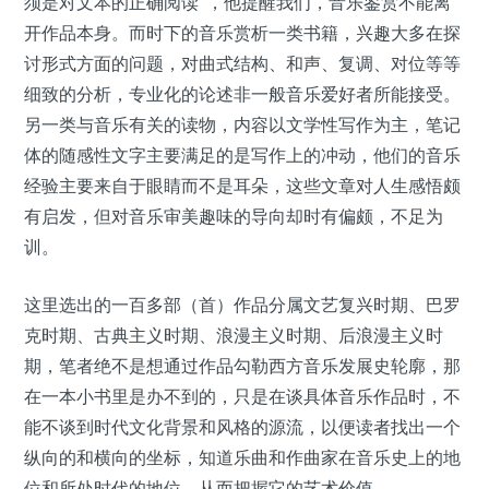
须是对文本的正确阅读”，他提醒我们，音乐鉴赏不能离
开作品本身。而时下的音乐赏析一类书籍，兴趣大多在探
讨形式方面的问题，对曲式结构、和声、复调、对位等等
细致的分析，专业化的论述非一般音乐爱好者所能接受。
另一类与音乐有关的读物，内容以文学性写作为主，笔记
体的随感性文字主要满足的是写作上的冲动，他们的音乐
经验主要来自于眼睛而不是耳朵，这些文章对人生感悟颇
有启发，但对音乐审美趣味的导向却时有偏颇，不足为
训。
这里选出的一百多部（首）作品分属文艺复兴时期、巴罗
克时期、古典主义时期、浪漫主义时期、后浪漫主义时
期，笔者绝不是想通过作品勾勒西方音乐发展史轮廓，那
在一本小书里是办不到的，只是在谈具体音乐作品时，不
能不谈到时代文化背景和风格的源流，以便读者找出一个
纵向的和横向的坐标，知道乐曲和作曲家在音乐史上的地
位和所处时代的地位，从而把握它的艺术价值。