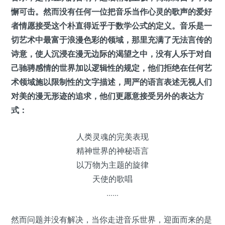
懈可击。然而没有任何一位把音乐当作心灵的歌声的爱好
者情愿接受这个朴直得近乎于数学公式的定义。音乐是一
切艺术中最富于浪漫色彩的领域，那里充满了无法言传的
诗意，使人沉浸在漫无边际的渴望之中，没有人乐于对自
己驰骋感情的世界加以逻辑性的规定，他们拒绝在任何艺
术领域施以限制性的文字描述，周严的语言表述无视人们
对美的漫无形迹的追求，他们更愿意接受另外的表达方
式：
人类灵魂的完美表现
精神世界的神秘语言
以万物为主题的旋律
天使的歌唱
……
然而问题并没有解决，当你走进音乐世界，迎面而来的是