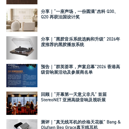
分享｜“一座声场，一份圆满”杰科 Q30、
Q20 再获法国设计奖
分享｜“黑胶音乐系统选购和升级” 2026年
度推荐的黑胶播放系统
预告｜“群英荟萃，声宴启幕”2026 香港高
级音响展活动及参展商名单
回顾｜“开幕第一天意义非凡” 首届
StereoNET 亚洲高级音响及视听展
测评｜”真无线耳机的价格天花板” Bang &
Olufsen Beo Grace真无线耳机