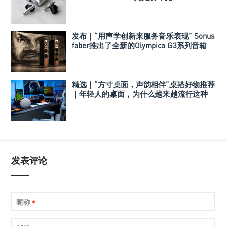
发布｜“用声学创新来服务音乐表现” Sonus
faber推出了全新的Olympica G3系列音箱
精选｜“方寸桌面，声韵相伴”桌搭好物推荐
｜年轻人的桌面，为什么越来越流行这种
音箱？
发表评论
昵称
*