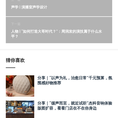
声学 | 演播室声学设计
下一篇
人物 | “如何打造大哥时代？”：周润发的演技属于什么水
平？
猜你喜欢
分享｜“以声为礼，治愈日常”千元预算，氛
围感好物推荐
分享｜“循声而至，就近试听”杰科音响体验
版图扩容，看看门店在不在你身边