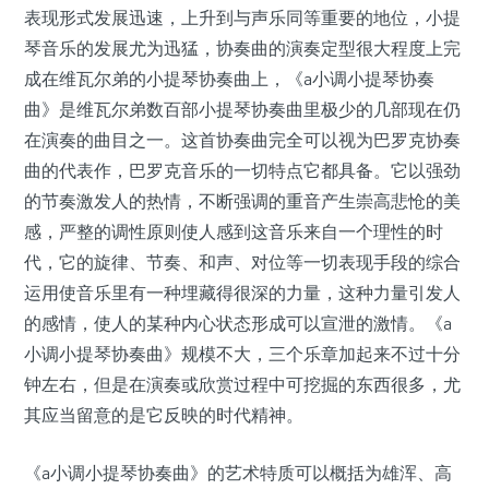
表现形式发展迅速，上升到与声乐同等重要的地位，小提
琴音乐的发展尤为迅猛，协奏曲的演奏定型很大程度上完
成在维瓦尔弟的小提琴协奏曲上，《a小调小提琴协奏
曲》是维瓦尔弟数百部小提琴协奏曲里极少的几部现在仍
在演奏的曲目之一。这首协奏曲完全可以视为巴罗克协奏
曲的代表作，巴罗克音乐的一切特点它都具备。它以强劲
的节奏激发人的热情，不断强调的重音产生崇高悲怆的美
感，严整的调性原则使人感到这音乐来自一个理性的时
代，它的旋律、节奏、和声、对位等一切表现手段的综合
运用使音乐里有一种埋藏得很深的力量，这种力量引发人
的感情，使人的某种内心状态形成可以宣泄的激情。《a
小调小提琴协奏曲》规模不大，三个乐章加起来不过十分
钟左右，但是在演奏或欣赏过程中可挖掘的东西很多，尤
其应当留意的是它反映的时代精神。
《a小调小提琴协奏曲》的艺术特质可以概括为雄浑、高