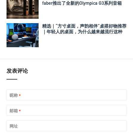
faber推出了全新的Olympica G3系列音箱
精选｜“方寸桌面，声韵相伴”桌搭好物推荐
｜年轻人的桌面，为什么越来越流行这种
音箱？
发表评论
昵称
*
邮箱
*
网址