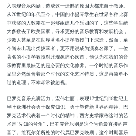
入表现音乐内涵，造成这一遗憾的原因大都来自于教师。
从20世纪80年代至今，中国的小提琴学生在世界各种比赛
中获奖的人数凑在一起够组建几个乐团的了，这些学生绝
大多数去了欧美国家，寻求更好的音乐教育和发展机会，
少数人甚至是在世界著名小提琴教授门下深造，然而，至
今尚未出现出类拔萃者，更不用说成为演奏名家了。一位
著名的小提琴教授对此现象痛心疾首，他认为在我们的音
乐教育里最缺乏的是必要的文化修养。一个时期的音乐作
品里必然蕴含着那个时代的文化艺术特质，这是再简单不
过的道理，不幸却常被忽视。
巴罗克音乐充满活力，宏伟壮丽，表现17世纪到18世纪上
半叶欧洲社会勇于探究知识、勇于塑造新世界的精神。巴
罗克艺术代表着一个时代的精神，西方史学家称这时的艺
术是“先知的号角”，巴罗克音乐则是这个号角最直接的声
音了。维瓦尔弟所处的时代属巴罗克晚期，这个时期器乐