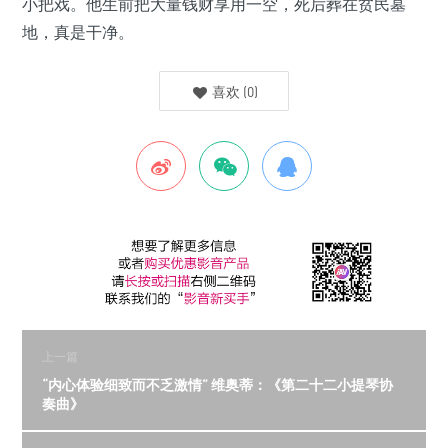
小把戏。他生前把大量钱财享用一空，死后葬在贫民墓
地，真是干净。
喜欢
(
0
)
上一篇
“内心体验细致而不乏激情” 维奥蒂：《第二十二小提琴协
奏曲》