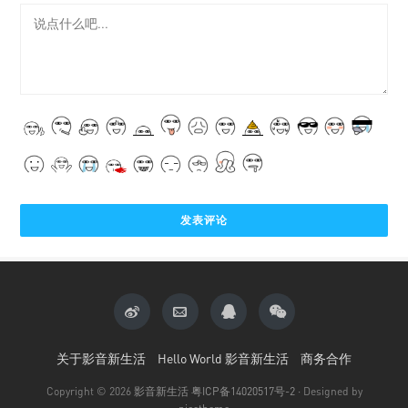
关于影音新生活
Hello World 影音新生活
商务合作
Copyright © 2026
影音新生活
粤ICP备14020517号-2
· Designed by