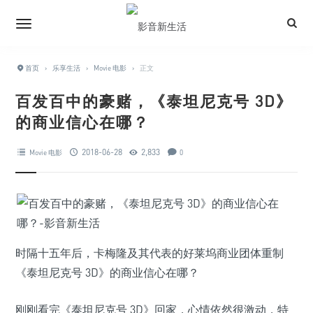
首页
›
乐享生活
›
Movie 电影
›
正文
百发百中的豪赌，《泰坦尼克号 3D》
的商业信心在哪？
2018-06-28
2,833
Movie 电影
0
时隔十五年后，卡梅隆及其代表的好莱坞商业团体重制
《泰坦尼克号 3D》的商业信心在哪？
刚刚看完《泰坦尼克号 3D》回家，心情依然很激动，特