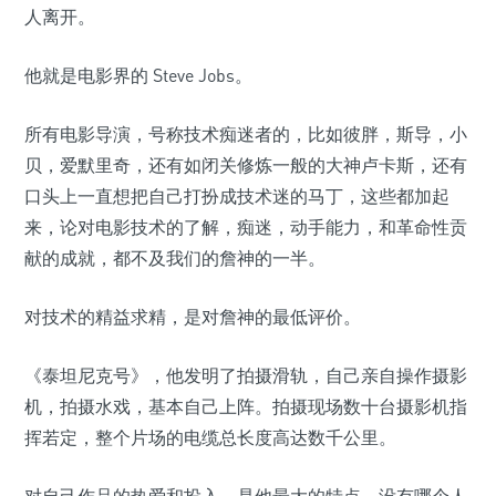
人离开。
他就是电影界的 Steve Jobs。
所有电影导演，号称技术痴迷者的，比如彼胖，斯导，小
贝，爱默里奇，还有如闭关修炼一般的大神卢卡斯，还有
口头上一直想把自己打扮成技术迷的马丁，这些都加起
来，论对电影技术的了解，痴迷，动手能力，和革命性贡
献的成就，都不及我们的詹神的一半。
对技术的精益求精，是对詹神的最低评价。
《泰坦尼克号》，他发明了拍摄滑轨，自己亲自操作摄影
机，拍摄水戏，基本自己上阵。拍摄现场数十台摄影机指
挥若定，整个片场的电缆总长度高达数千公里。