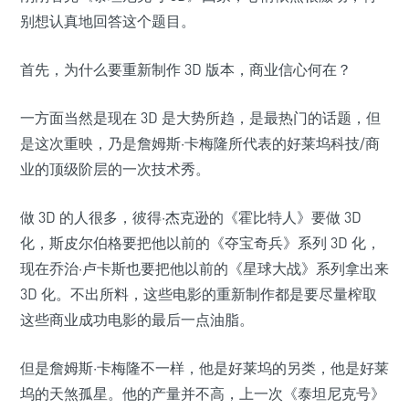
别想认真地回答这个题目。
首先，为什么要重新制作 3D 版本，商业信心何在？
一方面当然是现在 3D 是大势所趋，是最热门的话题，但
是这次重映，乃是詹姆斯·卡梅隆所代表的好莱坞科技/商
业的顶级阶层的一次技术秀。
做 3D 的人很多，彼得·杰克逊的《霍比特人》要做 3D
化，斯皮尔伯格要把他以前的《夺宝奇兵》系列 3D 化，
现在乔治·卢卡斯也要把他以前的《星球大战》系列拿出来
3D 化。不出所料，这些电影的重新制作都是要尽量榨取
这些商业成功电影的最后一点油脂。
但是詹姆斯·卡梅隆不一样，他是好莱坞的另类，他是好莱
坞的天煞孤星。他的产量并不高，上一次《泰坦尼克号》