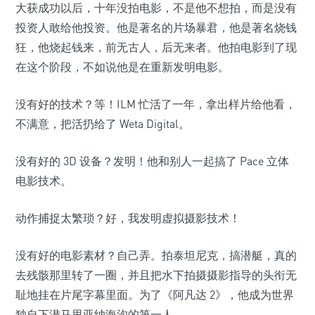
大获成功以后，十年没拍电影，不是他不想拍，而是没有
投资人敢给他投资。他是著名的片场暴君，他是著名烧钱
狂，他烧起钱来，前无古人，后无来者。他拍电影到了现
在这个阶段，不如说他是在重新发明电影。
没有好的技术？等！ILM 忙活了一年，拿出样片给他看，
不满意，把活扔给了 Weta Digital。
没有好的 3D 设备？发明！他和别人一起搞了 Pace 立体
电影技术。
动作捕捉太繁琐？好，我发明虚拟摄影技术！
没有好的电影素材？自己弄。拍泰坦尼克，搞潜艇，真的
去残骸那里转了一圈，并且把水下拍摄摄影指导的头衔无
耻地挂在片尾字幕里面。为了《阿凡达 2》，他成为世界
独自下潜马里亚纳海沟的第一人。