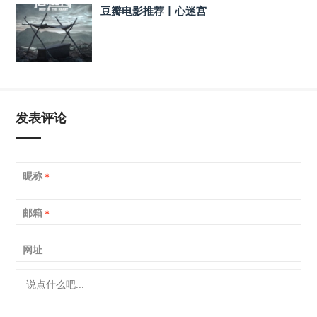
豆瓣电影推荐丨心迷宫
发表评论
昵称
*
邮箱
*
网址