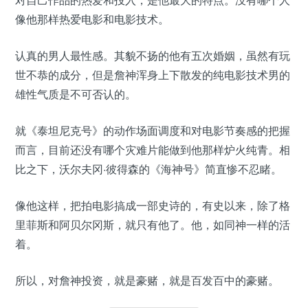
对自己作品的热爱和投入，是他最大的特点。没有哪个人
像他那样热爱电影和电影技术。
认真的男人最性感。其貌不扬的他有五次婚姻，虽然有玩
世不恭的成分，但是詹神浑身上下散发的纯电影技术男的
雄性气质是不可否认的。
就《泰坦尼克号》的动作场面调度和对电影节奏感的把握
而言，目前还没有哪个灾难片能做到他那样炉火纯青。相
比之下，沃尔夫冈·彼得森的《海神号》简直惨不忍睹。
像他这样，把拍电影搞成一部史诗的，有史以来，除了格
里菲斯和阿贝尔冈斯，就只有他了。他，如同神一样的活
着。
所以，对詹神投资，就是豪赌，就是百发百中的豪赌。