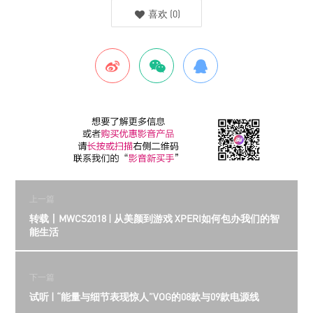
喜欢
(
0
)
上一篇
转载丨MWCS2018 | 从美颜到游戏 XPERI如何包办我们的智
能生活
下一篇
试听 | “能量与细节表现惊人”VOG的08款与09款电源线