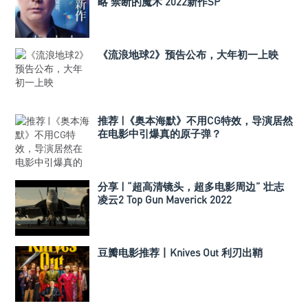
略 禁断的魔术 2022新作SP
《流浪地球2》预告公布，大年初一上映
推荐 |《奥本海默》不用CG特效，导演居然
在电影中引爆真的原子弹？
分享 | “超高清镜头，超多电影周边” 壮志
凌云2 Top Gun Maverick 2022
豆瓣电影推荐丨Knives Out 利刃出鞘