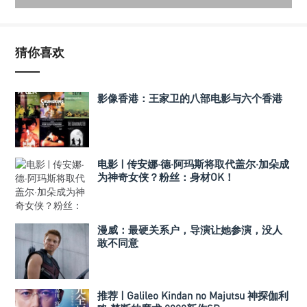
猜你喜欢
影像香港：王家卫的八部电影与六个香港
电影 | 传安娜·德·阿玛斯将取代盖尔·加朵成
为神奇女侠？粉丝：身材OK！
漫威：最硬关系户，导演让她参演，没人
敢不同意
推荐 | Galileo Kindan no Majutsu 神探伽利