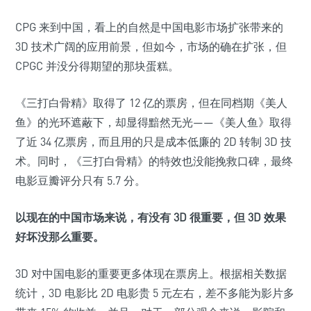
CPG 来到中国，看上的自然是中国电影市场扩张带来的
3D 技术广阔的应用前景，但如今，市场的确在扩张，但
CPGC 并没分得期望的那块蛋糕。
《三打白骨精》取得了 12 亿的票房，但在同档期《美人
鱼》的光环遮蔽下，却显得黯然无光——《美人鱼》取得
了近 34 亿票房，而且用的只是成本低廉的 2D 转制 3D 技
术。同时，《三打白骨精》的特效也没能挽救口碑，最终
电影豆瓣评分只有 5.7 分。
以现在的中国市场来说，有没有 3D 很重要，但 3D 效果
好坏没那么重要。
3D 对中国电影的重要更多体现在票房上。根据相关数据
统计，3D 电影比 2D 电影贵 5 元左右，差不多能为影片多