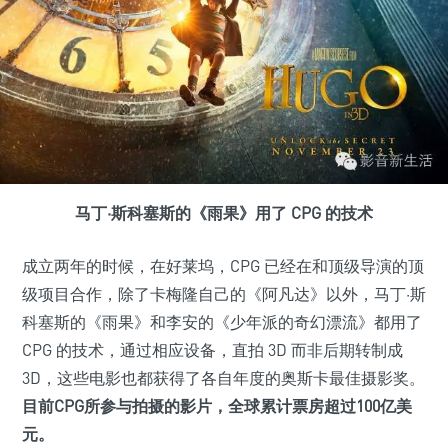
马丁·斯科塞斯的《雨果》用了 CPG 的技术
成立两年的时候，在好莱坞，CPG 已经在和顶级导演的顶
级项目合作，除了卡梅隆自己的《阿凡达》以外，马丁·斯
科塞斯的《雨果》和李安的《少年派的奇幻漂流》都用了
CPG 的技术，通过相应设备，直拍 3D 而非后期转制成
3D，这些电影也都获得了各自年度的奥斯卡最佳摄影奖。
目前CPG所参与拍摄的影片，全球累计票房超过100亿美
元。