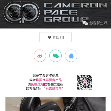
喜欢
(
1
)
上一篇