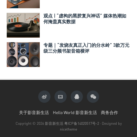
观点 | “虚构的黑胶复兴神话” 媒体热潮如
何掩盖真实数据
专题｜“发烧友真正入门的分水岭” 3款万元
级三分频书架音箱横评
关于影音新生活
Hello World 影音新生活
商务合作
Copyright © 2026
影音新生活
粤ICP备14020517号-2
· Designed by
nicetheme