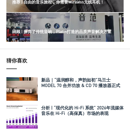
推荐 | 自由的音乐旅程，你需要Wireless无线耳机！
下一篇
回顾 | 摒弃了传统音响，Platin打造的品质声音解决方案
猜你喜欢
新品｜“温润醇和，声韵如初”马兰士
MODEL 70 合并功放 & CD 70 播放器正式
发布
分析 | “现代化的 Hi-Fi 系统” 2026年流媒体
音乐在 Hi-Fi（高保真）市场的表现