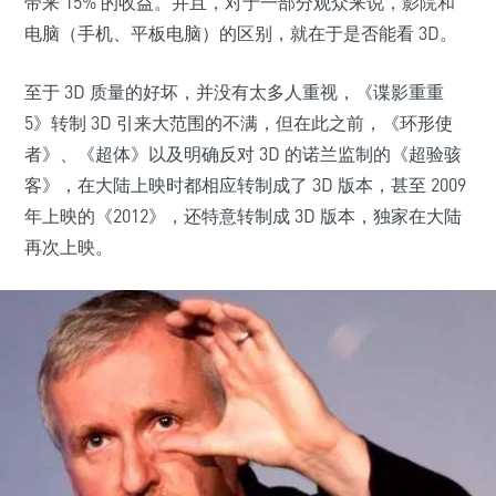
带来 15% 的收益。并且，对于一部分观众来说，影院和
电脑（手机、平板电脑）的区别，就在于是否能看 3D。
至于 3D 质量的好坏，并没有太多人重视，《谍影重重
5》转制 3D 引来大范围的不满，但在此之前，《环形使
者》、《超体》以及明确反对 3D 的诺兰监制的《超验骇
客》，在大陆上映时都相应转制成了 3D 版本，甚至 2009
年上映的《2012》，还特意转制成 3D 版本，独家在大陆
再次上映。