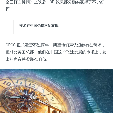
空三打白骨精》上映后，3D 效果部分确实赢得了不少好
评。
技术在中国仍得不到重视
CPGC 正式运营不过两年，期望他们声势烜赫有些苛求，
但相比美国总部，他们在中国这个飞速发展的市场上，发
出的声音并没那么响亮。