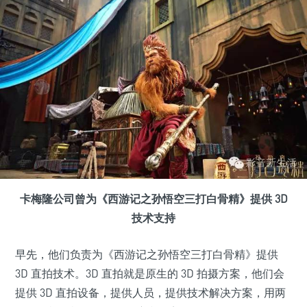
卡梅隆公司曾为《西游记之孙悟空三打白骨精》提供 3D
技术支持
早先，他们负责为《西游记之孙悟空三打白骨精》提供
3D 直拍技术。3D 直拍就是原生的 3D 拍摄方案，他们会
提供 3D 直拍设备，提供人员，提供技术解决方案，用两