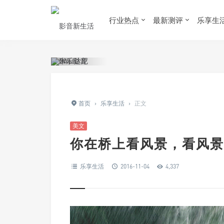
行业热点
最新测评
乐享生
首页
›
乐享生活
›
正文
美文
你在桥上看风景，看风景
乐享生活
2016-11-04
4,337