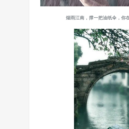
烟雨江南，撑一把油纸伞，你