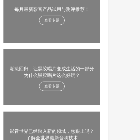
每月最新影音产品试用与测评推荐！
查看专题
潮流回归，让黑胶唱片变成生活的一部分
为什么黑胶唱片这么好玩？
查看专题
影音世界已经踏入新的领域，您跟上吗？
了解全世界最新音响技术