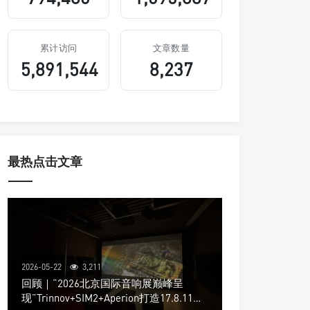
累计访问
文章数量
5,891,544
8,237
最热点击文章
2026-05-22
3,211
回顾｜“2026北京国际音响展巅峰呈
现”Trinnov+SIM2+Aperion打造17.8.11声