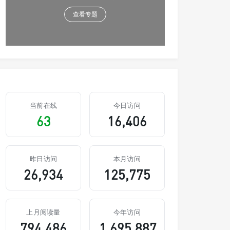
查看专题
当前在线
今日访问
63
16,406
昨日访问
本月访问
26,934
125,775
上月阅读量
今年访问
794,486
1,695,887