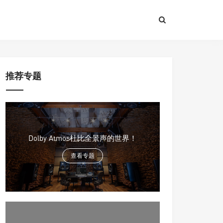
推荐专题
Dolby Atmos杜比全景声的世界！
查看专题