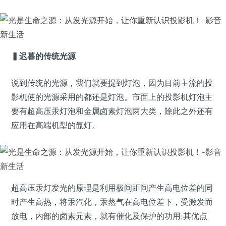
▍迟暮的传统光源
说到传统的光源，我们就要提到灯泡，因为目前主流的投
影机使的光源采用的都还是灯泡。市面上的投影机灯泡主
要有超高压汞灯泡和金属卤素灯泡两大类，除此之外还有
应用在高端机型的氙灯。
超高压汞灯发光的原理是利用极间距间产生高电位差的同
时产生高热，将汞汽化，汞蒸气在高电位差下，受激发而
放电，内部的卤素元素，就有催化及保护的功用;其优点