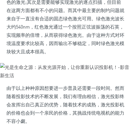
色的激光;其次是需要能够实现激光的逐点扫描，但目前
在这两方面都有不小的问题。而其中最主要的制约问题就
来自于一直没有合适的固态绿色激光可用。绿色激光波长
大约540nm，红色激光通过一个按照正弦波振荡的石英，
实现频率的倍增，从而获得绿色激光。由于这种方式对环
境温度要求比较高，因而输出不够稳定，同时绿色激光模
块较大且成本很高。
由于以上种种原因想要进一步普及还需要一段时间。然而
随着投影技术的不断发展，我们有理由相信，激光投影终
会发挥出自己真正的优势，随着技术的成熟，激光投影机
的价格也会到一个亲民的价格，其挑战传统电视机的能力
不容小觑。