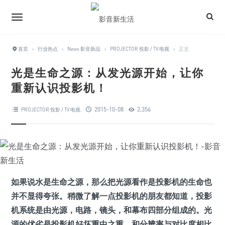
首页
›
行业热点
›
News 影音新品
›
PROJECTOR 投影 / TV 电视
›
正文
光是生命之源：从发光源开始，让你
重新认识投影机！
2015-10-08
2,356
PROJECTOR 投影 / TV 电视
如果说水是生命之源，那么把光源看作是投影机的生命也
并不显得夸张。稍微了解一点投影机的朋友都知道，投影
机系统是由光源，电路，镜头，和幕布四部分组成的。光
源的优劣是投影机好坏重中之重，和分辨率与对比度相比