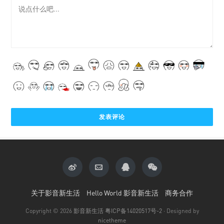
关于影音新生活
Hello World 影音新生活
商务合作
Copyright © 2026
影音新生活
粤ICP备14020517号-2
· Designed by
nicetheme