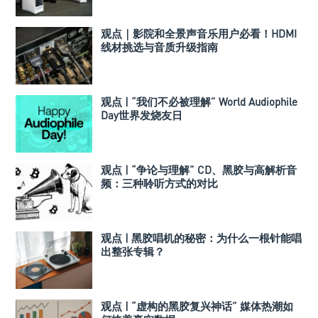
观点｜影院和全景声音乐用户必看！HDMI
线材挑选与音质升级指南
观点 | “我们不必被理解” World Audiophile
Day世界发烧友日
观点 | “争论与理解” CD、黑胶与高解析音
频：三种聆听方式的对比
观点 | 黑胶唱机的秘密：为什么一根针能唱
出整张专辑？
观点 | “虚构的黑胶复兴神话” 媒体热潮如