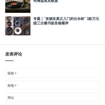
何掩盖真实数据
专题｜“发烧友真正入门的分水岭” 3款万元
级三分频书架音箱横评
发表评论
昵称
*
邮箱
*
网址