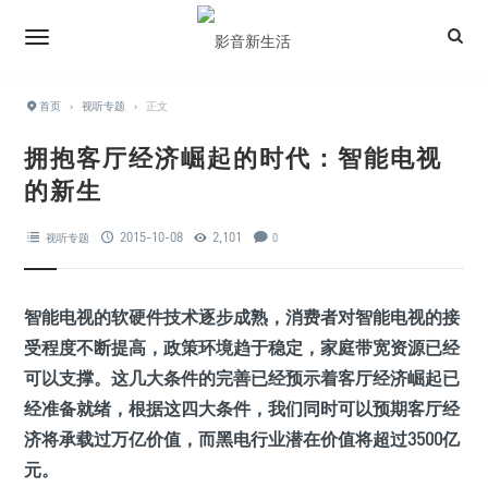
首页
›
视听专题
›
正文
拥抱客厅经济崛起的时代：智能电视
的新生
2015-10-08
2,101
视听专题
0
智能电视的软硬件技术逐步成熟，消费者对智能电视的接
受程度不断提高，政策环境趋于稳定，家庭带宽资源已经
可以支撑。这几大条件的完善已经预示着客厅经济崛起已
经准备就绪，根据这四大条件，我们同时可以预期客厅经
济将承载过万亿价值，而黑电行业潜在价值将超过3500亿
元。