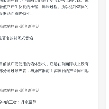
会使它产生反复的压缩、膨胀过程。所以这种箱体的
板振动而影响特性。
A是最著名的封闭式音箱
目前被广泛使用的箱体形式，它是在前面障板上设有
部分通过导声管，与扬声器前面多辐射的声音同相地
器中的王者：丹拿至尊