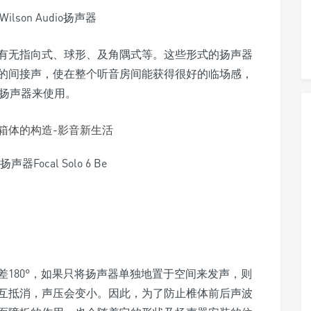
lson Audio扬声器
有无指向式、球形、及角隅式等。这些形式的扬声器
的间接声，使在整个听音房间能获得很好的临场感，
业扬声器来使用。
Focal Solo 6 Be
180°，如果只将扬声器单独地置于空间来发声，则
互抵消，声压会变小。因此，为了防止椎体前后声波