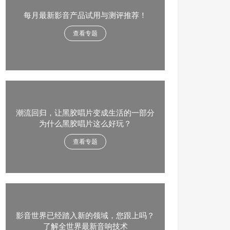
每月最新影音产品试用与测评推荐！
查看专题
潮流回归，让黑胶唱片变成生活的一部分
为什么黑胶唱片这么好玩？
查看专题
影音世界已经踏入新的领域，您跟上吗？
了解全世界最新音响技术