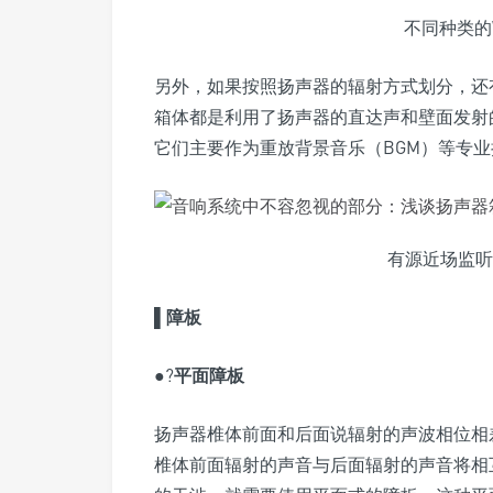
不同种类的Wi
另外，如果按照扬声器的辐射方式划分，还
箱体都是利用了扬声器的直达声和壁面发射
它们主要作为重放背景音乐（BGM）等专
有源近场监听扬声器
▌
障板
●?
平面障板
扬声器椎体前面和后面说辐射的声波相位相差
椎体前面辐射的声音与后面辐射的声音将相