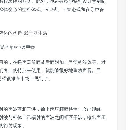
有代表性的形式。此外，也还有按照特别设计意图制
箱体变形的空椎体式、R-J式、卡鲁逊式和在导声管
Klipsch扬声器
目的，在扬声器前面或后面附加上号筒的箱体等。对
们各自的特点来使用，就能够很好地重放声音。目
已经很难在市场上见到了。
射的声波互相干涉，输出声压频率特性上会出现峰
射波与椎体自己辐射的声波之间相互干涉，输出声压
的衍射现象。