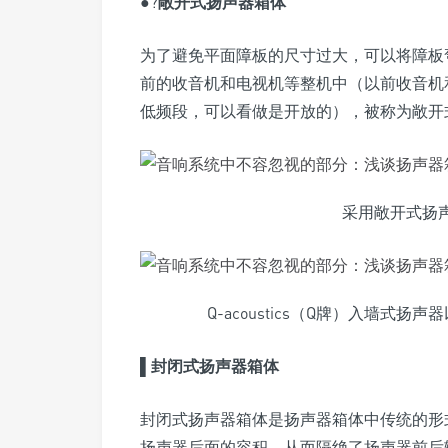
●?
敞开式扬声器箱体
为了避免平面障板的尺寸过大，可以将障板
前的收音机和电视机等整机中（以前收音机
低频段，可以看做是开放的），被称为敞开
采用敞开式扬声器
Q-acoustics（Q牌）入墙
▌
封闭式扬声器箱体
封闭式扬声器箱体是扬声器箱体中传统的形
扬声器后面的容积，从而隔绝了扬声器前后