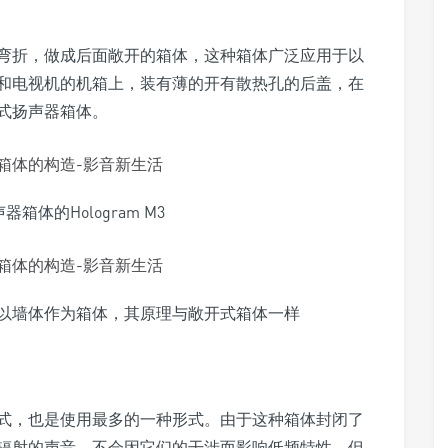
弯折，做成后面敞开的箱体，这种箱体广泛应用于以
和电视机的机箱上，装有薄的开有散热孔的后盖，在
式扬声器箱体。
箱体的Hologram M3
式扬声器以墙体作为箱体，其原理与敞开式箱体一样
式，也是使用最多的一种形式。由于这种箱体封闭了
辐射的声音，不会因它们的干涉而影响低频特性。但