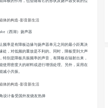
面障板的作用，也会随着它的形状及扬声器安装的位
lake（西湖）扬声器
止频率是有障板边缘与扬声器单元之间的最小距离决
缘处，对低频的重放是不利的。同时，障板受到大声
，特别是障板共振频率的声音，有障板在辐射出来，
能使用密度大的材料或进行增强处理。另外，采用在
能减小共振。
角设计备受国外发烧友热捧