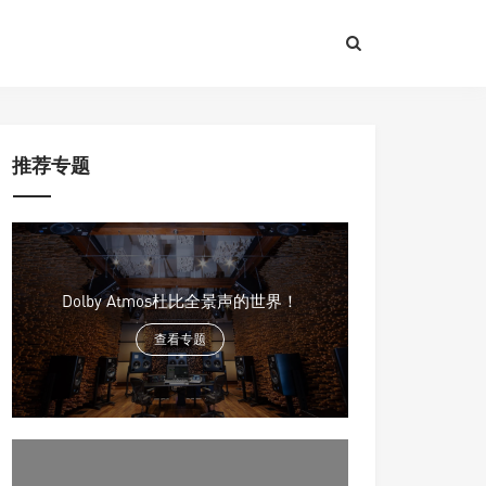
推荐专题
Dolby Atmos杜比全景声的世界！
查看专题