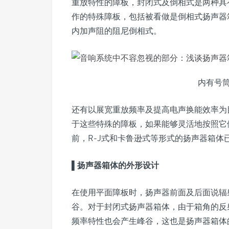
重放特性的障板，封闭式及倒相式是两种具
作的特殊障板，包括被看做是倒相式扬声器
内加声阻的阻尼倒相式。
内有号筒的
还有以展宽重放频率及提高电声换能效率为
于这些特殊的障板，如果能够灵活地按照它
前，R-J式和卡鲁逊式等形式的扬声器箱体
▌扬声器箱体的外形设计
在使用平面障板时，扬声器前面及后面说辐
谷。对于封闭式扬声器箱体，由于箱角的反
频率特性也会产生峰谷，这也是扬声器箱体