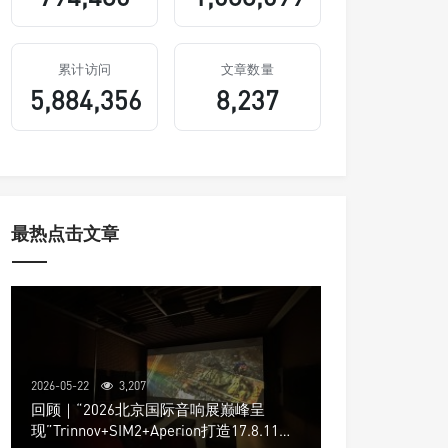
累计访问
文章数量
5,884,356
8,237
最热点击文章
2026-05-22
3,207
回顾｜“2026北京国际音响展巅峰呈
现”Trinnov+SIM2+Aperion打造17.8.11声