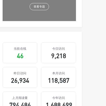
查看专题
当前在线
今日访问
46
9,218
昨日访问
本月访问
26,934
118,587
上月阅读量
今年访问
794,486
1,688,699