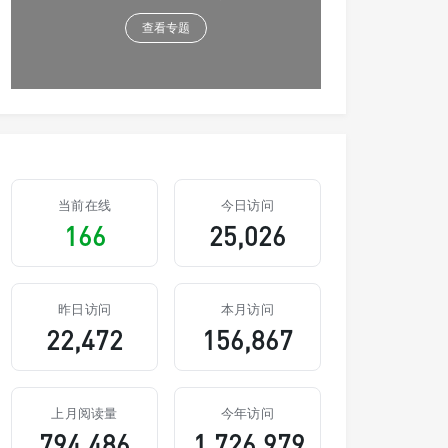
查看专题
当前在线
今日访问
166
25,026
昨日访问
本月访问
22,472
156,867
上月阅读量
今年访问
794,486
1,726,979