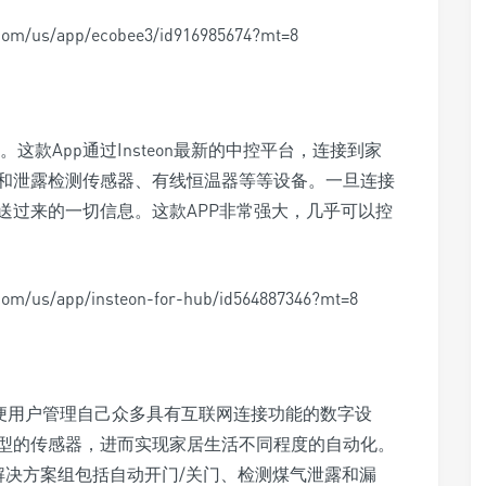
m/us/app/ecobee3/id916985674?mt=8
。这款App通过Insteon最新的中控平台，连接到家
和泄露检测传感器、有线恒温器等等设备。一旦连接
送过来的一切信息。这款APP非常强大，几乎可以控
/us/app/insteon-for-hub/id564887346?mt=8
出的方便用户管理自己众多具有互联网连接功能的数字设
型的传感器，进而实现家居生活不同程度的自动化。
，这种解决方案组包括自动开门/关门、检测煤气泄露和漏