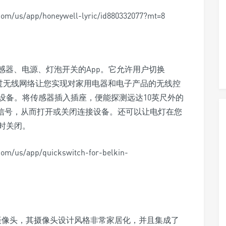
/us/app/honeywell-lyric/id880332077?mt=8
o是一款控制传感器、电源、灯泡开关的App。它允许用户切换
通过无线网络让您实现对家用电器和电子产品的无线控
设备。将传感器插入插座，便能探测远达10英尺外的
送无线信号，从而打开或关闭连接设备。还可以让电灯在您
时关闭。
/us/app/quickswitch-for-belkin-
Home摄像头，其摄像头设计风格非常家居化，并且集成了