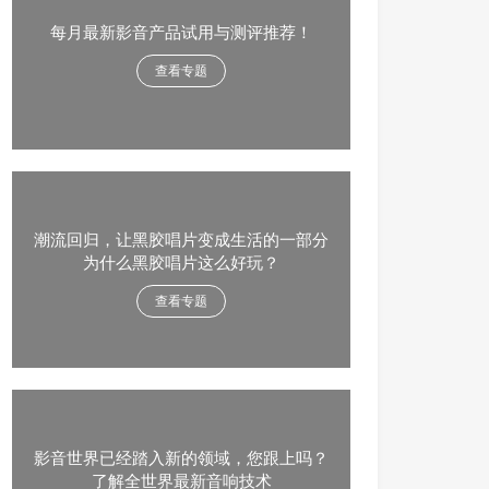
每月最新影音产品试用与测评推荐！
查看专题
潮流回归，让黑胶唱片变成生活的一部分
为什么黑胶唱片这么好玩？
查看专题
影音世界已经踏入新的领域，您跟上吗？
了解全世界最新音响技术