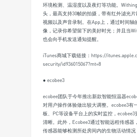
环境检测、温湿度以及夜灯等功能。Withing
头，最高支持30帧的拍摄，带有红外滤光
视频以及声音录制。在App上，通过时间轴的形
像，记录你希望留下的美好时光；并且当With
也会向手机发送通知提醒。
iTunes商城下载链接：https://itunes.apple.com
security/id936015067?mt=8
● ecobee3
ecobee团队于今年推出新款智能恒温器ecob
对用户操作体验做出较大调整。ecobee3有
板、PC等设备平台上的实时监控，ecobe
清晰。此外，Ecobee3通过智能远程传
传感器能够检测所处房间内的生物活动情况