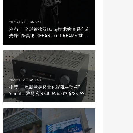
2026-05-30
973
发布｜“全球首张双Dolby技术的演唱会蓝
光碟” 陈奕迅《FEAR and DREAMS 世界
巡回演唱会》4K UHD BD新品发布会
2026-05-29
858
推荐｜“重新掌握轻量化影院主动权”
Yamaha 雅马哈 RX300A 5.2声道/8K AV放
大器