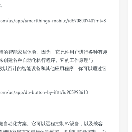
能。
m/us/app/smartthings-mobile/id590800740?mt=8
错的智能家居体验。因为，它允许用户进行各种有趣
来创建各种自动化执行程序。它的工作原理与
p兼容数以百计的智能设备和其他应用程序，你可以通过它
us/app/do-button-by-ifttt/id905998610
效的家庭自动化方案。它可以远程控制AV设备，以及兼容
根据你的智能家居方案进行远程遥控、多房间联动控制。而