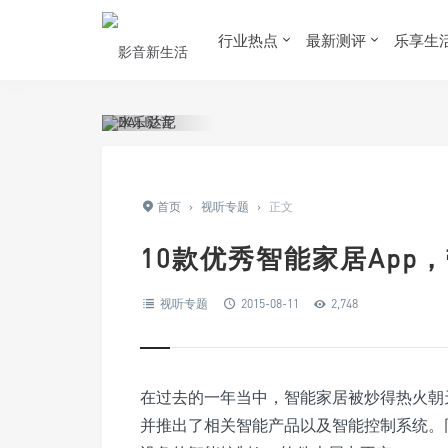
行业热点
最新测评
乐享生
首页
›
视听专题
›
正文
10款优秀智能家居App
视听专题
2015-08-11
2,748
在过去的一年当中，智能家居被炒得热火朝
并推出了相关智能产品以及智能控制系统。