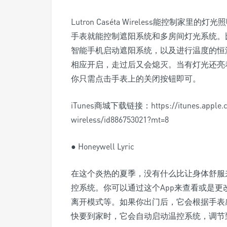
Lutron Caséta Wireless能控
手表就能控制遮阳系统和多房间灯光系统。
智能手机启动遮阳系统，以及进行温度的恒
相应开启，走过后又会熄灭。当有灯光还亮
你只需点击手表上的关闭按钮即可。
iTunes商城下载链接：https://itunes.apple.com
wireless/id886753021?mt=8
● Honeywell Lyric
在这个炎热的夏季，没有什么比让身体舒服来的更
控系统。你可以通过这个App来查看或是更
离开模式等。如果你出门后，它会根据手表
快要到家时，它会自动启动温控系统，调节