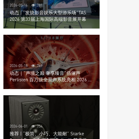
2026-05-16
781
动态 | “发烧影音娱乐大型游乐场”TAS
2026 第33届上海国际高端影音展开幕
2026-05-18
769
动态｜”声境之巅 奢享臻音”佰俪声
Perlisten 百万级全景声系统亮相 2026 北
京国际音响展
2026-06-01
754
推荐 | “极简、小巧、大能耐” Starke