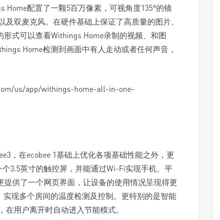
s Home配置了一颗5百万像素，可视角度135°的镜
片以及双麦克风。在硬件基础上保证了高质量的图片、
式可以查看Withings Home录制的视频、和图
ings Home检测到画面中有人走动或者任何声音，
/us/app/withings-home-all-in-one-
ee3，在ecobee 1基础上优化各项基础性能之外，更
一个3.5英寸的触控屏，并能通过Wi-Fi实现手机、平
e3更提供了一个网页界面，让设备的使用情况呈现得更
感器，实现多个房间的温度检测及控制。更特别的是智能
，在用户离开时自动进入节能模式。