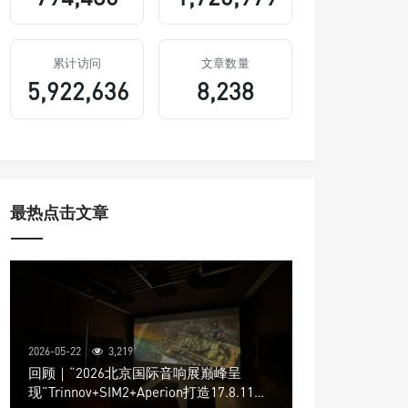
累计访问
文章数量
5,922,636
8,238
最热点击文章
2026-05-22
3,219
回顾｜“2026北京国际音响展巅峰呈
现”Trinnov+SIM2+Aperion打造17.8.11声