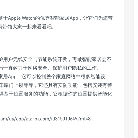
Apple Watch的优秀智能家居App，让它们为您带
”就带领大家一起来看看吧。
是维护用户无线安全与节能系统开发，再做智能家居会不
com一直致力于网络安全、保护用户隐私的工作。
智能家居App，它可以控制整个家庭网络中很多智能设
车库门上锁等等，它还具有安防功能，包括安装有警
供基于位置服务的功能，它根据你的位置提供智能化
m/us/app/alarm.com/id315010649?mt=8