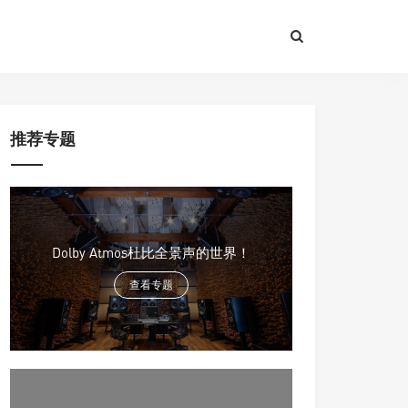
推荐专题
Dolby Atmos杜比全景声的世界！
查看专题