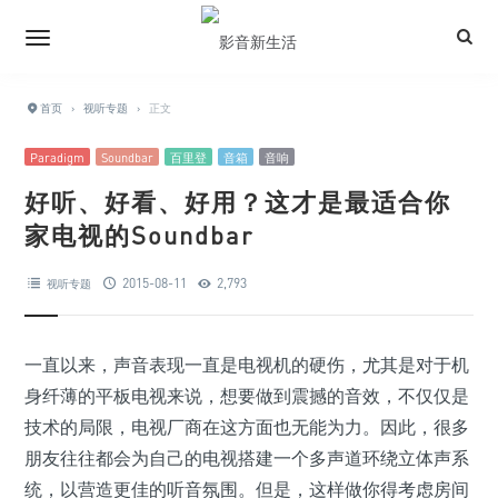
首页
›
视听专题
›
正文
Paradigm
Soundbar
百里登
音箱
音响
好听、好看、好用？这才是最适合你
家电视的Soundbar
2015-08-11
2,793
视听专题
一直以来，声音表现一直是电视机的硬伤，尤其是对于机
身纤薄的平板电视来说，想要做到震撼的音效，不仅仅是
技术的局限，电视厂商在这方面也无能为力。因此，很多
朋友往往都会为自己的电视搭建一个多声道环绕立体声系
统，以营造更佳的听音氛围。但是，这样做你得考虑房间