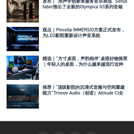
发布｜“用声学创新来服务音乐表现” Sonus
faber推出了全新的Olympica G3系列音箱
观点｜Procella IMMERSIO方案正式发布，
为LED影院重新设计声音系统
精选｜“方寸桌面，声韵相伴”桌搭好物推荐
｜年轻人的桌面，为什么越来越流行这种
音箱？
推荐 | “顶级影院的沉浸式音频与空间重建
能力”Trinnov Audio（创诺）Altitude CI全
数字3D音效前级处理器