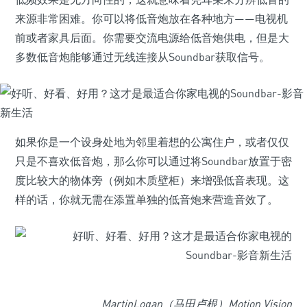
来源非常困难。你可以将低音炮放在各种地方——电视机
前或者家具后面。你需要交流电源给低音炮供电，但是大
多数低音炮能够通过无线连接从Soundbar获取信号。
如果你是一个设身处地为邻里着想的公寓住户，或者仅仅
只是不喜欢低音炮，那么你可以通过将Soundbar放置于密
度比较大的物体旁（例如木质壁柜）来增强低音表现。这
样的话，你就无需在添置单独的低音炮来营造音效了。
MartinLogan（马田卢根）Motion Vision