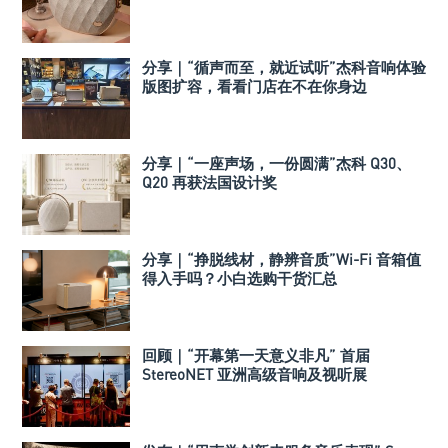
分享｜“循声而至，就近试听”杰科音响体验
版图扩容，看看门店在不在你身边
分享｜“一座声场，一份圆满”杰科 Q30、
Q20 再获法国设计奖
分享｜“挣脱线材，静辨音质”Wi-Fi 音箱值
得入手吗？小白选购干货汇总
回顾｜“开幕第一天意义非凡” 首届
StereoNET 亚洲高级音响及视听展