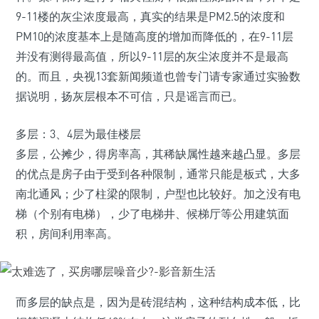
9-11楼的灰尘浓度最高，真实的结果是PM2.5的浓度和
PM10的浓度基本上是随高度的增加而降低的，在9-11层
并没有测得最高值，所以9-11层的灰尘浓度并不是最高
的。而且，央视13套新闻频道也曾专门请专家通过实验数
据说明，扬灰层根本不可信，只是谣言而已。
多层：3、4层为最佳楼层
多层，公摊少，得房率高，其稀缺属性越来越凸显。多层
的优点是房子由于受到各种限制，通常只能是板式，大多
南北通风；少了柱梁的限制，户型也比较好。加之没有电
梯（个别有电梯），少了电梯井、候梯厅等公用建筑面
积，房间利用率高。
而多层的缺点是，因为是砖混结构，这种结构成本低，比