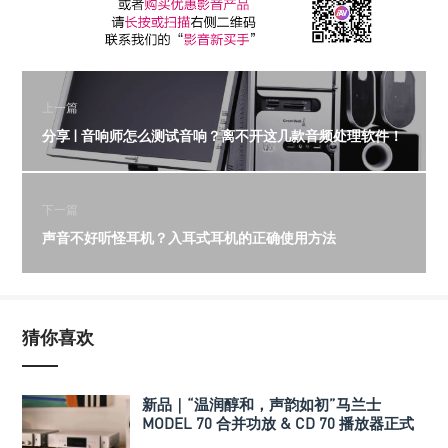
上一篇
分享 | 音响师怎么测试音响？离不开这几款音频处理软件！
下一篇
声音不好听怪耳机？入耳式耳机的正确使用方法
猜你喜欢
新品｜“温润醇和，声韵如初”马兰士
MODEL 70 合并功放 & CD 70 播放器正式
发布