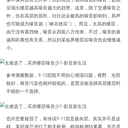
呈现出楼层越高噪音越大的趋势。这里，除了交通噪音之
外，住在高层的居民，往往还会被风的噪音影响到，风声
也可能成为噪音源（“峡谷效应”）。而且，太高的楼层，
由于没有遮挡物，噪音从四面八方传来。不过，噪音的衰
减和距离也有关系，所以到某临界楼层后噪音也会慢慢减
小。
参考测量数据，9-13层既不用担心潮湿问题，视野、光照
较好，噪音污染也相对较低的，是置业族选择高层楼层时
不错的一个选择。
也许您要疑惑了，有传说9-11层是扬灰层。其实并不是这
样。某环保厅进行了相关检测，根据检测结果看，并不是