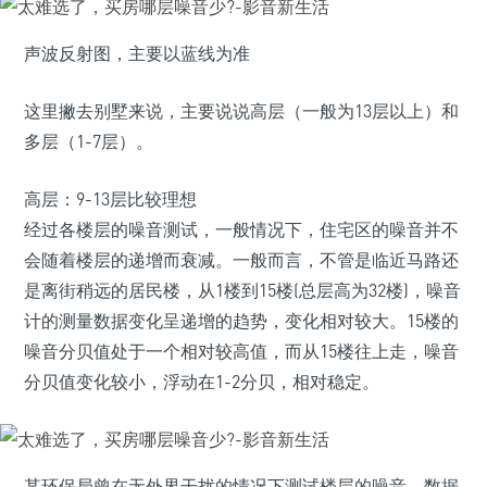
声波反射图，主要以蓝线为准
这里撇去别墅来说，主要说说高层（一般为13层以上）和
多层（1-7层）。
高层：9-13层比较理想
经过各楼层的噪音测试，一般情况下，住宅区的噪音并不
会随着楼层的递增而衰减。一般而言，不管是临近马路还
是离街稍远的居民楼，从1楼到15楼(总层高为32楼)，噪音
计的测量数据变化呈递增的趋势，变化相对较大。15楼的
噪音分贝值处于一个相对较高值，而从15楼往上走，噪音
分贝值变化较小，浮动在1-2分贝，相对稳定。
某环保局曾在无外界干扰的情况下测试楼层的噪音，数据