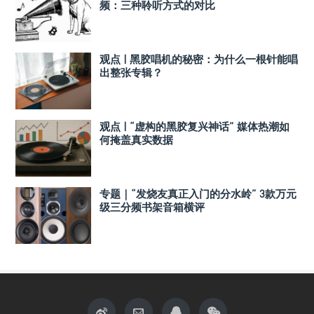
频：三种聆听方式的对比
观点 | 黑胶唱机的秘密：为什么一根针能唱
出整张专辑？
观点 | “虚构的黑胶复兴神话” 媒体热潮如
何掩盖真实数据
专题｜“发烧友真正入门的分水岭” 3款万元
级三分频书架音箱横评