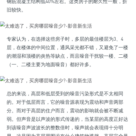
钢筋混凝土结构低40%左右。这类房子的耐久性一般，折
旧较快。
专家认为，在选择这些房子时，多层的最佳楼层为3、4
层，在楼体的中间位置，通风采光都不错，又避免了一楼
的潮湿和顶楼的炎热等缺点，而且噪音干扰较一楼、二楼
（一、二楼主要为地面噪音）都好许多。
总的来说，高层和低层受到的噪音污染形式是不太相同
的。对于低层而言，它的噪音源表现为震动和声音两部
分。而对于高层的住户而言，震动的影响就会被不断减
弱。但声音是以声波的形式传递的，当某层的高度正好达
到该噪音声波波长的整数倍时，噪声就会表现得十分明