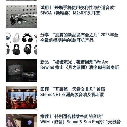
试用 | “兼顾手机使用便利性与舒适音质”
SIVGA（斯唯嘉）M260平头耳塞
分享｜“拥挤的新品发布会之后” 2026年至
今最值得期待的8款耳机产品
新品｜“棱镜流光，磁带回潮”We Are
Rewind 推出《月之暗面》联名磁带随身听
回顾｜“开幕第一天意义非凡” 首届
StereoNET 亚洲高级音响及视听展
推荐 | “特别适合精致空间的音响”
WiiM（威音）Sound & Sub Pro的2.1无线音