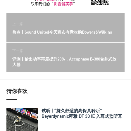
上一篇
热点丨Sound United今天宣布有意收购Bowers&Wilkins
下一篇
评测丨输出功率再度提升20%，Accuphase E-380合并式放
大器
猜你喜欢
试听 | “持久舒适的高保真聆听”
Beyerdynamic拜雅 DT 30 IE 入耳式监听耳
机