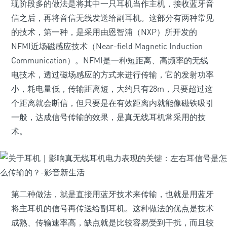
现阶段多的做法是将其中一只耳机当作主机，接收蓝牙音
信之后，再将音信无线发送给副耳机。这部分有两种常见
的技术，第一种，是采用由恩智浦（NXP）所开发的
NFMI近场磁感应技术（Near-field Magnetic Induction
Communication）。NFMI是一种短距离、高频率的无线
电技术，透过磁场感应的方式来进行传输，它的发射功率
小，耗电量低，传输距离短，大约只有28m，只要超过这
个距离就会断信，但只要是在有效距离内就能像磁铁吸引
一般，达成信号传输的效果，是真无线耳机常采用的技
术。
第二种做法，就是直接用蓝牙技术来传输，也就是用蓝牙
将主耳机的信号再传送给副耳机。这种做法的优点是技术
成熟、传输速率高，缺点就是比较容易受到干扰，而且较