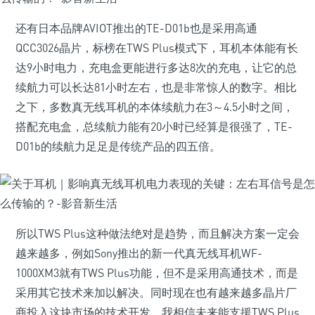
还有日本品牌AVIOT推出的TE-D01b也是采用高通
QCC3026晶片，标榜在TWS Plus模式下，耳机本体能有长
达9小时电力，充电盒更能进行多达8次的充电，让它的总
续航力可以长达81小时左右，也是非常惊人的数字。相比
之下，多数真无线耳机的本体续航力在3～4.5小时之间，
搭配充电盒，总续航力能有20小时已经算是很强了，TE-
D01b的续航力足足是传统产品的四五倍。
所以TWS Plus这种做法绝对是趋势，而且解决方案一定会
越来越多，例如Sony推出的新一代真无线耳机WF-
1000XM3就有TWS Plus功能，但不是采用高通技术，而是
采用其它技术来加以解决。同时现在也有越来越多晶片厂
商投入这块市场的技术开发，我相信未来能支援TWS Plus