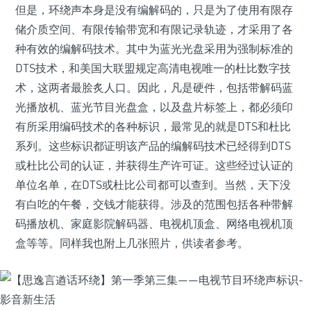
但是，环绕声本身是没有编解码的，只是为了使用有限存
储介质空间、有限传输带宽和有限记录轨迹，才采用了各
种有效的编解码技术。其中为蓝光光盘采用为强制标准的
DTS技术，和美国大联盟规定高清电视唯一的杜比数字技
术，这两者最脍炙人口。因此，凡是硬件，包括带解码蓝
光播放机、蓝光节目光盘盒，以及盘片标签上，都必须印
有所采用编码技术的各种标识，最常见的就是DTS和杜比
系列。这些标识都证明该产品的编解码技术已经得到DTS
或杜比公司的认证，并获得生产许可证。这些经过认证的
单位名单，在DTS或杜比公司都可以查到。当然，天下没
有白吃的午餐，交钱才能获得。涉及的范围包括各种带解
码播放机、家庭影院解码器、电视机顶盒、网络电视机顶
盒等等。同样我也附上几张照片，供读者参考。