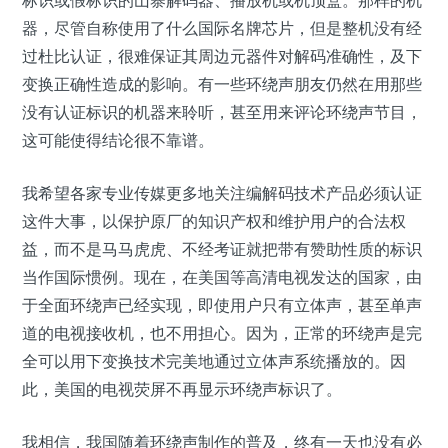
标识或假标识的山寨解码器、播放机或机顶盒。那样的机
器，尽管自称使用了什么国际名牌芯片，但是整机没有经
过杜比认证，很难保证其周边元器件对解码准确性，及下
变换正确性造成的影响。有一些环绕声朋友仍然在用那些
没有认证标识的机器来聆听，甚至用来评论环绕声节目，
这可能使得结论很不靠谱。
我希望各家专业传媒更多地关注编解码技术产品必须认证
这件大事，以保护原厂的知识产权和维护用户的合法权
益，而不是马马虎虎、不经考证就把带有赞助性质的标识
当作国际惯例。现在，在美国等高清电视发达的国家，由
于全面环绕声已经实现，即使用户只有立体声，甚至单声
道的电视接收机，也不用担心。因为，正常的环绕声是完
全可以用下变换技术完美地通过立体声系统播放的。因
此，美国的电视荧屏不再显示环绕声标识了。
我相信，我国随着环绕声制作的普及，终有一天也没有必