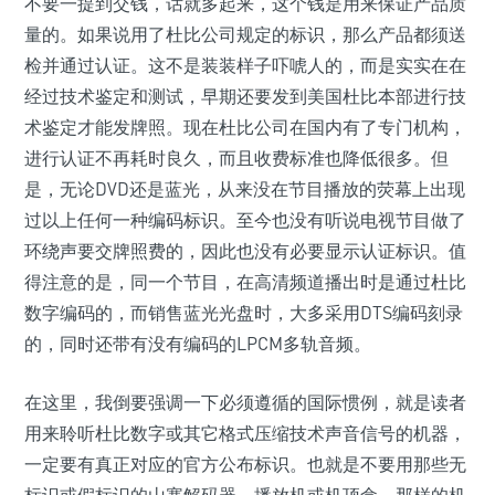
不要一提到交钱，话就多起来，这个钱是用来保证产品质
量的。如果说用了杜比公司规定的标识，那么产品都须送
检并通过认证。这不是装装样子吓唬人的，而是实实在在
经过技术鉴定和测试，早期还要发到美国杜比本部进行技
术鉴定才能发牌照。现在杜比公司在国内有了专门机构，
进行认证不再耗时良久，而且收费标准也降低很多。但
是，无论DVD还是蓝光，从来没在节目播放的荧幕上出现
过以上任何一种编码标识。至今也没有听说电视节目做了
环绕声要交牌照费的，因此也没有必要显示认证标识。值
得注意的是，同一个节目，在高清频道播出时是通过杜比
数字编码的，而销售蓝光光盘时，大多采用DTS编码刻录
的，同时还带有没有编码的LPCM多轨音频。
在这里，我倒要强调一下必须遵循的国际惯例，就是读者
用来聆听杜比数字或其它格式压缩技术声音信号的机器，
一定要有真正对应的官方公布标识。也就是不要用那些无