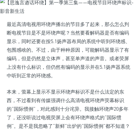
最近高清电视用环绕声播出的节目多了起来，那么怎么判
断电视节目是不是环绕声呢？当然要看解码器是否有编码
显示，同时还要在按5.1扬声器布局的系统中听到环绕感、
包围感啥的。不过，由于种种原因，可能解码器显示了有
编码，但是仍然是立体声，甚至单声道的声音。或者荧屏
上没有什么标识，但仍然有编码的显示并在5.1扬声器系统
中听到正常的环绕感。
本来，萤幕上显示不显示环绕声标识不是什么法定的东
西，不过看到有传媒强调什么高清电视环绕声荧幕标识
的“国际惯例”，对此感到十分诧异。我接触环绕声20多年
了，还没听说过电视荧屏上会有环绕声格式的“国际惯
例”。是不是我忽略了“新鲜”出炉的“国际惯例”都不知道？