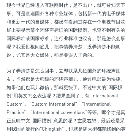
现今世界已经进入互联网时代，足不出户，就可皆知天下
事。可是查遍国外各种专业媒体，包括新一代的电子媒体
和更新一代的自媒体，都没有提到过存在一个电视节目荧
屏上要显示某个环绕声标识的国际惯例。也查不到有关的
国际标准或国家标准，连行业标准也没有。那是怎么会事
呢？我爱刨根问底儿，把事情弄清楚。没弄清楚不能胡
说，尤其是大众媒体，那是要误人子弟的。
为了弄清楚是怎么回事，立即联系几位国外的环绕声朋
友，当然都是大师级的环绕声腕儿，通过电邮最为快捷。
如果他们也玩儿微信，那就更快了。不过中文的“国际惯
例”用英文怎么表达呢？结果查到了，有“International
Custom”、“Custom International”、“International
Practice”、“International conventions”等等。哪个才是真
正反映中文“国际惯例”意思的呢？左思右想，最后还是采
用我国的流行的“Chinglish”，也就是满大街都能找到的英