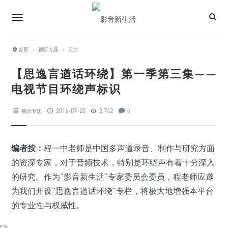
首页
›
视听专题
›
正文
【思逸言遒话环绕】第一季第三集——
电视节目环绕声标识
2014-07-25
2,742
视听专题
0
编者按：
程一中老师是中国多声道录音、制作与研究方面
的资深专家，对于音频技术，特别是环绕声有着十分深入
的研究。作为“影音新生活”专家委员会委员，程老师应邀
为我们开设“思逸言遒话环绕”专栏，将极大地增强本平台
的专业性与权威性。