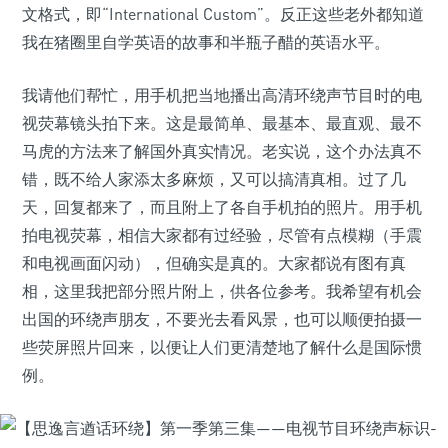
文格式，即“International Custom”。反正这些老外都知道
我在猪圈里自学英语的故事和半瓶子醋的英语水平。
我请他们帮忙，用手机把当地播出高清环绕声节目时的电
视荧幕镜头拍下来。这是最简单、最基本、最直观、最不
马虎的方法来了解国外真实情况。老实说，这个办法真不
错，既不给人家添太多麻烦，又可以搞清真相。过了几
天，回复都来了，而且附上了各自手机拍的照片。用手机
拍电视荧幕，相信大家都有过经验，尽管有点模糊（手震
和电视画面闪动），但确实是真的。大家都说有图有真
相，这里我把部分照片附上，供各位参考。我希望有机会
出国的环绕声朋友，不要光去看风景，也可以顺便拍摄一
些荧屏照片回来，以便让人们更清楚地了解什么是国际惯
例。