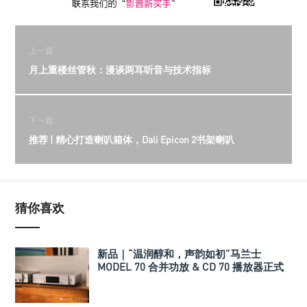
上一篇
月上重楼丝管秋：漫谈两耳听音与技术指标
下一篇
推荐 | 精心打造喇叭箱体，Dali Epicon 2书架喇叭
猜你喜欢
新品｜“温润醇和，声韵如初”马兰士
MODEL 70 合并功放 & CD 70 播放器正式
发布