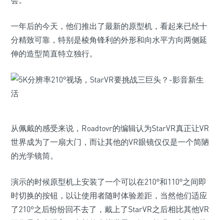
会。
一年后的今天，他们推出了最新的原型机，看起来已经十
分精致可靠，特别是棱角锋利的外形和向水平方向两侧延
伸的造型简直特立独行。
从佩戴的感受来说，Roadtovr的编辑认为StarVR真正让VR
世界成为了一扇大门，而让其他的VR眼镜仅仅是一个简陋
的光学镜筒。
演示的时候原型机上安装了一个可以在210°和110°之间即
时切换的按钮，以让使用者随时体验差距，当然他们适应
了210°之后纷纷回不去了，戴上了StarVR之后相比其他VR