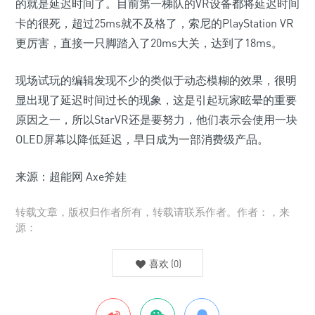
的就是延迟时间了。目前第一梯队的VR设备都将延迟时间
卡的很死，超过25ms就不及格了，索尼的PlayStation VR
更厉害，直接一只脚踏入了20ms大关，达到了18ms。
现场试玩的编辑发现不少的类似于动态模糊的效果，很明
显出现了延迟时间过长的现象，这是引起玩家眩晕的重要
原因之一，所以StarVR还是要努力，他们表示会使用一块
OLED屏幕以降低延迟，早日成为一部消费级产品。
来源：超能网 Axe斧娃
转载文章，版权归作者所有，转载请联系作者。作者：，来
源：
喜欢
(
0
)