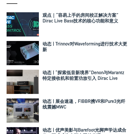
观点｜“容易上手的房间校正解决方案”
Dirac Live Bass技术的核心功能和意义
动态 | Trinnov对Waveforming进行技术大更
新
动态 | “探索低音新境界”Denon与Marantz
特定接收机和前置功放引入 Dirac Live
Bass Control技术
动态 | 展会速递，FIBBR携VR和Pure3光纤
线震撼MWC
动态 | 优声美影与Barefoot光脚声学达成合