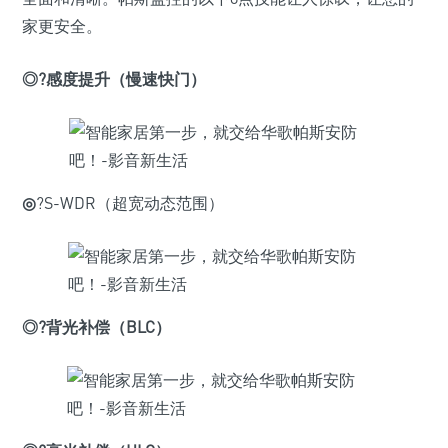
家更安全。
◎
?
感度提升（慢速快门）
◎
?S-WDR（超宽动态范围）
◎
?
背光补偿（BLC）