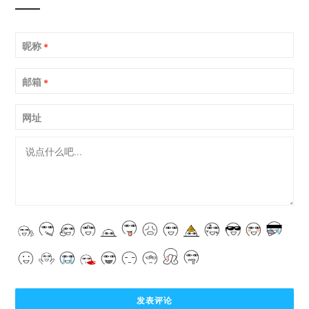
昵称
*
邮箱
*
网址