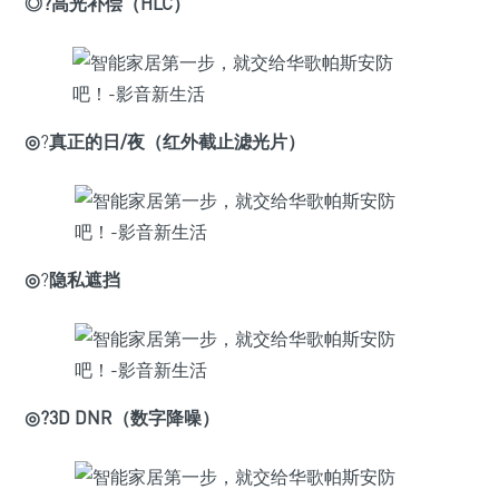
◎
?
高光补偿（HLC）
◎
?
真正的日/夜（红外截止滤光片）
◎
?
隐私遮挡
◎
?
3D DNR（数字降噪）