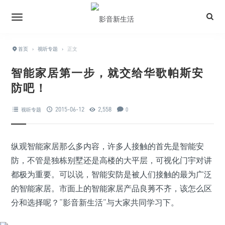
首页
›
视听专题
›
正文
智能家居第一步，就交给华歌帕斯安
防吧！
2015-06-12
2,558
视听专题
0
纵观智能家居那么多内容，许多人接触的首先是智能安
防，不管是独栋别墅还是高楼的大平层，可视化门宇对讲
都极为重要。可以说，智能安防是被人们接触的最为广泛
的智能家居。市面上的智能家居产品良莠不齐，该怎么区
分和选择呢？“影音新生活”与大家共同学习下。