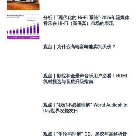
分析 | “现代化的 Hi-Fi 系统” 2026年流媒体
音乐在 Hi-Fi（高保真）市场的表现
观点｜为什么高端音响能卖到天价？
观点｜影院和全景声音乐用户必看！HDMI
线材挑选与音质升级指南
观点 | “我们不必被理解” World Audiophile
Day世界发烧友日
观点 | “争论与理解” CD、黑胶与高解析音