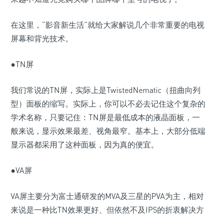
在这里，“影音新生活”就给大家解说几个非常重要的电视
屏幕和背光技术。
●TN屏
我们常说的TN屏，实际上是TwistedNematic（扭曲向列
型）面板的缩写。实际上，你可以不必去记住这个复杂的
学术名称，只要记住：TN屏是最低成本的液晶面板，一
般来说，显示效果最差、视角最窄。基本上，大部分低端
显示器都采用了这种面板，因为真的便宜。
●VA屏
VA屏主要分为富士通研发的MVA及三星的PVA为主，相对
来说是一种比TN效果更好、但依然不及IPS的折衷解决方