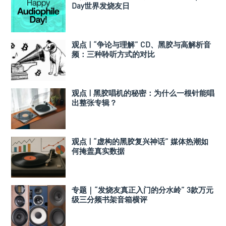
Day世界发烧友日
观点 | “争论与理解” CD、黑胶与高解析音
频：三种聆听方式的对比
观点 | 黑胶唱机的秘密：为什么一根针能唱
出整张专辑？
观点 | “虚构的黑胶复兴神话” 媒体热潮如
何掩盖真实数据
专题｜“发烧友真正入门的分水岭” 3款万元
级三分频书架音箱横评