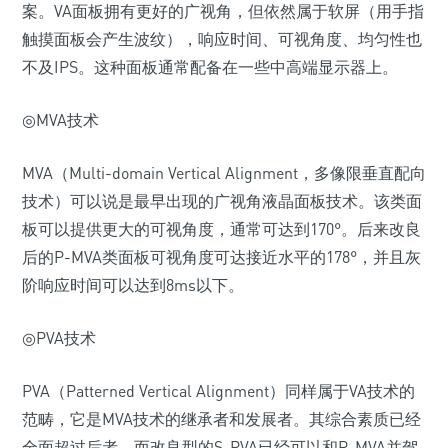
案。VA面板拥有更好的广视角，但依然属于软屏（用手指
触摸面板会产生波纹），响应时间、可视角度、均匀性也
不及IPS。这种面板通常配备在一些中高端显示器上。
◎MVA技术
MVA（Multi-domain Vertical Alignment，多像限垂直配向
技术）可以说是最早出现的广视角液晶面板技术。该类面
板可以提供更大的可视角度，通常可达到170°。后来改良
后的P-MVA类面板可视角度可达接近水平的178°，并且灰
阶响应时间可以达到8ms以下。
◎PVA技术
PVA（Patterned Vertical Alignment）同样属于VA技术的
范畴，它是MVA技术的继承者和发展者。其综合素质已经
全面超过后者，而改良型的S-PVA已经可以和P-MVA并驾