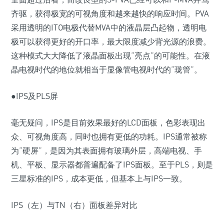
齐驱，获得极宽的可视角度和越来越快的响应时间。PVA
采用透明的ITO电极代替MVA中的液晶层凸起物，透明电
极可以获得更好的开口率，最大限度减少背光源的浪费。
这种模式大大降低了液晶面板出现“亮点”的可能性。在液
晶电视时代的地位就相当于显像管电视时代的“珑管”。
●IPS及PLS屏
毫无疑问，IPS是目前效果最好的LCD面板，色彩表现出
众、可视角度高，同时也拥有更低的功耗。IPS通常被称
为“硬屏”，是因为其表面拥有玻璃外层，高端电视、手
机、平板、显示器都普遍配备了IPS面板。至于PLS，则是
三星标准的IPS，成本更低，但基本上与IPS一致。
IPS（左）与TN（右）面板差异对比