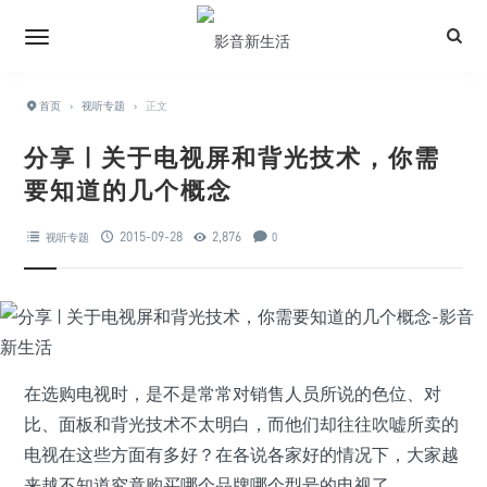
首页
›
视听专题
›
正文
分享 | 关于电视屏和背光技术，你需
要知道的几个概念
2015-09-28
2,876
视听专题
0
在选购电视时，是不是常常对销售人员所说的色位、对
比、面板和背光技术不太明白，而他们却往往吹嘘所卖的
电视在这些方面有多好？在各说各家好的情况下，大家越
来越不知道究竟购买哪个品牌哪个型号的电视了。