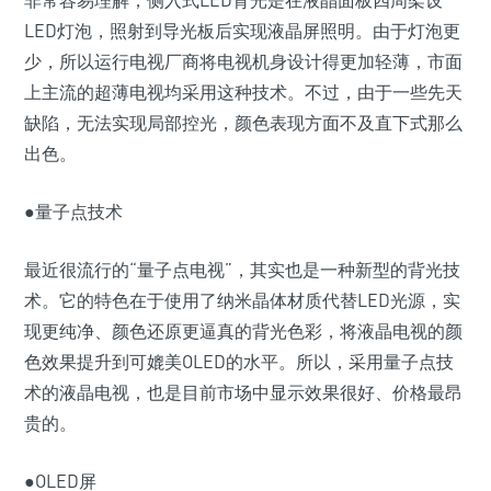
非常容易理解，侧入式LED背光是在液晶面板四周架设
LED灯泡，照射到导光板后实现液晶屏照明。由于灯泡更
少，所以运行电视厂商将电视机身设计得更加轻薄，市面
上主流的超薄电视均采用这种技术。不过，由于一些先天
缺陷，无法实现局部控光，颜色表现方面不及直下式那么
出色。
●量子点技术
最近很流行的“量子点电视”，其实也是一种新型的背光技
术。它的特色在于使用了纳米晶体材质代替LED光源，实
现更纯净、颜色还原更逼真的背光色彩，将液晶电视的颜
色效果提升到可媲美OLED的水平。所以，采用量子点技
术的液晶电视，也是目前市场中显示效果很好、价格最昂
贵的。
●OLED屏