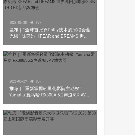
2026-05-30
977
发布｜“全球首张双Dolby技术的演唱会蓝
光碟” 陈奕迅《FEAR and DREAMS 世界
巡回演唱会》4K UHD BD新品发布会
2026-05-29
859
推荐｜“重新掌握轻量化影院主动权”
Yamaha 雅马哈 RX300A 5.2声道/8K AV放
大器