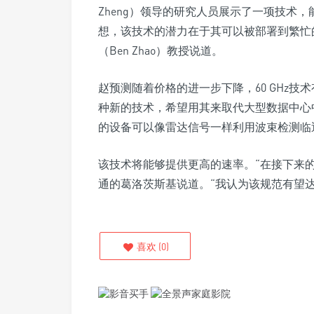
Zheng）领导的研究人员展示了一项技术，
想，该技术的潜力在于其可以被部署到繁忙
（Ben Zhao）教授说道。
赵预测随着价格的进一步下降，60 GHz
种新的技术，希望用其来取代大型数据中心中
的设备可以像雷达信号一样利用波束检测临
该技术将能够提供更高的速率。“在接下来的几
通的葛洛茨斯基说道。“我认为该规范有望达到1
喜欢
(
0
)