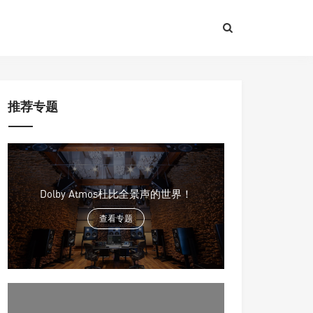
推荐专题
Dolby Atmos杜比全景声的世界！
查看专题