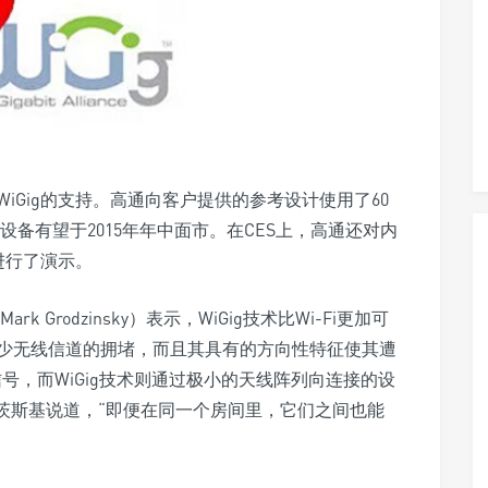
iGig的支持。高通向客户提供的参考设计使用了60
的设备有望于2015年年中面市。在CES上，高通还对内
进行了演示。
Grodzinsky）表示，WiGig技术比Wi-Fi更加可
少无线信道的拥堵，而且其具有的方向性特征使其遭
信号，而WiGig技术则通过极小的天线阵列向连接的设
茨斯基说道，“即便在同一个房间里，它们之间也能