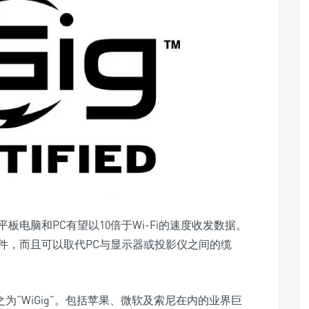
电脑和PC有望以10倍于Wi-Fi的速度收发数据。
件，而且可以取代PC与显示器或投影仪之间的缆
之为“WiGig”。包括苹果、微软及索尼在内的业界巨