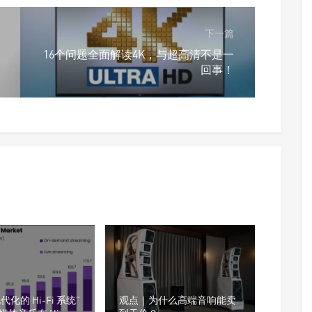
下一篇
16个问题全面解读4K，与超高清不是一
回事！
现代化的 Hi-Fi 系统”
观点｜为什么高端音响能卖