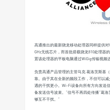
高通推出的最新骁龙移动处理器同样提供对W
GHz无线芯片，而首批搭载骁龙810处理器
置该处理器的平板电脑通过WiGig传输视频
负责高通产品管理的主管马克·葛洛茨斯基（Mark 
靠。由于其在全新的频段工作，不但可以减
遇的干扰更小。Wi-Fi设备向所有方向发送
备发送信号波束。“信号不再四处传播”葛洛
够互不干扰。”