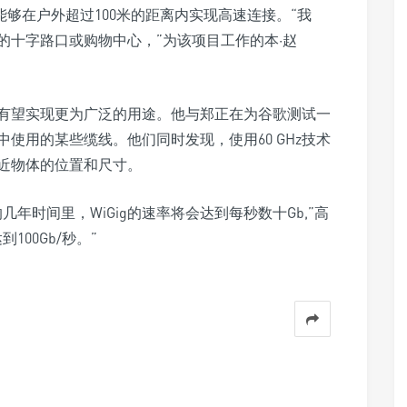
能够在户外超过100米的距离内实现高速连接。“我
的十字路口或购物中心，”为该项目工作的本·赵
技术有望实现更为广泛的用途。他与郑正在为谷歌测试一
使用的某些缆线。他们同时发现，使用60 GHz技术
近物体的位置和尺寸。
年时间里，WiGig的速率将会达到每秒数十Gb,”高
00Gb/秒。”