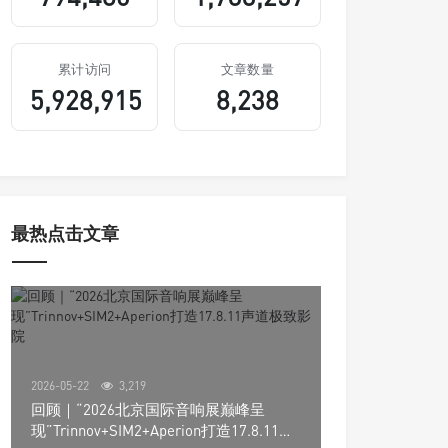
累计访问
文章数量
5,928,915
8,238
最热点击文章
2026-05-22
3,219
回顾｜“2026北京国际音响展巅峰呈
现”Trinnov+SIM2+Aperion打造17.8.11声