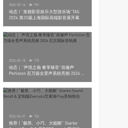
2026-05-16
781
动态 | “发烧影音娱乐大型游乐场”TAS
2026 第33届上海国际高端影音展开幕
2026-05-18
770
动态｜”声境之巅 奢享臻音”佰俪声
Perlisten 百万级全景声系统亮相 2026 北
京国际音响展
2026-06-01
754
推荐 | “极简、小巧、大能耐” Starke