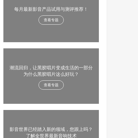
每月最新影音产品试用与测评推荐！
查看专题
潮流回归，让黑胶唱片变成生活的一部分
为什么黑胶唱片这么好玩？
查看专题
影音世界已经踏入新的领域，您跟上吗？
了解全世界最新音响技术