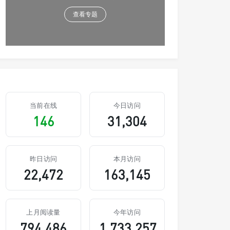
查看专题
当前在线
今日访问
146
31,304
昨日访问
本月访问
22,472
163,145
上月阅读量
今年访问
794,486
1,733,257