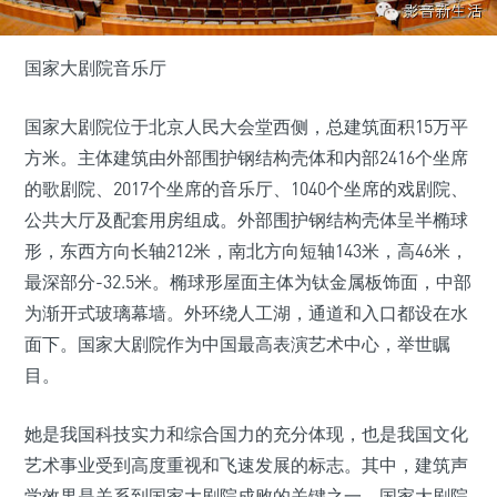
国家大剧院音乐厅
国家大剧院位于北京人民大会堂西侧，总建筑面积15万平
方米。主体建筑由外部围护钢结构壳体和内部2416个坐席
的歌剧院、2017个坐席的音乐厅、1040个坐席的戏剧院、
公共大厅及配套用房组成。外部围护钢结构壳体呈半椭球
形，东西方向长轴212米，南北方向短轴143米，高46米，
最深部分-32.5米。椭球形屋面主体为钛金属板饰面，中部
为渐开式玻璃幕墙。外环绕人工湖，通道和入口都设在水
面下。国家大剧院作为中国最高表演艺术中心，举世瞩
目。
她是我国科技实力和综合国力的充分体现，也是我国文化
艺术事业受到高度重视和飞速发展的标志。其中，建筑声
学效果是关系到国家大剧院成败的关键之一。国家大剧院