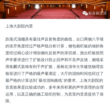
上海大剧院内景
跌落式顶棚具有最佳声反射角度的曲线，台口两侧八字墙
的张开角度经过严格声线分析计算，侧包厢栏板的倾斜角
度经过精心设计增加侧向反射声的亲切感，挑台栏板按照
声学要求进行了扩散设计防止回声和不良声反馈，侧墙采
用鱼麟式装饰有利于声扩散，座椅在清华大学建筑物理实
验室进行了严格的吸声量测定，大厅的混响时间也经过了
最严格的计算达到“最佳混响曲线”的要求。上海大剧院的
音质效果是比较成功的，多年来所积累的声学原理的合理
运用，以及正确的施工组织控制，为其室内音质提供了保
障。