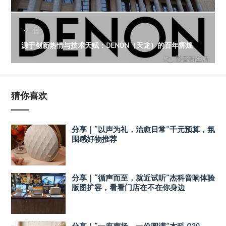
下一篇
源于创新热情与技术天赋：DENON（天龙）的百年辉煌
猜你喜欢
分享｜“以声为礼，治愈日常”千元预算，氛
围感好物推荐
分享｜“循声而至，就近试听”杰科音响体验
版图扩容，看看门店在不在你身边
分享｜“一座声场，一份圆满”杰科 Q30、