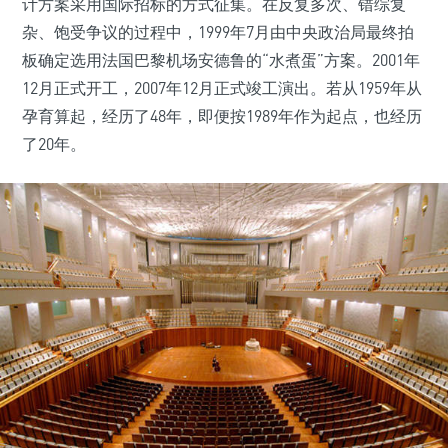
计方案采用国际招标的方式征集。在反复多次、错综复
杂、饱受争议的过程中，1999年7月由中央政治局最终拍
板确定选用法国巴黎机场安德鲁的“水煮蛋”方案。2001年
12月正式开工，2007年12月正式竣工演出。若从1959年从
孕育算起，经历了48年，即便按1989年作为起点，也经历
了20年。