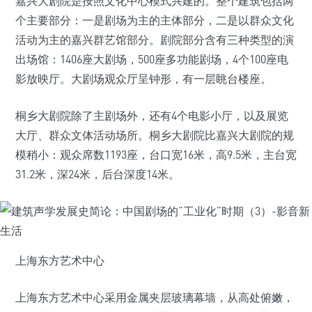
嘉兴大剧院是按照文化中心模式兴建的。整个建筑包括两
个主要部分：一是剧场为主的主体部分，二是以群众文化
活动为主的嘉兴群艺馆部分。剧院部分含有三种类型的演
出场馆：1406座大剧场，500座多功能剧场，4个100座电
影放映厅。大剧场观众厅呈钟形，有一层眺台楼座。
桐乡大剧院除了主剧场外，还有4个电影小厅，以及展览
大厅、群众文体活动场所。桐乡大剧院比嘉兴大剧院的规
模稍小：观众席数1193座，台口宽16米，高9.5米，主台宽
31.2米，深24米，后台深度14米。
上海东方艺术中心
上海东方艺术中心采用金属夹层玻璃幕墙，从高处俯嫩，