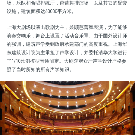
场，乐队和合唱排练厅，芭蕾舞排演场，以及其它的配套
设施，建筑面积达63000平方米。
上海大剧场以演出歌剧为主，兼顾芭蕾舞表演，为了能够
演奏交响乐，舞台上设置了活动音乐罩。由于国外设计师
的强调，建筑声学受到政府承建部门的高度重视。上海华
东建筑设计院为主承担了声学设计，并委托清华大学进行
了1/10比例模型音质测定。大剧院观众厅声学设计严格参
照了当时所知的所有声学知识。