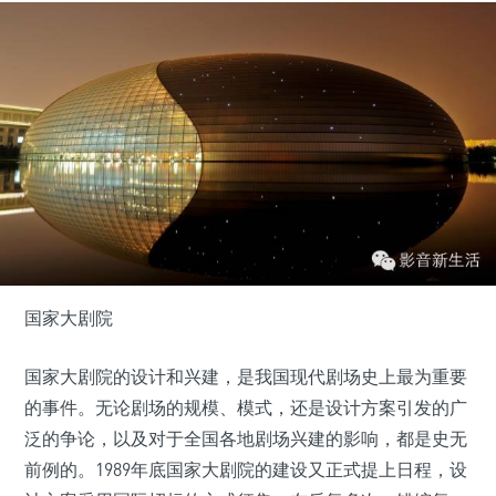
国家大剧院
国家大剧院的设计和兴建，是我国现代剧场史上最为重要
的事件。无论剧场的规模、模式，还是设计方案引发的广
泛的争论，以及对于全国各地剧场兴建的影响，都是史无
前例的。1989年底国家大剧院的建设又正式提上日程，设