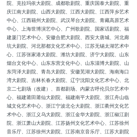
院、克拉玛依大剧院、成都歌剧院、重庆国泰大剧院、重
庆江南大剧院、山西大剧院、江西大剧院、江西萍乡艺术
中心、江西籍州大剧院、武汉琴台大剧院、青藏高原艺术
中心、上海世博演艺中心、广州歌剧院、国家话剧院、福
建厦门艺术中心、安徽合肥大剧院、西安大唐城、河北廊
坑大剧院、河北那都文化艺术中心、江苏无锡太湖艺术中
心、江苏张家港大剧院、潍坊大剧院、济宁大剧院、山东
烟台文化中心、山东东营文化中心、山东淄博大剧院、山
东菏泽大剧院、青岛大剧院、安徽芜湖大剧院、海南海口
湾大剧院、吉林长春大剧院、辽宁沈阳文化艺术中心、北
京二七剧场（改建）、首都剧场、内蒙古呼伦贝尔艺术中
心、福建莆田莆仙大剧院、福建南平大剧院、浙江舟山临
城文化艺术中心、浙江宁波北仑大剧院、浙江衢州文化艺
术中心、浙江义乌大剧院、浙江金华大剧院、浙江椒江剧
院、浙江萧山大剧院、江苏扬州文化艺术中心、江苏徐州
音乐厅、江苏徐州大剧院、江苏南京音乐厅、江苏大剧院