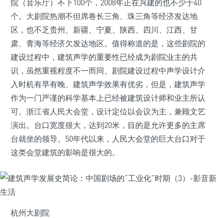
院（音乐厅）不下100个，2008年正在兴建的也不少于40
个。大剧院热潮不但席卷长三角、珠三角等经济发达地
区，也不乏贵州、新疆、宁夏、陕西、四川、江西、甘
肃、青海等经济欠发达地区。值得称道的是，这些剧院的
建设过程中，建筑声学的重要性已经成为剧院业主的共
识，虽然重视程度不一而同、剧院建设过程中声学设计介
入时机有早有晚、建筑声学效果有优劣，但是，建筑声学
作为一门严谨的科学基本上已经被建筑设计师和业主所认
可。浙江省人民大会堂，设计定位以会议为主，兼顾文艺
演出。台口宽度很大，达到20米，目的是允许更多的主席
台就坐的领导。50年代以来，人民大会堂的巨大台口对于
这类会堂建筑的影响是很大的。
杭州大剧院